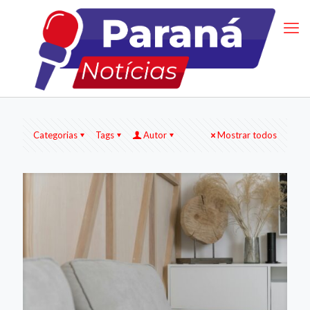
Categorias
Tags
Autor
Mostrar todos