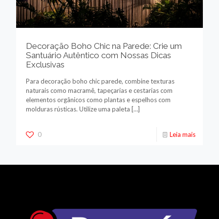
Decoração Boho Chic na Parede: Crie um
Santuário Autêntico com Nossas Dicas
Exclusivas
Para decoração boho chic parede, combine texturas
naturais como macramê, tapeçarias e cestarias com
elementos orgânicos como plantas e espelhos com
molduras rústicas. Utilize uma paleta
[…]
0
Leia mais