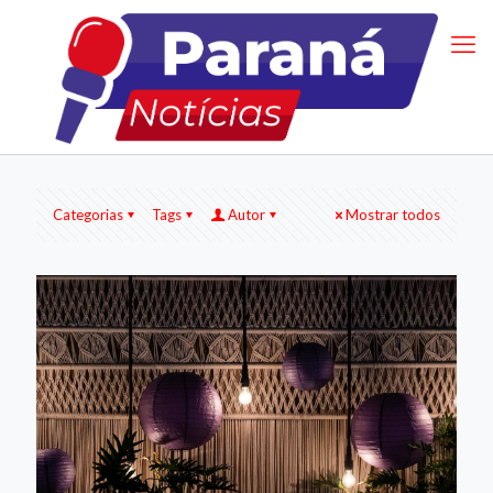
Categorias
Tags
Autor
Mostrar todos