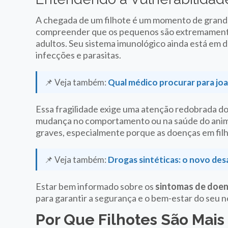
A chegada de um filhote é um momento de grande
compreender que os pequenos são extremamente 
adultos. Seu sistema imunológico ainda está e
infecções e parasitas.
📌 Veja também:
Qual médico procurar para jo
Essa fragilidade exige uma atenção redobrada do
mudança no comportamento ou na saúde do anima
graves, especialmente porque as doenças em fil
📌 Veja também:
Drogas sintéticas: o novo desa
Estar bem informado sobre os
sintomas de doen
para garantir a segurança e o bem-estar do seu 
Por Que Filhotes São Mais