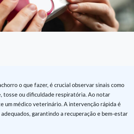
chorro o que fazer, é crucial observar sinais como
e, tosse ou dificuldade respiratória. Ao notar
e um médico veterinário. A intervenção rápida é
o adequados, garantindo a recuperação e bem-estar