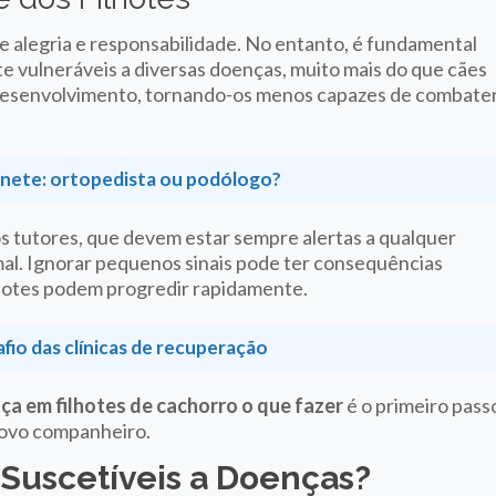
 alegria e responsabilidade. No entanto, é fundamental
vulneráveis a diversas doenças, muito mais do que cães
m desenvolvimento, tornando-os menos capazes de combate
anete: ortopedista ou podólogo?
s tutores, que devem estar sempre alertas a qualquer
l. Ignorar pequenos sinais pode ter consequências
hotes podem progredir rapidamente.
fio das clínicas de recuperação
ça em filhotes de cachorro o que fazer
é o primeiro pass
novo companheiro.
 Suscetíveis a Doenças?