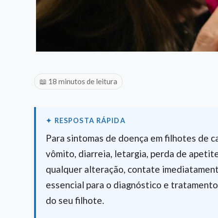
📖 18 minutos de leitura
Para sintomas de doença em filhotes de ca
vômito, diarreia, letargia, perda de apetit
qualquer alteração, contate imediatament
essencial para o diagnóstico e tratament
do seu filhote.