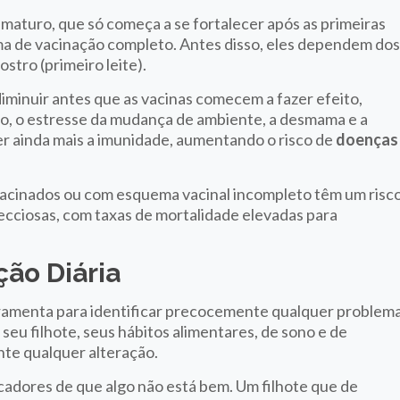
maturo, que só começa a se fortalecer após as primeiras
ma de vacinação completo. Antes disso, eles dependem do
stro (primeiro leite).
iminuir antes que as vacinas comecem a fazer efeito,
sso, o estresse da mudança de ambiente, a desmama e a
 ainda mais a imunidade, aumentando o risco de
doenças
 vacinados ou com esquema vacinal incompleto têm um risc
fecciosas, com taxas de mortalidade elevadas para
ão Diária
ferramenta para identificar precocemente qualquer problem
u filhote, seus hábitos alimentares, de sono e de
nte qualquer alteração.
adores de que algo não está bem. Um filhote que de