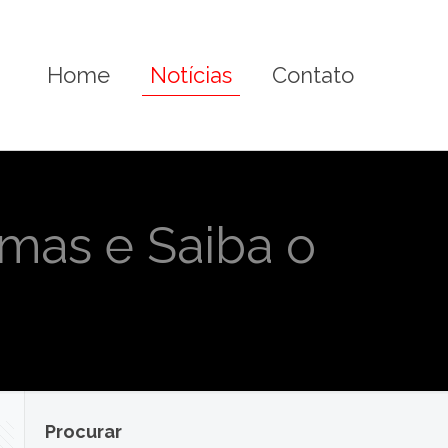
Home
Notícias
Contato
omas e Saiba o
Procurar