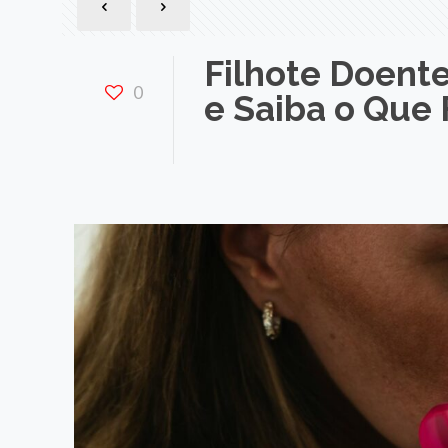
Filhote Doente
0
e Saiba o Que