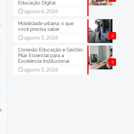
Educação Digital
agosto 6, 2026
Mobilidade urbana: o que
r
você precisa saber
0
agosto 5, 2026
Conexão Educação e Gestão:
Pilar Essencial para a
Excelência Institucional
0
agosto 5, 2026
o