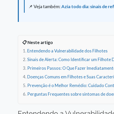
📌 Veja também:
Azia todo dia: sinais de 
📋 Neste artigo
Entendendo a Vulnerabilidade dos Filhotes
Sinais de Alerta: Como Identificar um Filhote
Primeiros Passos: O Que Fazer Imediatament
Doenças Comuns em Filhotes e Suas Caracterí
Prevenção é o Melhor Remédio: Cuidado Con
Perguntas Frequentes sobre sintomas de doen
Entendendo a Vulnerabilidade