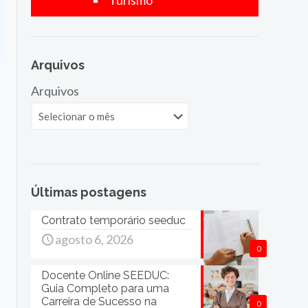
Turismo
Arquivos
Arquivos
Últimas postagens
Contrato temporário seeduc
agosto 6, 2026
0
Docente Online SEEDUC:
Guia Completo para uma
Carreira de Sucesso na
0