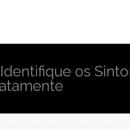
Identifique os Sint
iatamente