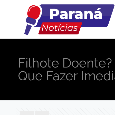
Filhote Doente? 
Que Fazer Imed