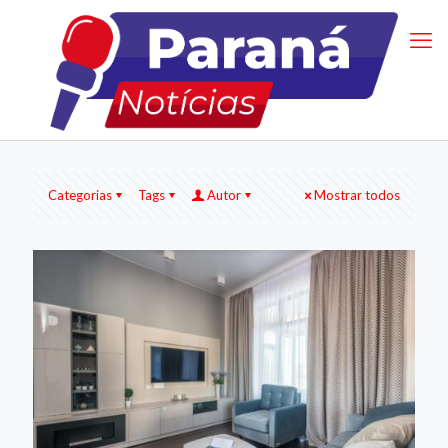
Categorias
Tags
Autor
Mostrar todos