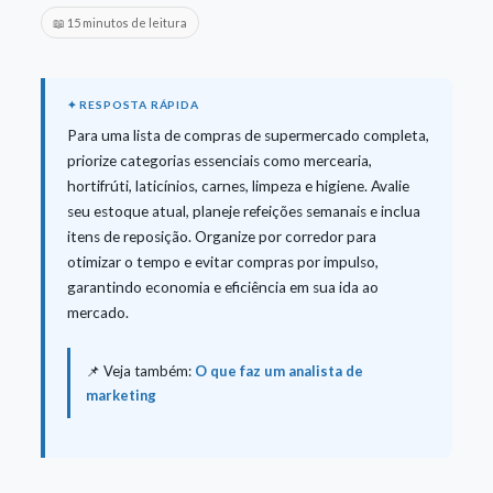
📖 15 minutos de leitura
Para uma lista de compras de supermercado completa,
priorize categorias essenciais como mercearia,
hortifrúti, laticínios, carnes, limpeza e higiene. Avalie
seu estoque atual, planeje refeições semanais e inclua
itens de reposição. Organize por corredor para
otimizar o tempo e evitar compras por impulso,
garantindo economia e eficiência em sua ida ao
mercado.
📌 Veja também:
O que faz um analista de
marketing