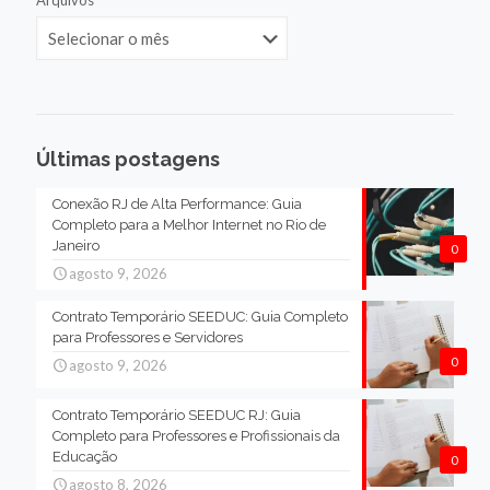
Arquivos
Últimas postagens
Conexão RJ de Alta Performance: Guia
Completo para a Melhor Internet no Rio de
Janeiro
0
agosto 9, 2026
Contrato Temporário SEEDUC: Guia Completo
para Professores e Servidores
0
agosto 9, 2026
Contrato Temporário SEEDUC RJ: Guia
Completo para Professores e Profissionais da
Educação
0
agosto 8, 2026