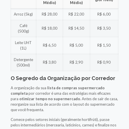
Médio)
Médio)
Arroz (5kg)
R$ 28,00
R$ 22,00
R$ 6,00
Café
R$ 18,00
R$ 14,50
R$ 3,50
(500g)
Leite UHT
R$ 6,50
R$ 5,00
R$ 1,50
(1L)
Detergente
R$ 3,80
R$ 2,90
R$ 0,90
(500ml)
O Segredo da Organização por Corredor
A organização da sua
lista de compras supermercado
completa
por corredor é uma das estratégias mais eficazes
para
otimizar tempo no supermercado
. Antes de sair de casa,
reorganize sua lista de acordo com o layout do supermercado
que você frequenta.
Comece pelos setores iniciais (geralmente hortifrúti), passe
pelos intermediários (mercearia, laticínios, carnes) e finalize nos