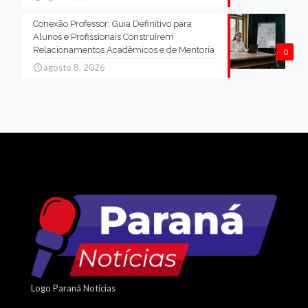
Conexão Professor: Guia Definitivo para
Alunos e Profissionais Construírem
Relacionamentos Acadêmicos e de Mentoria
0
agosto 8, 2026
Logo Paraná Notícias