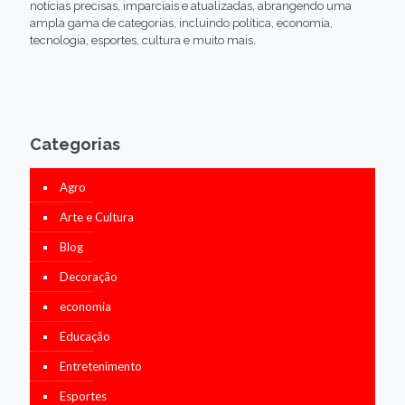
notícias precisas, imparciais e atualizadas, abrangendo uma
ampla gama de categorias, incluindo política, economia,
tecnologia, esportes, cultura e muito mais.
Categorias
Agro
Arte e Cultura
Blog
Decoração
economia
Educação
Entretenimento
Esportes