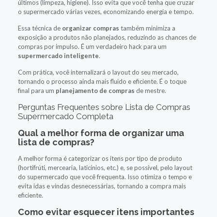
últimos (limpeza, higiene). Isso evita que você tenha que cruzar
o supermercado várias vezes, economizando energia e tempo.
Essa técnica de
organizar compras
também minimiza a
exposição a produtos não planejados, reduzindo as chances de
compras por impulso. É um verdadeiro hack para um
supermercado inteligente
.
Com prática, você internalizará o layout do seu mercado,
tornando o processo ainda mais fluido e eficiente. É o toque
final para um
planejamento de compras
de mestre.
Perguntas Frequentes sobre Lista de Compras
Supermercado Completa
Qual a melhor forma de organizar uma
lista de compras?
A melhor forma é categorizar os itens por tipo de produto
(hortifrúti, mercearia, laticínios, etc.) e, se possível, pelo layout
do supermercado que você frequenta. Isso otimiza o tempo e
evita idas e vindas desnecessárias, tornando a compra mais
eficiente.
Como evitar esquecer itens importantes