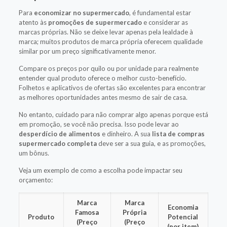
Para
economizar no supermercado
, é fundamental estar
atento às
promoções de supermercado
e considerar as
marcas próprias. Não se deixe levar apenas pela lealdade à
marca; muitos produtos de marca própria oferecem qualidade
similar por um preço significativamente menor.
Compare os preços por quilo ou por unidade para realmente
entender qual produto oferece o melhor custo-benefício.
Folhetos e aplicativos de ofertas são excelentes para encontrar
as melhores oportunidades antes mesmo de sair de casa.
No entanto, cuidado para não comprar algo apenas porque está
em promoção, se você não precisa. Isso pode levar ao
desperdício de alimentos
e dinheiro. A sua
lista de compras
supermercado completa
deve ser a sua guia, e as promoções,
um bônus.
Veja um exemplo de como a escolha pode impactar seu
orçamento:
Marca
Marca
Economia
Famosa
Própria
Produto
Potencial
(Preço
(Preço
(por item)