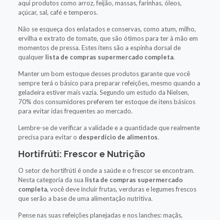
aqui produtos como arroz, feijão, massas, farinhas, óleos,
açúcar, sal, café e temperos.
Não se esqueça dos enlatados e conservas, como atum, milho,
ervilha e extrato de tomate, que são ótimos para ter à mão em
momentos de pressa. Estes itens são a espinha dorsal de
qualquer
lista de compras supermercado completa
.
Manter um bom estoque desses produtos garante que você
sempre terá o básico para preparar refeições, mesmo quando a
geladeira estiver mais vazia. Segundo um estudo da Nielsen,
70% dos consumidores preferem ter estoque de itens básicos
para evitar idas frequentes ao mercado.
Lembre-se de verificar a validade e a quantidade que realmente
precisa para evitar o
desperdício de alimentos
.
Hortifrúti: Frescor e Nutrição
O setor de hortifrúti é onde a saúde e o frescor se encontram.
Nesta categoria da sua
lista de compras supermercado
completa
, você deve incluir frutas, verduras e legumes frescos
que serão a base de uma alimentação nutritiva.
Pense nas suas refeições planejadas e nos lanches: maçãs,