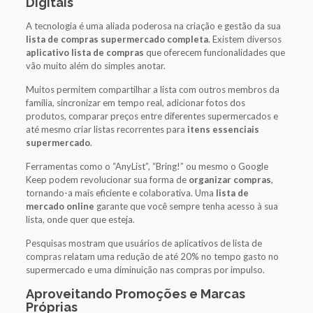
Digitais
A tecnologia é uma aliada poderosa na criação e gestão da sua
lista de compras supermercado completa
. Existem diversos
aplicativo lista de compras
que oferecem funcionalidades que
vão muito além do simples anotar.
Muitos permitem compartilhar a lista com outros membros da
família, sincronizar em tempo real, adicionar fotos dos
produtos, comparar preços entre diferentes supermercados e
até mesmo criar listas recorrentes para
itens essenciais
supermercado
.
Ferramentas como o “AnyList”, “Bring!” ou mesmo o Google
Keep podem revolucionar sua forma de
organizar compras
,
tornando-a mais eficiente e colaborativa. Uma
lista de
mercado online
garante que você sempre tenha acesso à sua
lista, onde quer que esteja.
Pesquisas mostram que usuários de aplicativos de lista de
compras relatam uma redução de até 20% no tempo gasto no
supermercado e uma diminuição nas compras por impulso.
Aproveitando Promoções e Marcas
Próprias