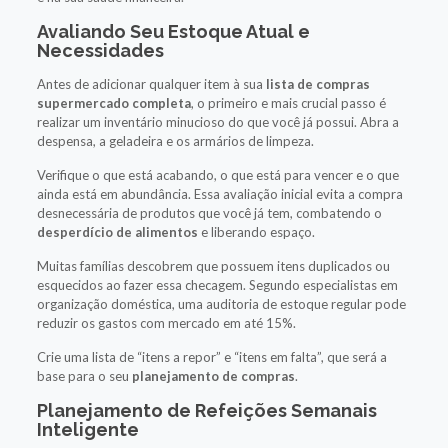
Avaliando Seu Estoque Atual e
Necessidades
Antes de adicionar qualquer item à sua
lista de compras
supermercado completa
, o primeiro e mais crucial passo é
realizar um inventário minucioso do que você já possui. Abra a
despensa, a geladeira e os armários de limpeza.
Verifique o que está acabando, o que está para vencer e o que
ainda está em abundância. Essa avaliação inicial evita a compra
desnecessária de produtos que você já tem, combatendo o
desperdício de alimentos
e liberando espaço.
Muitas famílias descobrem que possuem itens duplicados ou
esquecidos ao fazer essa checagem. Segundo especialistas em
organização doméstica, uma auditoria de estoque regular pode
reduzir os gastos com mercado em até 15%.
Crie uma lista de “itens a repor” e “itens em falta”, que será a
base para o seu
planejamento de compras
.
Planejamento de Refeições Semanais
Inteligente