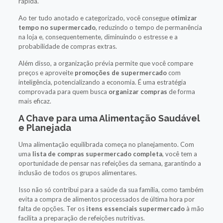
rápida.
Ao ter tudo anotado e categorizado, você consegue
otimizar
tempo no supermercado
, reduzindo o tempo de permanência
na loja e, consequentemente, diminuindo o estresse e a
probabilidade de compras extras.
Além disso, a organização prévia permite que você compare
preços e aproveite
promoções de supermercado
com
inteligência, potencializando a economia. É uma estratégia
comprovada para quem busca
organizar compras
de forma
mais eficaz.
A Chave para uma Alimentação Saudável
e Planejada
Uma alimentação equilibrada começa no planejamento. Com
uma
lista de compras supermercado completa
, você tem a
oportunidade de pensar nas refeições da semana, garantindo a
inclusão de todos os grupos alimentares.
Isso não só contribui para a saúde da sua família, como também
evita a compra de alimentos processados de última hora por
falta de opções. Ter os
itens essenciais supermercado
à mão
facilita a preparação de refeições nutritivas.