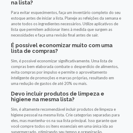
na lista?
Para evitar esquecimentos, faça um inventário completo do seu
estoque antes de iniciar a lista. Planeje as refeições da semana e
anote todos os ingredientes necessários. Utilize aplicativos de
lista que permitem adicionar itens à medida que surgem as
necessidades e faça uma revisão final antes de sair.
É possível economizar muito com uma
lista de compras?
Sim, é possível economizar significativamente. Uma lista de
compras bem elaborada combate o desperdício de alimentos,
evita compras por impulso e permite o aproveitamento
inteligente de promoções e marcas próprias, resultando em
uma redução de gastos de até 20% ou mais.
Devo incluir produtos de limpeza e
higiene na mesma lista?
Sim, é altamente recomendável incluir produtos de limpeza e
higiene pessoal na mesma lista. Crie categorias separadas para
eles, mas mantenha-os na sua lista principal. Isso garante que
você compre todos os itens essenciais em uma única ida ao
supermercado, otimizando seu tempo e organização.