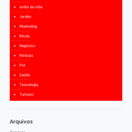
estilo de vida
Jardim
Marketing
Moda
Negócios
Nótícias
Pet
Saúde
Tecnologia
Turismo
Arquivos