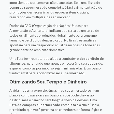
impulsionado por compras não planejadas. Sem uma
lista de
compras supermercado completa
, é fácil cair na tentação de
promoções desnecessárias ou esquecer itens cruciais,
resultando em múltiplas idas ao mercado.
Dados da FAO (Organização das Nações Unidas para
Alimentação e Agricultura) indicam que cerca de um terço de
todos os alimentos produzidos globalmente para consumo
humano é perdido ou desperdiçado. No Brasil, estimativas
apontam para um desperdício anual de milhões de toneladas,
grande parte no ambiente doméstico.
Uma lista bem-estruturada ajuda a combater o
desperdício de
alimentos
, garantindo que apenas o necessário seja adquirido,
e que as compras por impulso sejam minimizadas. É um passo
fundamental para
economizar no supermercado
.
Otimizando Seu Tempo e Dinheiro
A vida moderna exige eficiência. Ir ao supermercado sem um
plano é como navegar sem bússola: você pode chegar ao
destino, mas o caminho será longo e cheio de desvios. Uma
lista de compras supermercado completa
é a sua bússola,
permitindo que você percorra os corredores de forma lógica e