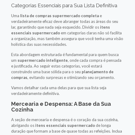
Categorias Essenciais para Sua Lista Definitiva
Uma
lista de compras supermercado completa
e
verdadeiramente eficaz deve abranger todas as áreas do seu
lar, garantindo que nada seja esquecido. Dividir os
itens
essenciais supermercado
em categorias claras não só facilita
a organização, mas também assegura que você tenha uma visão
holística das suas necessidades.
Esta abordagem estruturada é fundamental para quem busca
um
supermercado inteligente
, onde cada compra é pensada
e justificada. Ao seguir estas categorias, você estará
construindo uma base sólida para o seu
planejamento de
compras
, evitando surpresas e otimizando seu orçamento.
Vamos detalhar cada uma delas para que sua lista seja
verdadeiramente definitiva.
Mercearia e Despensa: A Base da Sua
Cozinha
A seção de mercearia e despensa é o coração da sua cozinha,
abrigando os
itens essenciais supermercado
de longa
duração que formam a base de quase todas as refeições. Inclua