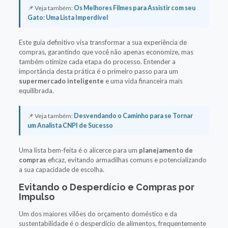
📌 Veja também:
Os Melhores Filmes para Assistir com seu
Gato: Uma Lista Imperdível
Este guia definitivo visa transformar a sua experiência de
compras, garantindo que você não apenas economize, mas
também otimize cada etapa do processo. Entender a
importância desta prática é o primeiro passo para um
supermercado inteligente
e uma vida financeira mais
equilibrada.
📌 Veja também:
Desvendando o Caminho para se Tornar
um Analista CNPI de Sucesso
Uma lista bem-feita é o alicerce para um
planejamento de
compras
eficaz, evitando armadilhas comuns e potencializando
a sua capacidade de escolha.
Evitando o Desperdício e Compras por
Impulso
Um dos maiores vilões do orçamento doméstico e da
sustentabilidade é o desperdício de alimentos, frequentemente