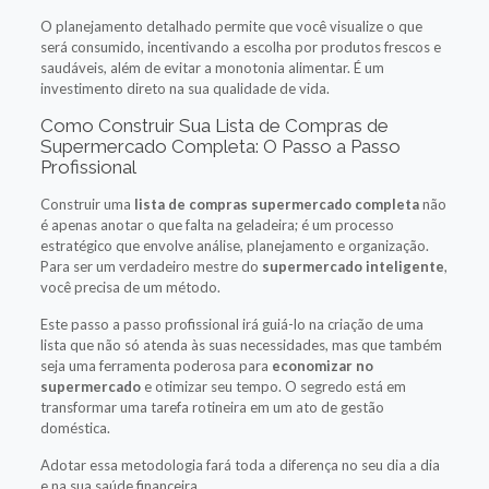
O planejamento detalhado permite que você visualize o que
será consumido, incentivando a escolha por produtos frescos e
saudáveis, além de evitar a monotonia alimentar. É um
investimento direto na sua qualidade de vida.
Como Construir Sua Lista de Compras de
Supermercado Completa: O Passo a Passo
Profissional
Construir uma
lista de compras supermercado completa
não
é apenas anotar o que falta na geladeira; é um processo
estratégico que envolve análise, planejamento e organização.
Para ser um verdadeiro mestre do
supermercado inteligente
,
você precisa de um método.
Este passo a passo profissional irá guiá-lo na criação de uma
lista que não só atenda às suas necessidades, mas que também
seja uma ferramenta poderosa para
economizar no
supermercado
e otimizar seu tempo. O segredo está em
transformar uma tarefa rotineira em um ato de gestão
doméstica.
Adotar essa metodologia fará toda a diferença no seu dia a dia
e na sua saúde financeira.