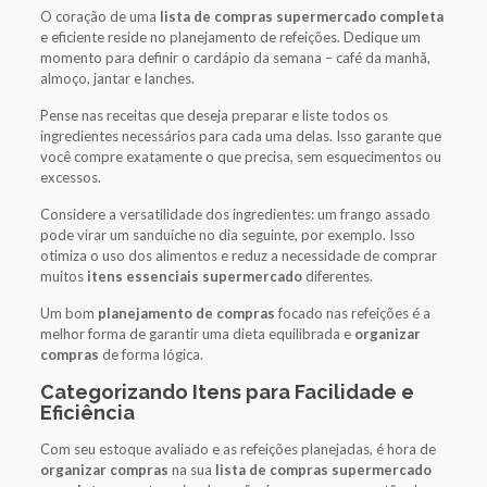
O coração de uma
lista de compras supermercado completa
e eficiente reside no planejamento de refeições. Dedique um
momento para definir o cardápio da semana – café da manhã,
almoço, jantar e lanches.
Pense nas receitas que deseja preparar e liste todos os
ingredientes necessários para cada uma delas. Isso garante que
você compre exatamente o que precisa, sem esquecimentos ou
excessos.
Considere a versatilidade dos ingredientes: um frango assado
pode virar um sanduíche no dia seguinte, por exemplo. Isso
otimiza o uso dos alimentos e reduz a necessidade de comprar
muitos
itens essenciais supermercado
diferentes.
Um bom
planejamento de compras
focado nas refeições é a
melhor forma de garantir uma dieta equilibrada e
organizar
compras
de forma lógica.
Categorizando Itens para Facilidade e
Eficiência
Com seu estoque avaliado e as refeições planejadas, é hora de
organizar compras
na sua
lista de compras supermercado