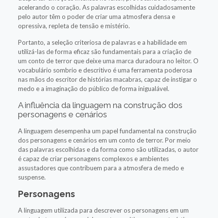
acelerando o coração. As palavras escolhidas cuidadosamente
pelo autor têm o poder de criar uma atmosfera densa e
opressiva, repleta de tensão e mistério.
Portanto, a seleção criteriosa de palavras e a habilidade em
utilizá-las de forma eficaz são fundamentais para a criação de
um conto de terror que deixe uma marca duradoura no leitor. O
vocabulário sombrio e descritivo é uma ferramenta poderosa
nas mãos do escritor de histórias macabras, capaz de instigar o
medo e a imaginação do público de forma inigualável.
A influência da linguagem na construção dos
personagens e cenários
A linguagem desempenha um papel fundamental na construção
dos personagens e cenários em um conto de terror. Por meio
das palavras escolhidas e da forma como são utilizadas, o autor
é capaz de criar personagens complexos e ambientes
assustadores que contribuem para a atmosfera de medo e
suspense.
Personagens
A linguagem utilizada para descrever os personagens em um