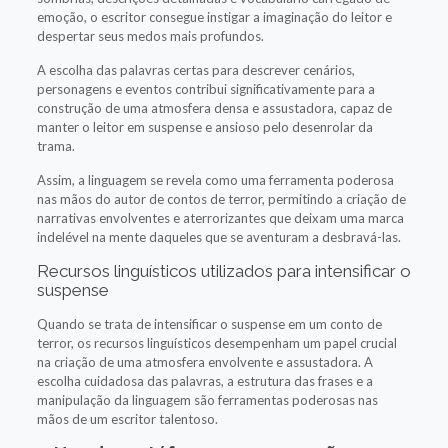
emoção, o escritor consegue instigar a imaginação do leitor e
despertar seus medos mais profundos.
A escolha das palavras certas para descrever cenários,
personagens e eventos contribui significativamente para a
construção de uma atmosfera densa e assustadora, capaz de
manter o leitor em suspense e ansioso pelo desenrolar da
trama.
Assim, a linguagem se revela como uma ferramenta poderosa
nas mãos do autor de contos de terror, permitindo a criação de
narrativas envolventes e aterrorizantes que deixam uma marca
indelével na mente daqueles que se aventuram a desbravá-las.
Recursos linguísticos utilizados para intensificar o
suspense
Quando se trata de intensificar o suspense em um conto de
terror, os recursos linguísticos desempenham um papel crucial
na criação de uma atmosfera envolvente e assustadora. A
escolha cuidadosa das palavras, a estrutura das frases e a
manipulação da linguagem são ferramentas poderosas nas
mãos de um escritor talentoso.