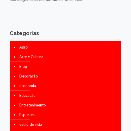
Categorias
Agro
Arte e Cultura
Blog
Decoração
economia
Educação
Entretenimento
Esportes
estilo de vida