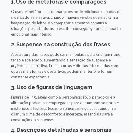
1. Uso de metáforas e comparações
O uso de metáforas e comparações pode adicionar camadas de
significado à narrativa, criando imagens vívidas que instigam a
imaginação do leitor. Ao comparar elementos comuns a
situações perturbadoras, o escritor consegue gerar um impacto
emocional mais intenso.
2. Suspense na construção das frases
A estrutura das frases pode ser manipulada para criar um ritmo
tenso e acelerado, aumentando a sensação de suspense e
urgência na narrativa. Frases curtas e diretas intercaladas com
outras mais longas e descritivas podem manter o leitor em
constante expectativa.
3. Uso de figuras de linguagem
Figuras de linguagem como a personificação, o paradoxo e a
aliteração podem ser empregadas para dar um tom sombrio e
misterioso à história. Essas ferramentas linguísticas ajudam a
criar um clima de desconforto e incerteza, essenciais para a
construção do suspense.
4. Descrições detalhadas e sensoriais