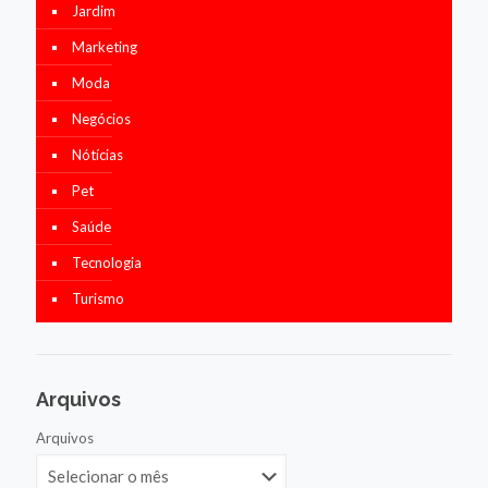
Jardim
Marketing
Moda
Negócios
Nótícias
Pet
Saúde
Tecnologia
Turismo
Arquivos
Arquivos