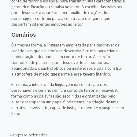
conto de terror é essencial para transmitir suas características e
gerar identificação ou repulsa no leitor. A escolha das palavras
para descrever a aparência, personalidade e ações dos
personagens contribui para a construção de figuras que
despertam diferentes emoções no leitor.
Cenários
Da mesma forma, a linguagem empregada para descrever os
cenários em que a história se desenrola é crucial para criar a
ambientação adequada a um conto de terror. A seleção
cuidadosa de palavras para descrever locais sombrios,
abandonados, claustrofóbicos ou misteriosos ajuda a construir
a atmosfera de medo que permeia esse gênero literário.
Em suma, a influência da linguagem na construção dos
personagens e cenários em um conto de terror é inegável. A
forma como as palavras são escolhidas e organizadas pelo
autor desempenha um papel fundamental na criação de uma
narrativa envolvente, capaz de instigar o medo e o suspense no
leitor.
Artigos relacionados