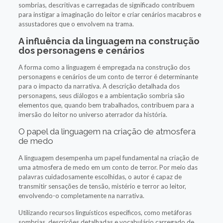
sombrias, descritivas e carregadas de significado contribuem
para instigar a imaginação do leitor e criar cenários macabros e
assustadores que o envolvem na trama.
A influência da linguagem na construção
dos personagens e cenários
A forma como a linguagem é empregada na construção dos
personagens e cenários de um conto de terror é determinante
para o impacto da narrativa. A descrição detalhada dos
personagens, seus diálogos e a ambientação sombria são
elementos que, quando bem trabalhados, contribuem para a
imersão do leitor no universo aterrador da história.
O papel da linguagem na criação de atmosfera
de medo
A linguagem desempenha um papel fundamental na criação de
uma atmosfera de medo em um conto de terror. Por meio das
palavras cuidadosamente escolhidas, o autor é capaz de
transmitir sensações de tensão, mistério e terror ao leitor,
envolvendo-o completamente na narrativa.
Utilizando recursos linguísticos específicos, como metáforas
sombrias, descrições detalhadas e vocabulário carregado de