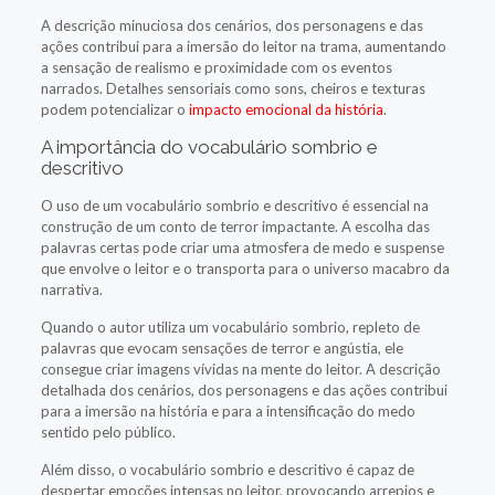
A descrição minuciosa dos cenários, dos personagens e das
ações contribui para a imersão do leitor na trama, aumentando
a sensação de realismo e proximidade com os eventos
narrados. Detalhes sensoriais como sons, cheiros e texturas
podem potencializar o
impacto emocional da história
.
A importância do vocabulário sombrio e
descritivo
O uso de um vocabulário sombrio e descritivo é essencial na
construção de um conto de terror impactante. A escolha das
palavras certas pode criar uma atmosfera de medo e suspense
que envolve o leitor e o transporta para o universo macabro da
narrativa.
Quando o autor utiliza um vocabulário sombrio, repleto de
palavras que evocam sensações de terror e angústia, ele
consegue criar imagens vívidas na mente do leitor. A descrição
detalhada dos cenários, dos personagens e das ações contribui
para a imersão na história e para a intensificação do medo
sentido pelo público.
Além disso, o vocabulário sombrio e descritivo é capaz de
despertar emoções intensas no leitor, provocando arrepios e