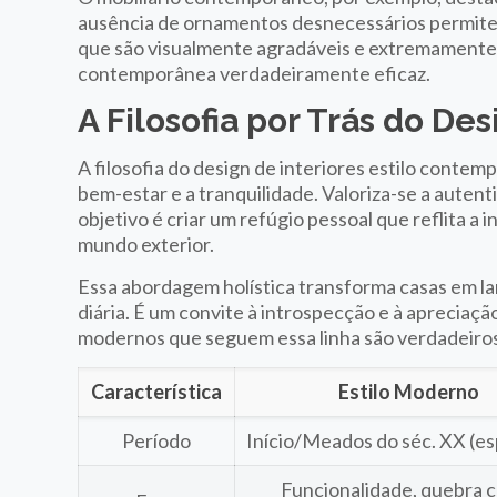
ausência de ornamentos desnecessários permite 
que são visualmente agradáveis e extremamente 
contemporânea verdadeiramente eficaz.
A Filosofia por Trás do D
A filosofia do design de interiores estilo cont
bem-estar e a tranquilidade. Valoriza-se a auten
objetivo é criar um refúgio pessoal que reflita a
mundo exterior.
Essa abordagem holística transforma casas em la
diária. É um convite à introspecção e à apreciaç
modernos que seguem essa linha são verdadeiros
Característica
Estilo Moderno
Período
Início/Meados do séc. XX (es
Funcionalidade, quebra 