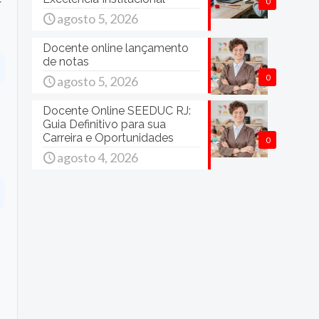
0
agosto 5, 2026
Docente online lançamento
de notas
0
agosto 5, 2026
Docente Online SEEDUC RJ:
Guia Definitivo para sua
Carreira e Oportunidades
0
agosto 4, 2026