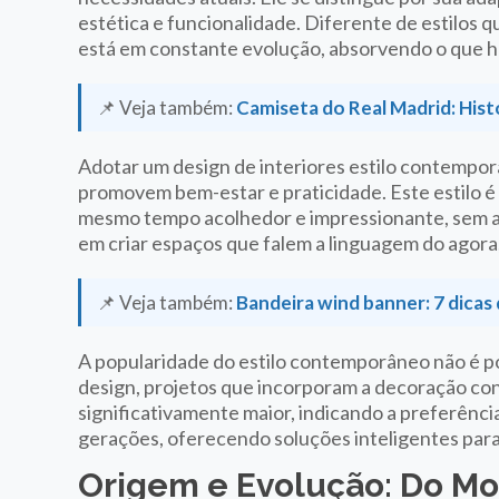
estética e funcionalidade. Diferente de estilos
está em constante evolução, absorvendo o que há
📌 Veja também:
Camiseta do Real Madrid: Hist
Adotar um design de interiores estilo contempo
promovem bem-estar e praticidade. Este estilo é
mesmo tempo acolhedor e impressionante, sem abr
em criar espaços que falem a linguagem do agor
📌 Veja também:
Bandeira wind banner: 7 dicas 
A popularidade do estilo contemporâneo não é p
design, projetos que incorporam a decoração c
significativamente maior, indicando a preferênci
gerações, oferecendo soluções inteligentes para
Origem e Evolução: Do M