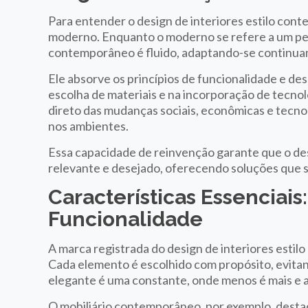
Para entender o design de interiores estilo con
moderno. Enquanto o moderno se refere a um perí
contemporâneo é fluido, adaptando-se continuam
Ele absorve os princípios de funcionalidade e 
escolha de materiais e na incorporação de tecno
direto das mudanças sociais, econômicas e tecn
nos ambientes.
Essa capacidade de reinvenção garante que o de
relevante e desejado, oferecendo soluções que s
Características Essenciais
Funcionalidade
A marca registrada do design de interiores estilo
Cada elemento é escolhido com propósito, evitan
elegante é uma constante, onde menos é mais e a 
O mobiliário contemporâneo, por exemplo, desta