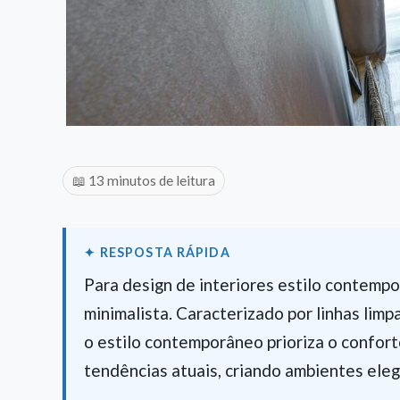
📖 13 minutos de leitura
Para design de interiores estilo contempo
minimalista. Caracterizado por linhas limp
o estilo contemporâneo prioriza o conforto
tendências atuais, criando ambientes ele