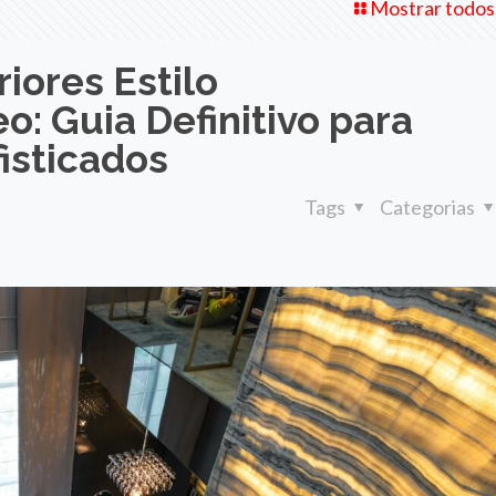
Mostrar todos
riores Estilo
: Guia Definitivo para
isticados
Tags
Categorias