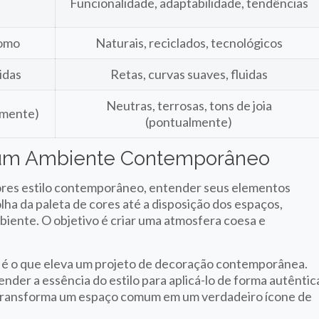
Funcionalidade, adaptabilidade, tendências
romo
Naturais, reciclados, tecnológicos
idas
Retas, curvas suaves, fluidas
Neutras, terrosas, tons de joia
lmente)
(pontualmente)
r um Ambiente Contemporâneo
ores estilo contemporâneo, entender seus elementos
ha da paleta de cores até a disposição dos espaços,
biente. O objetivo é criar uma atmosfera coesa e
s é o que eleva um projeto de decoração contemporânea.
nder a essência do estilo para aplicá-lo de forma autêntic
e transforma um espaço comum em um verdadeiro ícone de