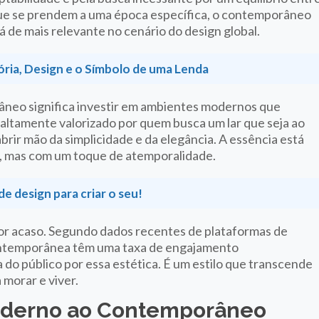
 que se prendem a uma época específica, o contemporâneo
 de mais relevante no cenário do design global.
ória, Design e o Símbolo de uma Lenda
râneo significa investir em ambientes modernos que
 altamente valorizado por quem busca um lar que seja ao
ir mão da simplicidade e da elegância. A essência está
a, mas com um toque de atemporalidade.
de design para criar o seu!
or acaso. Segundo dados recentes de plataformas de
ontemporânea têm uma taxa de engajamento
a do público por essa estética. É um estilo que transcende
 morar e viver.
oderno ao Contemporâneo