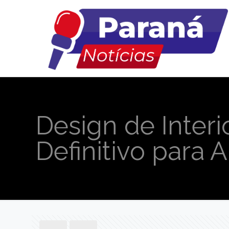
Design de Inter
Definitivo para 