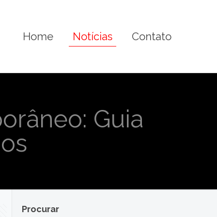
Home
Notícias
Contato
porâneo: Guia
dos
Procurar