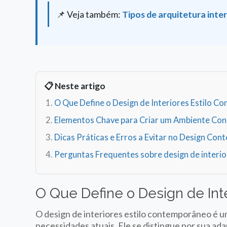
📌 Veja também:
Tipos de arquitetura inter
📋 Neste artigo
O Que Define o Design de Interiores Estilo 
Elementos Chave para Criar um Ambiente C
Dicas Práticas e Erros a Evitar no Design Co
Perguntas Frequentes sobre design de interi
O Que Define o Design de Int
O design de interiores estilo contemporâneo é u
necessidades atuais. Ele se distingue por sua ada