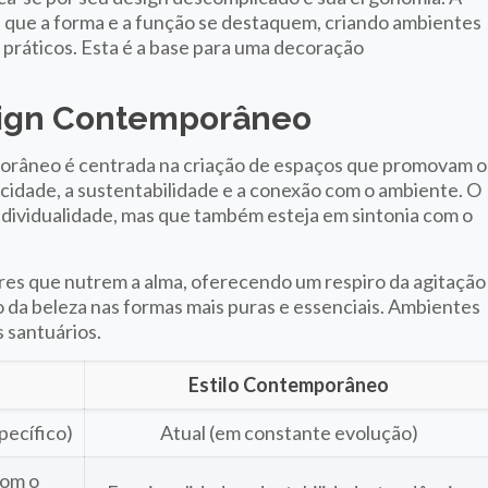
que a forma e a função se destaquem, criando ambientes
práticos. Esta é a base para uma decoração
esign Contemporâneo
emporâneo é centrada na criação de espaços que promovam o
ticidade, a sustentabilidade e a conexão com o ambiente. O
 individualidade, mas que também esteja em sintonia com o
res que nutrem a alma, oferecendo um respiro da agitação
ão da beleza nas formas mais puras e essenciais. Ambientes
 santuários.
Estilo Contemporâneo
pecífico)
Atual (em constante evolução)
com o