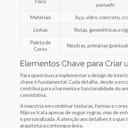
Foco
passado
Materiais
Aço, vidro, concreto, c
Linhas
Retas, geométricas e ríg
Paleta de
Neutras, primárias (pontua
Cores
Elementos Chave para Cria
Para quem busca implementar o design de interi
chave é fundamental. Cada detalhe, desde a escol
contribui para a harmonia e funcionalidade do am
convidativa.
A maestria em combinar texturas, formas e core
Não se trata apenas de seguir regras, mas de ente
e personalizada. A atenção aos detalhes é o qu
arquitetura contemporânea.