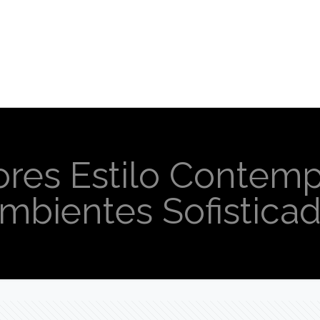
iores Estilo Contem
Ambientes Sofistica