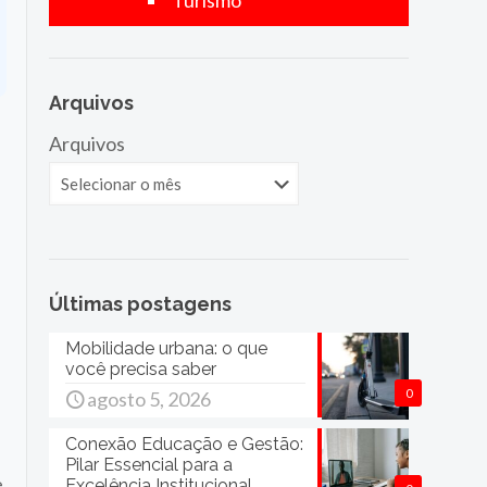
Turismo
Arquivos
Arquivos
Últimas postagens
Mobilidade urbana: o que
você precisa saber
0
agosto 5, 2026
Conexão Educação e Gestão:
Pilar Essencial para a
e
Excelência Institucional