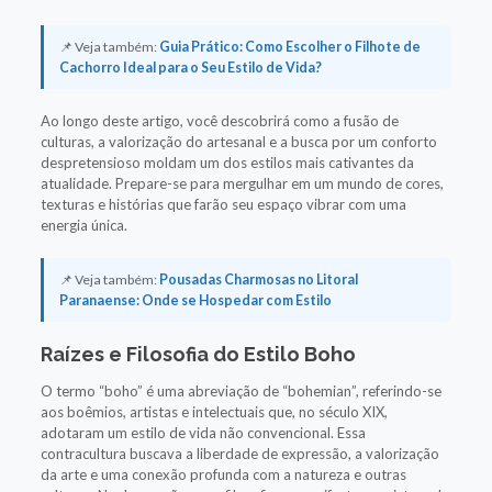
📌 Veja também:
Guia Prático: Como Escolher o Filhote de
Cachorro Ideal para o Seu Estilo de Vida?
Ao longo deste artigo, você descobrirá como a fusão de
culturas, a valorização do artesanal e a busca por um conforto
despretensioso moldam um dos estilos mais cativantes da
atualidade. Prepare-se para mergulhar em um mundo de cores,
texturas e histórias que farão seu espaço vibrar com uma
energia única.
📌 Veja também:
Pousadas Charmosas no Litoral
Paranaense: Onde se Hospedar com Estilo
Raízes e Filosofia do Estilo Boho
O termo “boho” é uma abreviação de “bohemian”, referindo-se
aos boêmios, artistas e intelectuais que, no século XIX,
adotaram um estilo de vida não convencional. Essa
contracultura buscava a liberdade de expressão, a valorização
da arte e uma conexão profunda com a natureza e outras