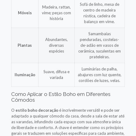
Sofá de linho, mesa de
Madeira, rattan,
centro de madeira
Móveis
vime; peças com
rústica, cadeira de
história
balanço em vime.
Samambaias
Abundantes,
penduradas, costelas-
Plantas
diversas
de-adão em vasos de
espécies
cerâmica, suculentas em
prateleiras.
Luminárias de palha,
Suave, difusa e
Iluminação
abajures com luz quente,
variada
cordões de luzes, velas.
Como Aplicar o Estilo Boho em Diferentes
Cômodos
O
estilo boho decoração
é incrivelmente versátil e pode ser
adaptado a qualquer cômodo da casa, desde a sala de estar até
as varandas, infundindo cada espaço com sua atmosfera única
de liberdade e conforto. A chave é entender como os princípios
gerais se traduzem em soluções específicas para cada ambiente,