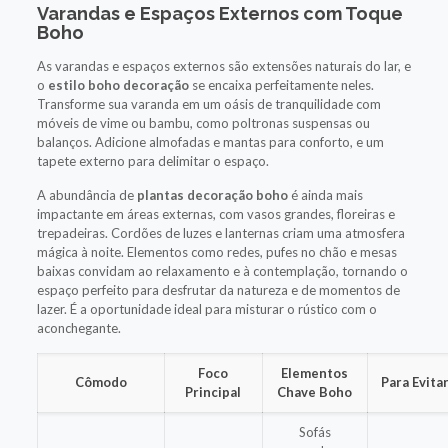
Varandas e Espaços Externos com Toque
Boho
As varandas e espaços externos são extensões naturais do lar, e
o
estilo boho decoração
se encaixa perfeitamente neles.
Transforme sua varanda em um oásis de tranquilidade com
móveis de vime ou bambu, como poltronas suspensas ou
balanços. Adicione almofadas e mantas para conforto, e um
tapete externo para delimitar o espaço.
A abundância de
plantas decoração boho
é ainda mais
impactante em áreas externas, com vasos grandes, floreiras e
trepadeiras. Cordões de luzes e lanternas criam uma atmosfera
mágica à noite. Elementos como redes, pufes no chão e mesas
baixas convidam ao relaxamento e à contemplação, tornando o
espaço perfeito para desfrutar da natureza e de momentos de
lazer. É a oportunidade ideal para misturar o rústico com o
aconchegante.
Foco
Elementos
Cômodo
Para Evita
Principal
Chave Boho
Sofás