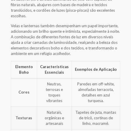
fibras naturais, abajures com bases de madeira e tecidos
translúcidos, e cordões de luzes (pisca-piscas) são excelentes
escolhas.
Velas e lanternas também desempenham um papel importante,
adicionando um brilho quente e intimista, especialmente à noite.
A combinação de diferentes fontes de luz em diversos níveis
ajuda a criar camadas de luminosidade, realçando a beleza dos
elementos decorativos boho e dos tecidos, e transformando o
ambiente em um refúgio acolhedor.
Elemento
Características
Exemplos de Aplicação
Boho
Essenciais
Neutras,
Paredes em off-white,
terrosas e
almofadas terracota,
Cores
toques
detalhes em azul
vibrantes
turquesa.
Naturais,
Tapetes de juta, mantas
Texturas
orgânicas e
de tricô, cortinas de
artesanais
linho, macramê.