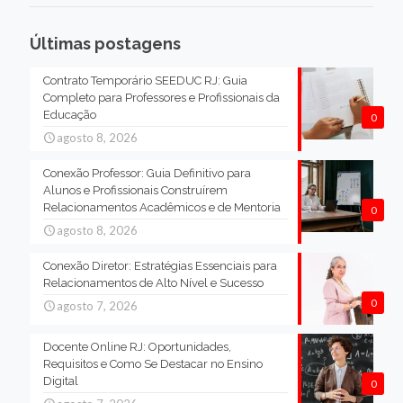
Últimas postagens
Contrato Temporário SEEDUC RJ: Guia
Completo para Professores e Profissionais da
Educação
0
agosto 8, 2026
Conexão Professor: Guia Definitivo para
Alunos e Profissionais Construírem
Relacionamentos Acadêmicos e de Mentoria
0
agosto 8, 2026
Conexão Diretor: Estratégias Essenciais para
Relacionamentos de Alto Nível e Sucesso
0
agosto 7, 2026
Docente Online RJ: Oportunidades,
Requisitos e Como Se Destacar no Ensino
Digital
0