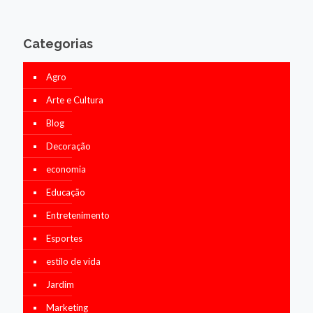
Categorias
Agro
Arte e Cultura
Blog
Decoração
economia
Educação
Entretenimento
Esportes
estilo de vida
Jardim
Marketing