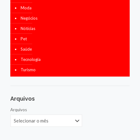
Moda
Negócios
Nótícias
Pet
Saúde
Tecnologia
Turismo
Arquivos
Arquivos