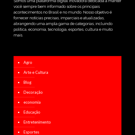
Somos uma plataforma digital inovadora dedicada a manter
você sempre bem informado sobre os principais
acontecimentos no Brasil e no mundo. Nosso objetivo é
fornecer notícias precisas, imparciais e atualizadas,
abrangendo uma ampla gama de categorias, incluindo
política, economia, tecnologia, esportes, cultura e muito
mais.
Agro
Arte e Cultura
Blog
Decoração
economia
Educação
Entretenimento
Esportes