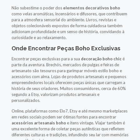
Não subestime o poder dos
elementos decorativos boho
como velas aromáticas, incensários e difusores, que contribuem
para a atmosfera sensorial do ambiente. Livros, revistas e
objetos colecionáveis expostos de forma cuidadosa também
adicionam profundidade e um senso de história, convidando à
curiosidade e ao relaxamento.
Onde Encontrar Peças Boho Exclusivas
Encontrar peças exclusivas para a sua
decoração boho chic
é
parte da aventura. Brechós, mercados de pulgas e feiras de
artesanato são tesouros para garimpar móveis estilo boho e
acessórios com alma. Lojas de produtos artesanais e pequenos
empreendedores locais oferecem peças únicas que carregam a
história de seus criadores. Muitos consumidores, cerca de 60%
segundo a Etsy, valorizam produtos artesanais e
personalizados.
Online, plataformas como Elo7, Etsy e até mesmo marketplaces
em redes sociais podem ser ótimas fontes para encontrar
acessórios artesanais boho
e itens vintage. Viajar também é
uma excelente forma de coletar peças autênticas que refletem
diferentes culturas e tradições, infundindo seu lar com memórias