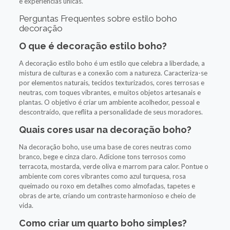
e experiências únicas.
Perguntas Frequentes sobre estilo boho
decoração
O que é decoração estilo boho?
A decoração estilo boho é um estilo que celebra a liberdade, a
mistura de culturas e a conexão com a natureza. Caracteriza-se
por elementos naturais, tecidos texturizados, cores terrosas e
neutras, com toques vibrantes, e muitos objetos artesanais e
plantas. O objetivo é criar um ambiente acolhedor, pessoal e
descontraído, que reflita a personalidade de seus moradores.
Quais cores usar na decoração boho?
Na decoração boho, use uma base de cores neutras como
branco, bege e cinza claro. Adicione tons terrosos como
terracota, mostarda, verde oliva e marrom para calor. Pontue o
ambiente com cores vibrantes como azul turquesa, rosa
queimado ou roxo em detalhes como almofadas, tapetes e
obras de arte, criando um contraste harmonioso e cheio de
vida.
Como criar um quarto boho simples?