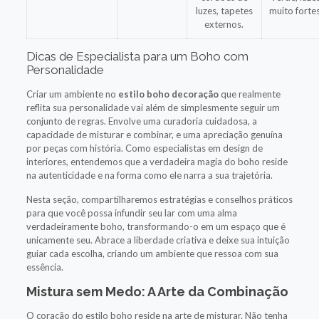
luzes, tapetes
muito fortes
externos.
Dicas de Especialista para um Boho com
Personalidade
Criar um ambiente no
estilo boho decoração
que realmente
reflita sua personalidade vai além de simplesmente seguir um
conjunto de regras. Envolve uma curadoria cuidadosa, a
capacidade de misturar e combinar, e uma apreciação genuína
por peças com história. Como especialistas em design de
interiores, entendemos que a verdadeira magia do boho reside
na autenticidade e na forma como ele narra a sua trajetória.
Nesta seção, compartilharemos estratégias e conselhos práticos
para que você possa infundir seu lar com uma alma
verdadeiramente boho, transformando-o em um espaço que é
unicamente seu. Abrace a liberdade criativa e deixe sua intuição
guiar cada escolha, criando um ambiente que ressoa com sua
essência.
Mistura sem Medo: A Arte da Combinação
O coração do estilo boho reside na arte de misturar. Não tenha