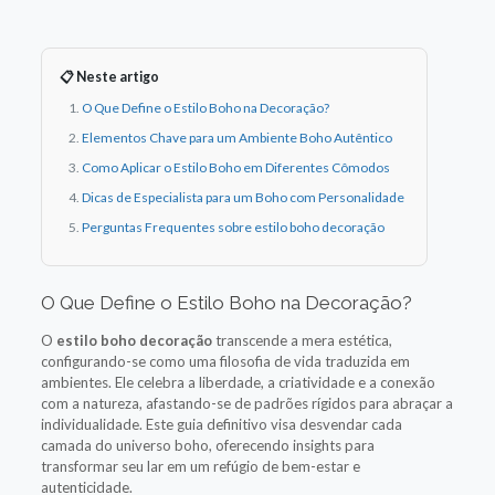
📋 Neste artigo
O Que Define o Estilo Boho na Decoração?
Elementos Chave para um Ambiente Boho Autêntico
Como Aplicar o Estilo Boho em Diferentes Cômodos
Dicas de Especialista para um Boho com Personalidade
Perguntas Frequentes sobre estilo boho decoração
O Que Define o Estilo Boho na Decoração?
O
estilo boho decoração
transcende a mera estética,
configurando-se como uma filosofia de vida traduzida em
ambientes. Ele celebra a liberdade, a criatividade e a conexão
com a natureza, afastando-se de padrões rígidos para abraçar a
individualidade. Este guia definitivo visa desvendar cada
camada do universo boho, oferecendo insights para
transformar seu lar em um refúgio de bem-estar e
autenticidade.