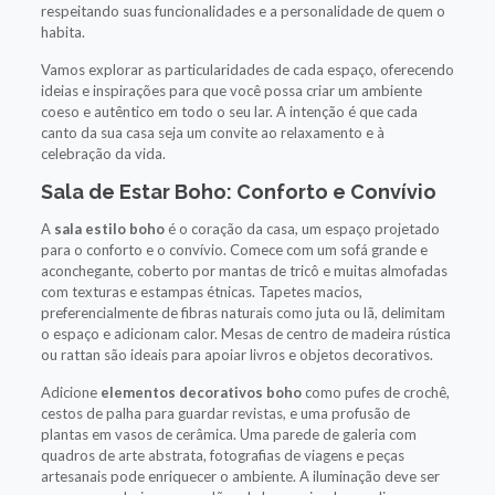
respeitando suas funcionalidades e a personalidade de quem o
habita.
Vamos explorar as particularidades de cada espaço, oferecendo
ideias e inspirações para que você possa criar um ambiente
coeso e autêntico em todo o seu lar. A intenção é que cada
canto da sua casa seja um convite ao relaxamento e à
celebração da vida.
Sala de Estar Boho: Conforto e Convívio
A
sala estilo boho
é o coração da casa, um espaço projetado
para o conforto e o convívio. Comece com um sofá grande e
aconchegante, coberto por mantas de tricô e muitas almofadas
com texturas e estampas étnicas. Tapetes macios,
preferencialmente de fibras naturais como juta ou lã, delimitam
o espaço e adicionam calor. Mesas de centro de madeira rústica
ou rattan são ideais para apoiar livros e objetos decorativos.
Adicione
elementos decorativos boho
como pufes de crochê,
cestos de palha para guardar revistas, e uma profusão de
plantas em vasos de cerâmica. Uma parede de galeria com
quadros de arte abstrata, fotografias de viagens e peças
artesanais pode enriquecer o ambiente. A iluminação deve ser