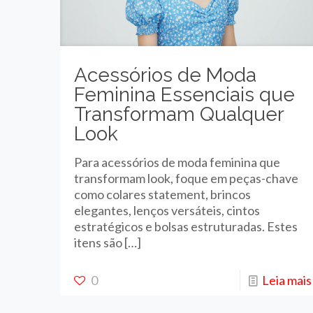
Acessórios de Moda
Feminina Essenciais que
Transformam Qualquer
Look
Para acessórios de moda feminina que
transformam look, foque em peças-chave
como colares statement, brincos
elegantes, lenços versáteis, cintos
estratégicos e bolsas estruturadas. Estes
itens são
[…]
0
Leia mais