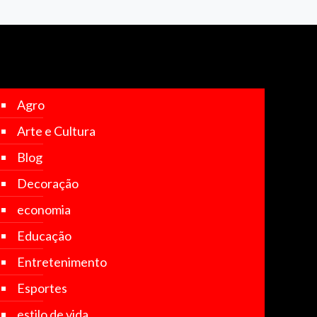
Agro
Arte e Cultura
Blog
Decoração
economia
Educação
Entretenimento
Esportes
estilo de vida