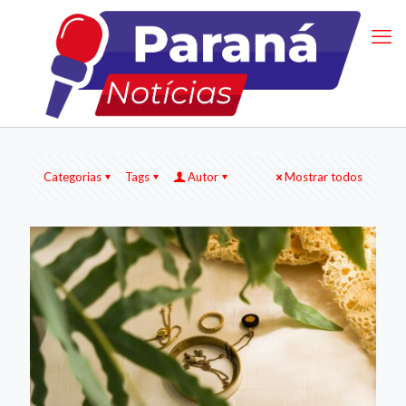
Categorias
Tags
Autor
Mostrar todos