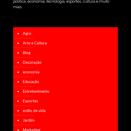
política, economia, tecnologia, esportes, cultura e muito
mais.
Agro
Arte e Cultura
Blog
Decoração
economia
Educação
Entretenimento
Esportes
estilo de vida
Jardim
Marketing