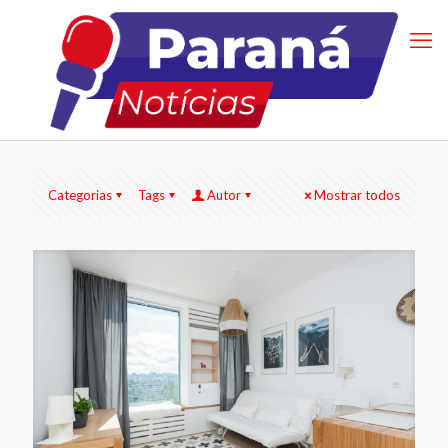
Categorias
Tags
Autor
Mostrar todos