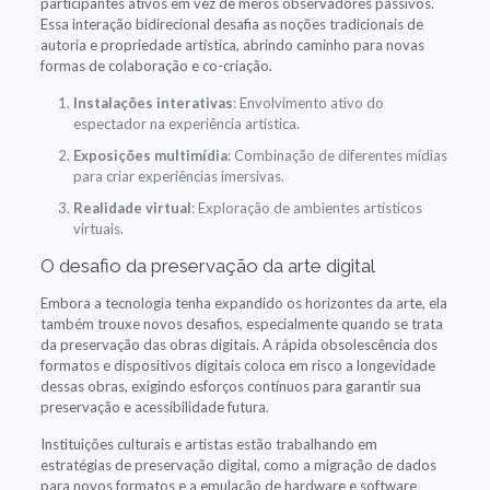
participantes ativos em vez de meros observadores passivos.
Essa interação bidirecional desafia as noções tradicionais de
autoria e propriedade artística, abrindo caminho para novas
formas de colaboração e co-criação.
Instalações interativas
: Envolvimento ativo do
espectador na experiência artística.
Exposições multimídia
: Combinação de diferentes mídias
para criar experiências imersivas.
Realidade virtual
: Exploração de ambientes artísticos
virtuais.
O desafio da preservação da arte digital
Embora a tecnologia tenha expandido os horizontes da arte, ela
também trouxe novos desafios, especialmente quando se trata
da preservação das obras digitais. A rápida obsolescência dos
formatos e dispositivos digitais coloca em risco a longevidade
dessas obras, exigindo esforços contínuos para garantir sua
preservação e acessibilidade futura.
Instituições culturais e artistas estão trabalhando em
estratégias de preservação digital, como a migração de dados
para novos formatos e a emulação de hardware e software