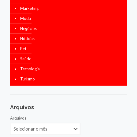
Marketing
Moda
Negócios
Nótícias
Pet
Saúde
Tecnologia
Turismo
Arquivos
Arquivos