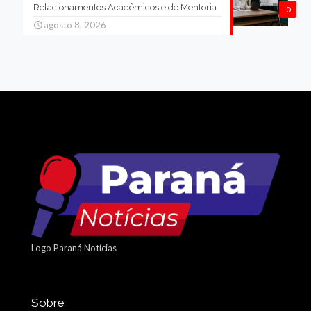
Relacionamentos Acadêmicos e de Mentoria
0
agosto 8, 2026
Logo Paraná Notícias
Sobre