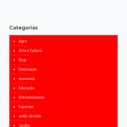
Categorias
Agro
Arte e Cultura
Blog
Decoração
economia
Educação
Entretenimento
Esportes
estilo de vida
Jardim