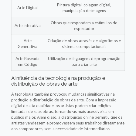
Pintura digital, colagem digital,
Arte Digital
manipulação de imagens
Obras que respondem a estímulos do
Arte Interativa
espectador
Arte
Criação de obras através de algoritmos e
Generativa
sistemas computacionais
Arte Baseada
Utilização de linguagens de programação
em Código
para criar arte
A influência da tecnologia na produção e
distribuição de obras de arte
A tecnologia também provocou mudanças significativas na
produção e distribuição de obras de arte. Com a impressão
digital de alta qualidade, os artistas podem criar edições
limitadas de suas obras, tornando-as mais acessíveis a um
público maior. Além disso, a distribuição online permitiu que os
artistas vendessem e promovessem seus trabalhos diretamente
aos compradores, sem a necessidade de intermediários.