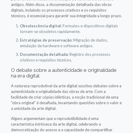
antigos. Além disso, a documentação detalhada das obras
digitais, incluindo os processos criativos e os requisitos
técnicos, é essencial para garantir sua integridade a longo prazo.
Obsolescência digital
: Formatos e dispositivos digitais
tornam-se obsoletos rapidamente.
Estratégias de preservação
: Migração de dados,
emulação de hardware e software antigos.
Documentação detalhada
: Registro dos processos
criativos e requisitos técnicos.
O debate sobre a autenticidade e originalidade
na era digital
A natureza reprodutível da arte digital suscitou debates sobre a
autenticidade e originalidade das obras de arte. Com a
facilidade de criar cópias idênticas, a noção tradicional de uma
“obra original” é desafiada, levantando questões sobre o valor e
a unicidade da arte digital.
Alguns argumentam que a reprodutibilidade é uma
característica intrínseca da arte digital, celebrando a
democratização do acesso e a capacidade de compartilhar