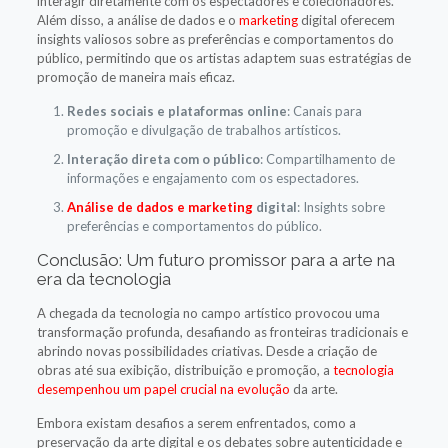
interagir diretamente com os espectadores e colecionadores.
Além disso, a análise de dados e o
marketing
digital oferecem
insights valiosos sobre as preferências e comportamentos do
público, permitindo que os artistas adaptem suas estratégias de
promoção de maneira mais eficaz.
Redes sociais e plataformas online
: Canais para
promoção e divulgação de trabalhos artísticos.
Interação direta com o público
: Compartilhamento de
informações e engajamento com os espectadores.
Análise de dados e marketing
digital
: Insights sobre
preferências e comportamentos do público.
Conclusão: Um futuro promissor para a arte na
era da tecnologia
A chegada da tecnologia no campo artístico provocou uma
transformação profunda, desafiando as fronteiras tradicionais e
abrindo novas possibilidades criativas. Desde a criação de
obras até sua exibição, distribuição e promoção, a
tecnologia
desempenhou um papel crucial na evolução
da arte.
Embora existam desafios a serem enfrentados, como a
preservação da arte digital e os debates sobre autenticidade e