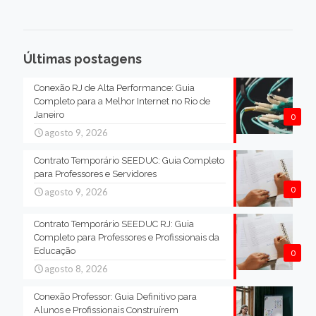
Últimas postagens
Conexão RJ de Alta Performance: Guia
Completo para a Melhor Internet no Rio de
Janeiro
0
agosto 9, 2026
Contrato Temporário SEEDUC: Guia Completo
para Professores e Servidores
0
agosto 9, 2026
Contrato Temporário SEEDUC RJ: Guia
Completo para Professores e Profissionais da
Educação
0
agosto 8, 2026
Conexão Professor: Guia Definitivo para
Alunos e Profissionais Construírem