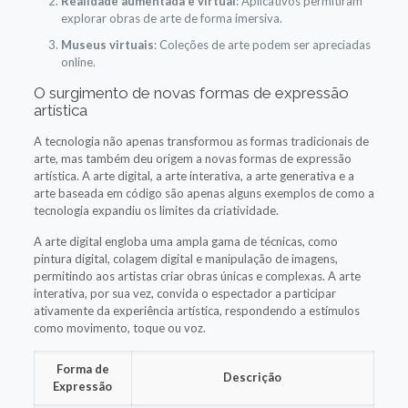
Realidade aumentada e virtual
: Aplicativos permitiram
explorar obras de arte de forma imersiva.
Museus virtuais
: Coleções de arte podem ser apreciadas
online.
O surgimento de novas formas de expressão
artística
A tecnologia não apenas transformou as formas tradicionais de
arte, mas também deu origem a novas formas de expressão
artística. A arte digital, a arte interativa, a arte generativa e a
arte baseada em código são apenas alguns exemplos de como a
tecnologia expandiu os limites da criatividade.
A arte digital engloba uma ampla gama de técnicas, como
pintura digital, colagem digital e manipulação de imagens,
permitindo aos artistas criar obras únicas e complexas. A arte
interativa, por sua vez, convida o espectador a participar
ativamente da experiência artística, respondendo a estímulos
como movimento, toque ou voz.
Forma de
Descrição
Expressão