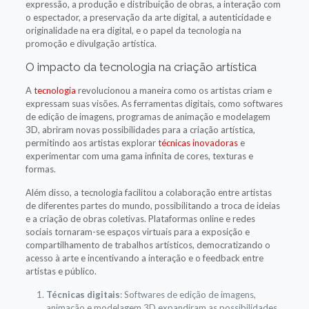
expressão, a produção e distribuição de obras, a interação com
o espectador, a preservação da arte digital, a autenticidade e
originalidade na era digital, e o papel da tecnologia na
promoção e divulgação artística.
O impacto da tecnologia na criação artística
A
tecnologia
revolucionou a maneira como os artistas criam e
expressam suas visões. As ferramentas digitais, como softwares
de edição de imagens, programas de animação e modelagem
3D, abriram novas possibilidades para a criação artística,
permitindo aos artistas explorar
técnicas inovadoras
e
experimentar com uma gama infinita de cores, texturas e
formas.
Além disso, a tecnologia facilitou a colaboração entre artistas
de diferentes partes do mundo, possibilitando a troca de ideias
e a criação de obras coletivas. Plataformas online e redes
sociais tornaram-se espaços virtuais para a exposição e
compartilhamento de trabalhos artísticos, democratizando o
acesso à arte e incentivando a interação e o feedback entre
artistas e público.
Técnicas digitais
: Softwares de edição de imagens,
animação e modelagem 3D expandiram as possibilidades