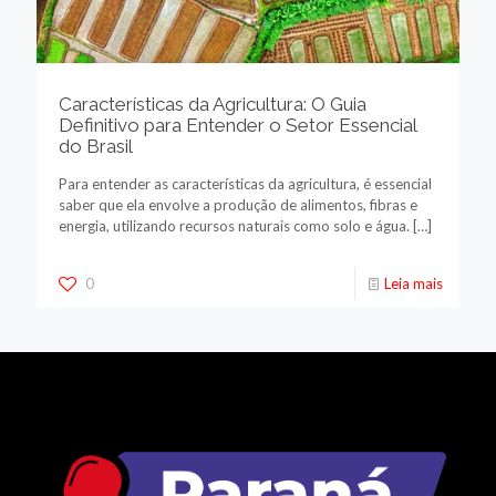
Características da Agricultura: O Guia
Definitivo para Entender o Setor Essencial
do Brasil
Para entender as características da agricultura, é essencial
saber que ela envolve a produção de alimentos, fibras e
energia, utilizando recursos naturais como solo e água.
[…]
0
Leia mais