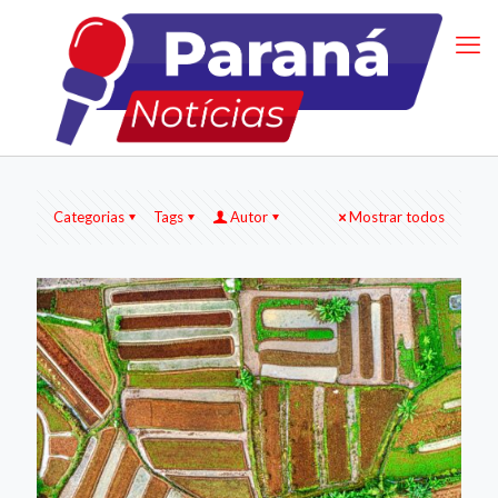
Categorias
Tags
Autor
Mostrar todos