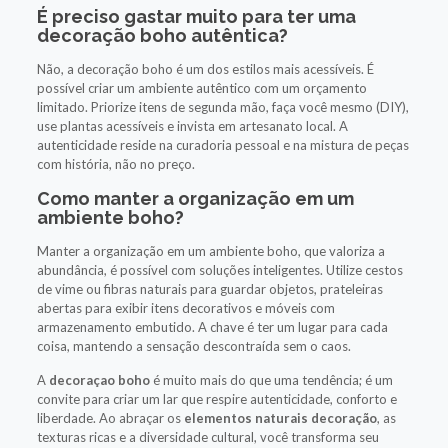
É preciso gastar muito para ter uma
decoração boho autêntica?
Não, a decoração boho é um dos estilos mais acessíveis. É
possível criar um ambiente autêntico com um orçamento
limitado. Priorize itens de segunda mão, faça você mesmo (DIY),
use plantas acessíveis e invista em artesanato local. A
autenticidade reside na curadoria pessoal e na mistura de peças
com história, não no preço.
Como manter a organização em um
ambiente boho?
Manter a organização em um ambiente boho, que valoriza a
abundância, é possível com soluções inteligentes. Utilize cestos
de vime ou fibras naturais para guardar objetos, prateleiras
abertas para exibir itens decorativos e móveis com
armazenamento embutido. A chave é ter um lugar para cada
coisa, mantendo a sensação descontraída sem o caos.
A
decoraçao boho
é muito mais do que uma tendência; é um
convite para criar um lar que respire autenticidade, conforto e
liberdade. Ao abraçar os
elementos naturais decoração
, as
texturas ricas e a diversidade cultural, você transforma seu