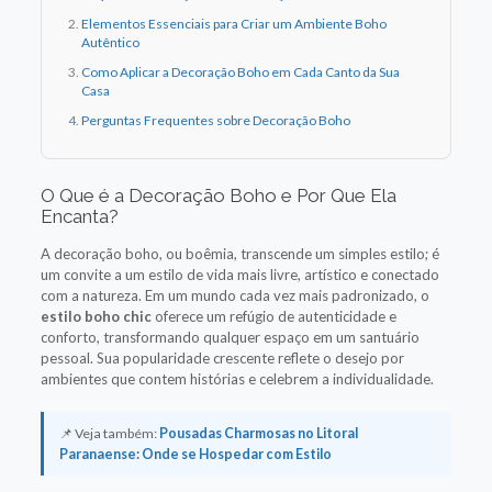
Elementos Essenciais para Criar um Ambiente Boho
Autêntico
Como Aplicar a Decoração Boho em Cada Canto da Sua
Casa
Perguntas Frequentes sobre Decoração Boho
O Que é a Decoração Boho e Por Que Ela
Encanta?
A decoração boho, ou boêmia, transcende um simples estilo; é
um convite a um estilo de vida mais livre, artístico e conectado
com a natureza. Em um mundo cada vez mais padronizado, o
estilo boho chic
oferece um refúgio de autenticidade e
conforto, transformando qualquer espaço em um santuário
pessoal. Sua popularidade crescente reflete o desejo por
ambientes que contem histórias e celebrem a individualidade.
📌 Veja também:
Pousadas Charmosas no Litoral
Paranaense: Onde se Hospedar com Estilo