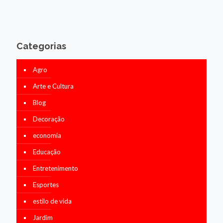
Categorias
Agro
Arte e Cultura
Blog
Decoração
economia
Educação
Entretenimento
Esportes
estilo de vida
Jardim