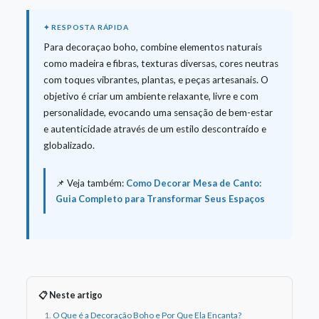
Para decoraçao boho, combine elementos naturais
como madeira e fibras, texturas diversas, cores neutras
com toques vibrantes, plantas, e peças artesanais. O
objetivo é criar um ambiente relaxante, livre e com
personalidade, evocando uma sensação de bem-estar
e autenticidade através de um estilo descontraído e
globalizado.
📌 Veja também:
Como Decorar Mesa de Canto:
Guia Completo para Transformar Seus Espaços
📋 Neste artigo
O Que é a Decoração Boho e Por Que Ela Encanta?