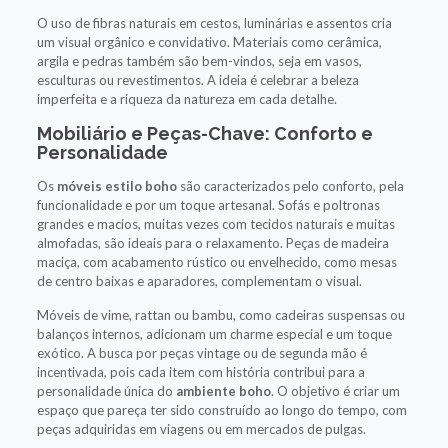
O uso de fibras naturais em cestos, luminárias e assentos cria
um visual orgânico e convidativo. Materiais como cerâmica,
argila e pedras também são bem-vindos, seja em vasos,
esculturas ou revestimentos. A ideia é celebrar a beleza
imperfeita e a riqueza da natureza em cada detalhe.
Mobiliário e Peças-Chave: Conforto e
Personalidade
Os
móveis estilo boho
são caracterizados pelo conforto, pela
funcionalidade e por um toque artesanal. Sofás e poltronas
grandes e macios, muitas vezes com tecidos naturais e muitas
almofadas, são ideais para o relaxamento. Peças de madeira
maciça, com acabamento rústico ou envelhecido, como mesas
de centro baixas e aparadores, complementam o visual.
Móveis de vime, rattan ou bambu, como cadeiras suspensas ou
balanços internos, adicionam um charme especial e um toque
exótico. A busca por peças vintage ou de segunda mão é
incentivada, pois cada item com história contribui para a
personalidade única do
ambiente boho
. O objetivo é criar um
espaço que pareça ter sido construído ao longo do tempo, com
peças adquiridas em viagens ou em mercados de pulgas.