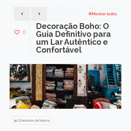
Mostrar todos
Decoração Boho: O
0
Guia Definitivo para
um Lar Autêntico e
Confortável
📖 15 minutos de leitura