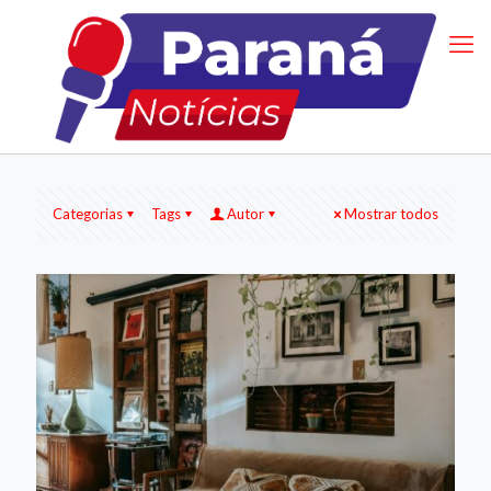
Categorias
Tags
Autor
Mostrar todos