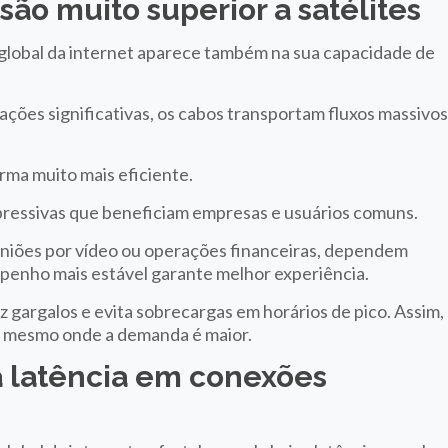
são muito superior a satélites
global da internet aparece também na sua capacidade de
ações significativas, os cabos transportam fluxos massivo
orma muito mais eficiente.
pressivas que beneficiam empresas e usuários comuns.
uniões por vídeo ou operações financeiras, dependem
penho mais estável garante melhor experiência.
 gargalos e evita sobrecargas em horários de pico. Assim,
do, mesmo onde a demanda é maior.
da latência em conexões