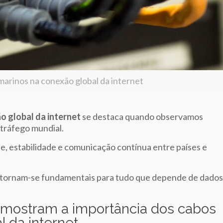
arinos na conexão global da internet
o global da internet
se destaca quando observamos
tráfego mundial.
de, estabilidade e comunicação contínua entre países e
, tornam-se fundamentais para tudo que depende de dado
e mostram a importância dos cabos
 da internet