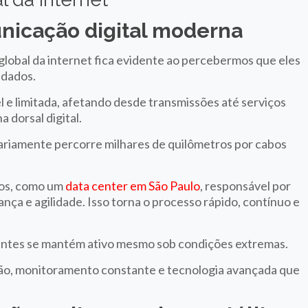
unicação digital moderna
lobal da internet fica evidente ao percebermos que eles
 dados.
vel e limitada, afetando desde transmissões até serviços
 dorsal digital.
riamente percorre milhares de quilômetros por cabos
cos, como um
data center em São Paulo
, responsável por
nça e agilidade. Isso torna o processo rápido, contínuo e
nentes se mantém ativo mesmo sob condições extremas.
ção, monitoramento constante e tecnologia avançada que