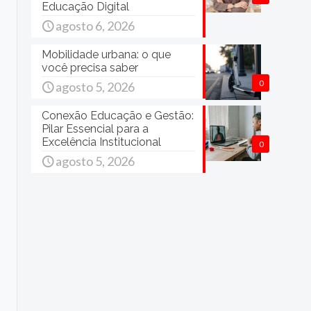
Educação Digital
agosto 6, 2026
Mobilidade urbana: o que
você precisa saber
s
0
agosto 5, 2026
Conexão Educação e Gestão:
Pilar Essencial para a
Excelência Institucional
0
agosto 5, 2026