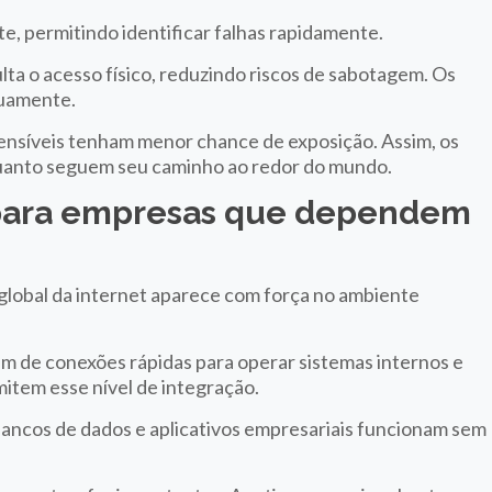
, permitindo identificar falhas rapidamente.
ulta o acesso físico, reduzindo riscos de sabotagem. Os
nuamente.
ensíveis tenham menor chance de exposição. Assim, os
quanto seguem seu caminho ao redor do mundo.
l para empresas que dependem
global da internet aparece com força no ambiente
 de conexões rápidas para operar sistemas internos e
item esse nível de integração.
bancos de dados e aplicativos empresariais funcionam sem