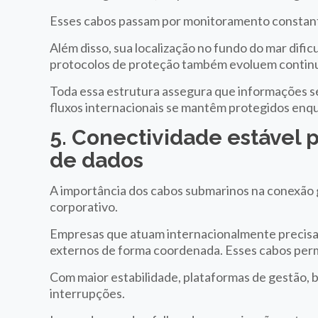
Esses cabos passam por monitoramento constante
Além disso, sua localização no fundo do mar dific
protocolos de proteção também evoluem conti
Toda essa estrutura assegura que informações s
fluxos internacionais se mantêm protegidos en
5. Conectividade estáve
de dados
A importância dos cabos submarinos na conexão 
corporativo.
Empresas que atuam internacionalmente precisam
externos de forma coordenada. Esses cabos perm
Com maior estabilidade, plataformas de gestão, 
interrupções.