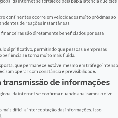
obal da internet se fortalece pela baixa latência que eles
 entre continentes ocorre em velocidades muito próximas ao
pendentes de reações instantâneas.
s financeiras são diretamente beneficiados por essa
culo significativo, permitindo que pessoas e empresas
periência se torna muito mais fluida.
esposta, que permanece estável mesmo em tráfego intenso
ecisam operar com constância e previsibilidade.
a transmissão de informações
lobal da internet se confirma quando analisamos o nível
 mais difícil a interceptação das informações. Isso
l.