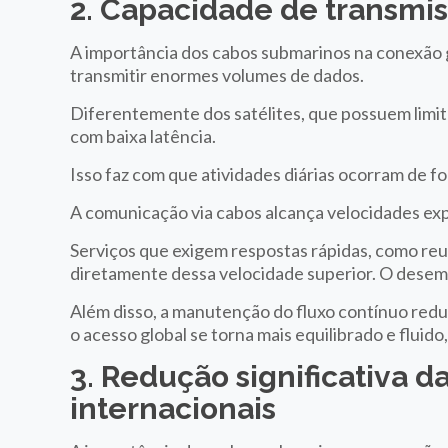
2. Capacidade de transmis
A importância dos cabos submarinos na conexão 
transmitir enormes volumes de dados.
Diferentemente dos satélites, que possuem limit
com baixa latência.
Isso faz com que atividades diárias ocorram de f
A comunicação via cabos alcança velocidades ex
Serviços que exigem respostas rápidas, como re
diretamente dessa velocidade superior. O desem
Além disso, a manutenção do fluxo contínuo reduz
o acesso global se torna mais equilibrado e flui
3. Redução significativa 
internacionais