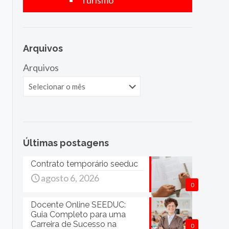
Turismo
Arquivos
Arquivos
Últimas postagens
Contrato temporário seeduc
agosto 6, 2026
0
Docente Online SEEDUC:
Guia Completo para uma
Carreira de Sucesso na
0