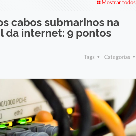
Mostrar todos
os cabos submarinos na
 da internet: 9 pontos
Tags
Categorias