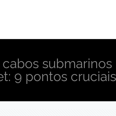
s cabos submarinos
t: 9 pontos cruciais