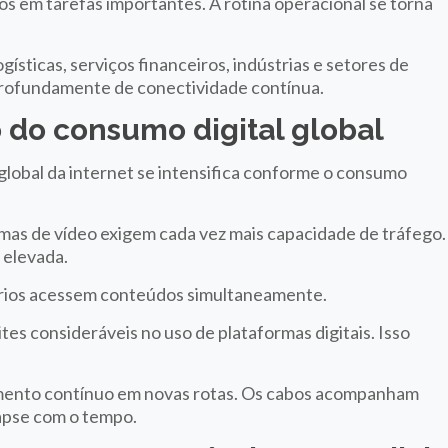
os em tarefas importantes. A rotina operacional se torna
gísticas, serviços financeiros, indústrias e setores de
rofundamente de conectividade contínua.
 do consumo digital global
lobal da internet se intensifica conforme o consumo
rmas de vídeo exigem cada vez mais capacidade de tráfego.
elevada.
ários acessem conteúdos simultaneamente.
ites consideráveis no uso de plataformas digitais. Isso
timento contínuo em novas rotas. Os cabos acompanham
apse com o tempo.