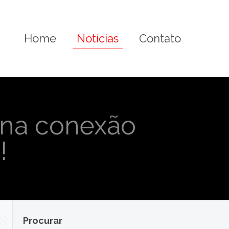
Home
Notícias
Contato
 na conexão
!
Procurar