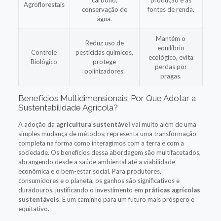
Agroflorestais
conservação de
fontes de renda.
água.
Mantém o
Reduz uso de
equilíbrio
Controle
pesticidas químicos,
ecológico, evita
Biológico
protege
perdas por
polinizadores.
pragas.
Benefícios Multidimensionais: Por Que Adotar a
Sustentabilidade Agrícola?
A adoção da
agricultura sustentável
vai muito além de uma
simples mudança de métodos; representa uma transformação
completa na forma como interagimos com a terra e com a
sociedade. Os benefícios dessa abordagem são multifacetados,
abrangendo desde a saúde ambiental até a viabilidade
econômica e o bem-estar social. Para produtores,
consumidores e o planeta, os ganhos são significativos e
duradouros, justificando o investimento em
práticas agrícolas
sustentáveis
. É um caminho para um futuro mais próspero e
equitativo.