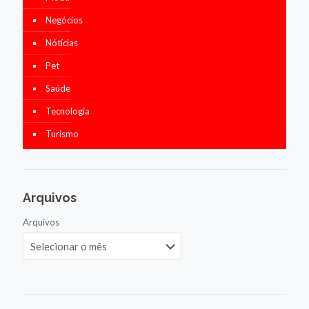
Negócios
Nótícias
Pet
Saúde
Tecnologia
Turismo
Arquivos
Arquivos