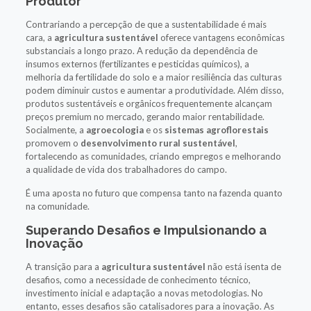
Produtor
Contrariando a percepção de que a sustentabilidade é mais
cara, a
agricultura sustentável
oferece vantagens econômicas
substanciais a longo prazo. A redução da dependência de
insumos externos (fertilizantes e pesticidas químicos), a
melhoria da fertilidade do solo e a maior resiliência das culturas
podem diminuir custos e aumentar a produtividade. Além disso,
produtos sustentáveis e orgânicos frequentemente alcançam
preços premium no mercado, gerando maior rentabilidade.
Socialmente, a
agroecologia
e os
sistemas agroflorestais
promovem o
desenvolvimento rural sustentável
,
fortalecendo as comunidades, criando empregos e melhorando
a qualidade de vida dos trabalhadores do campo.
É uma aposta no futuro que compensa tanto na fazenda quanto
na comunidade.
Superando Desafios e Impulsionando a
Inovação
A transição para a
agricultura sustentável
não está isenta de
desafios, como a necessidade de conhecimento técnico,
investimento inicial e adaptação a novas metodologias. No
entanto, esses desafios são catalisadores para a inovação. As