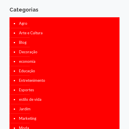
Categorias
Agro
Arte e Cultura
Blog
Decoração
economia
Educação
Entretenimento
Esportes
estilo de vida
Jardim
Marketing
Moda