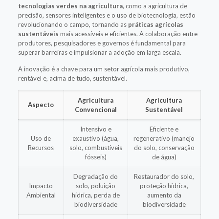
tecnologias verdes na agricultura
, como a agricultura de
precisão, sensores inteligentes e o uso de biotecnologia, estão
revolucionando o campo, tornando as
práticas agrícolas
sustentáveis
mais acessíveis e eficientes. A colaboração entre
produtores, pesquisadores e governos é fundamental para
superar barreiras e impulsionar a adoção em larga escala.
A inovação é a chave para um setor agrícola mais produtivo,
rentável e, acima de tudo, sustentável.
Agricultura
Agricultura
Aspecto
Convencional
Sustentável
Intensivo e
Eficiente e
Uso de
exaustivo (água,
regenerativo (manejo
Recursos
solo, combustíveis
do solo, conservação
fósseis)
de água)
Degradação do
Restaurador do solo,
Impacto
solo, poluição
proteção hídrica,
Ambiental
hídrica, perda de
aumento da
biodiversidade
biodiversidade