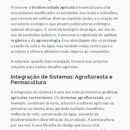
Promover a
biodiversidade agrícola
é essencial para criar
ecossistemas equilibrados e resistentes. Isso inclui o policultivo,
que consiste em cultivar diversas espécies juntas, e a criação de
corredores ecológicos que atraem polinizadores e inimigos
naturais de pragas. O controle biológico de pragas, em vez do
uso de pesticidas químicos, é uma marca registrada do
cultivo
orgânico
e da
agroecologia
. Essa abordagem não só protege
a saúde do solo e da água, mas também reduz custos para o
produtor e oferece alimentos mais seguros ao consumidor.
A natureza, quando bem manejada, fornece suas próprias
soluções para muitos desafios agrícolas.
Integração de Sistemas: Agrofloresta e
Permacultura
A integração de sistemas é uma das mais promissoras
práticas
agrícolas sustentáveis
. Os
sistemas agroflorestais
, por
exemplo, combinam árvores, arbustos e culturas agrícolas ou
pecuárias na mesma área, gerando múltiplos benefícios:
melhoria do solo, conservação da água, aumento da
biodiversidade e diversificação da produção. A permacultura,
por sua vez, é uma filosofia de design que busca criar