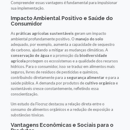
Compreender essas vantagens é fundamental para impulsionar
sua implementação.
Impacto Ambiental Positivo e Saúde do
Consumidor
As
práticas agrícolas sustentáveis
geram um impacto
ambiental profundamente positivo. O
manejo do solo
adequado, por exemplo, aumenta a capacidade de sequestro
de carbono, ajudando a mitigar as mudanças climáticas. A
conservação de água
e a promoção da
biodiversidade
agrícola
protegem os ecossistemas e a qualidade dos recursos
hídricos. Para o consumidor, isso se traduz em alimentos mais
seguros, livres de resíduos de pesticidas e químicos,
contribuindo diretamente para a
segurança alimentar
e para a
saúde pública. A demanda por produtos de
cultivo orgânico
e
sustentáveis cresce constantemente, refletindo essa
conscientização.
Um estudo da Fiocruz destacou a relação direta entre o
consumo de alimentos orgânicos e a redução de exposição a
substâncias tóxicas.
Vantagens Econômicas e Sociais para o