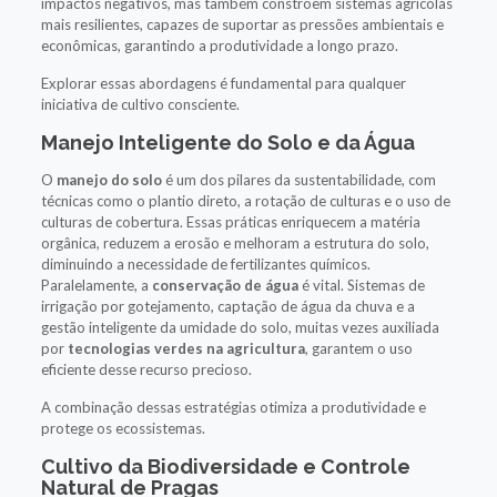
impactos negativos, mas também constroem sistemas agrícolas
mais resilientes, capazes de suportar as pressões ambientais e
econômicas, garantindo a produtividade a longo prazo.
Explorar essas abordagens é fundamental para qualquer
iniciativa de cultivo consciente.
Manejo Inteligente do Solo e da Água
O
manejo do solo
é um dos pilares da sustentabilidade, com
técnicas como o plantio direto, a rotação de culturas e o uso de
culturas de cobertura. Essas práticas enriquecem a matéria
orgânica, reduzem a erosão e melhoram a estrutura do solo,
diminuindo a necessidade de fertilizantes químicos.
Paralelamente, a
conservação de água
é vital. Sistemas de
irrigação por gotejamento, captação de água da chuva e a
gestão inteligente da umidade do solo, muitas vezes auxiliada
por
tecnologias verdes na agricultura
, garantem o uso
eficiente desse recurso precioso.
A combinação dessas estratégias otimiza a produtividade e
protege os ecossistemas.
Cultivo da Biodiversidade e Controle
Natural de Pragas