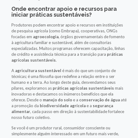
Onde encontrar apoio e recursos para
iniciar práticas sustentáveis?
Produtores podem encontrar apoio e recursos em instituições
de pesquisa agrícola (como Embrapa), cooperativas, ONGs
focadas em
agroecologia
, órgãos governamentais de fomento
à agricultura familiar e sustentável, além de consultorias
especializadas. Muitos programas oferecem capacitação, linhas
de crédito e assistência técnica para a transição para
práticas
agrícolas sustentáveis
.
A
agricultura sustentável
é mais do que um conjunto de
técnicas; é uma filosofia que redefine a relação entre o ser
humano e a terra. Ao longo deste guia, desvendamos seus
pilares, exploramos as
práticas agrícolas sustentáveis
mais
inovadoras e destacamos os inúmeros benefícios que ela
oferece. Desde o
manejo do solo
e a
conservação de água
até
a promoção da
biodiversidade agrícola
e a
segurança
alimentar
, cada passo em direção à sustentabilidade fortalece
nosso futuro coletivo.
Se você é um produtor rural, consumidor consciente ou
simplesmente alguém interessado em um futuro mais verde,