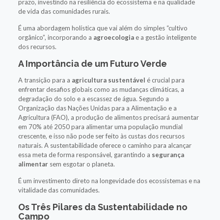
prazo, investindo na resiliência do ecossistema e na qualidade
de vida das comunidades rurais.
É uma abordagem holística que vai além do simples “cultivo
orgânico”, incorporando a
agroecologia
e a gestão inteligente
dos recursos.
A Importância de um Futuro Verde
A transição para a
agricultura sustentável
é crucial para
enfrentar desafios globais como as mudanças climáticas, a
degradação do solo e a escassez de água. Segundo a
Organização das Nações Unidas para a Alimentação e a
Agricultura (FAO), a produção de alimentos precisará aumentar
em 70% até 2050 para alimentar uma população mundial
crescente, e isso não pode ser feito às custas dos recursos
naturais. A sustentabilidade oferece o caminho para alcançar
essa meta de forma responsável, garantindo a
segurança
alimentar
sem esgotar o planeta.
É um investimento direto na longevidade dos ecossistemas e na
vitalidade das comunidades.
Os Três Pilares da Sustentabilidade no
Campo