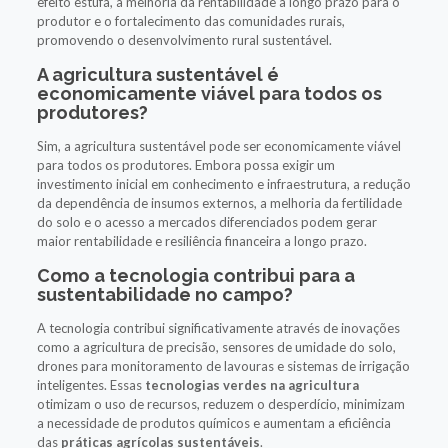
efeito estufa, a melhoria da rentabilidade a longo prazo para o
produtor e o fortalecimento das comunidades rurais,
promovendo o desenvolvimento rural sustentável.
A agricultura sustentável é
economicamente viável para todos os
produtores?
Sim, a agricultura sustentável pode ser economicamente viável
para todos os produtores. Embora possa exigir um
investimento inicial em conhecimento e infraestrutura, a redução
da dependência de insumos externos, a melhoria da fertilidade
do solo e o acesso a mercados diferenciados podem gerar
maior rentabilidade e resiliência financeira a longo prazo.
Como a tecnologia contribui para a
sustentabilidade no campo?
A tecnologia contribui significativamente através de inovações
como a agricultura de precisão, sensores de umidade do solo,
drones para monitoramento de lavouras e sistemas de irrigação
inteligentes. Essas
tecnologias verdes na agricultura
otimizam o uso de recursos, reduzem o desperdício, minimizam
a necessidade de produtos químicos e aumentam a eficiência
das
práticas agrícolas sustentáveis
.