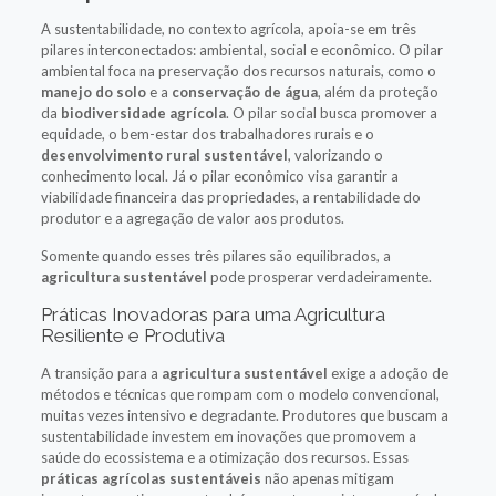
A sustentabilidade, no contexto agrícola, apoia-se em três
pilares interconectados: ambiental, social e econômico. O pilar
ambiental foca na preservação dos recursos naturais, como o
manejo do solo
e a
conservação de água
, além da proteção
da
biodiversidade agrícola
. O pilar social busca promover a
equidade, o bem-estar dos trabalhadores rurais e o
desenvolvimento rural sustentável
, valorizando o
conhecimento local. Já o pilar econômico visa garantir a
viabilidade financeira das propriedades, a rentabilidade do
produtor e a agregação de valor aos produtos.
Somente quando esses três pilares são equilibrados, a
agricultura sustentável
pode prosperar verdadeiramente.
Práticas Inovadoras para uma Agricultura
Resiliente e Produtiva
A transição para a
agricultura sustentável
exige a adoção de
métodos e técnicas que rompam com o modelo convencional,
muitas vezes intensivo e degradante. Produtores que buscam a
sustentabilidade investem em inovações que promovem a
saúde do ecossistema e a otimização dos recursos. Essas
práticas agrícolas sustentáveis
não apenas mitigam