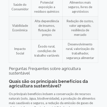
Potencial
Alimentos mais
Saúde do
exposição a
seguros, livres de
Consumidor
resíduos químicos
agrotóxicos
Alta dependência
Redução de custos,
Viabilidade
de insumos,
valor agregado,
Econômica
flutuação de
resiliência de
preços
mercado
Desenvolvimento
Êxodo rural,
Impacto
rural, valorização do
condições de
Social
trabalhador,
trabalho variáveis
segurança alimentar
Perguntas Frequentes sobre agricultura
sustentável
Quais são os principais benefícios da
agricultura sustentável?
Os principais benefícios incluem a conservação de recursos
naturais (solo, água, biodiversidade), a produção de alimentos
mais saudáveis e seguros, a redução da emissão de gases de