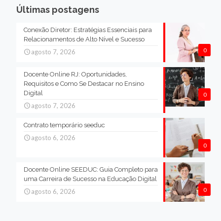
Últimas postagens
Conexão Diretor: Estratégias Essenciais para
Relacionamentos de Alto Nível e Sucesso
0
agosto 7, 2026
Docente Online RJ: Oportunidades,
Requisitos e Como Se Destacar no Ensino
Digital
0
agosto 7, 2026
Contrato temporário seeduc
agosto 6, 2026
0
Docente Online SEEDUC: Guia Completo para
uma Carreira de Sucesso na Educação Digital
0
agosto 6, 2026