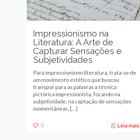
Impressionismo na
Literatura: A Arte de
Capturar Sensações e
Subjetividades
Para impressionismo literatura, trata-se de
um movimento estético que buscou
transpor para as palavras a técnica
pictórica impressionista, focando na
subjetividade, na captação de sensações
momentâneas,
[…]
0
Leia mais