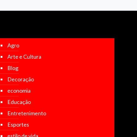
Agro
Arte e Cultura
Blog
Decoração
economia
Educação
Entretenimento
Esportes
estilo de vida