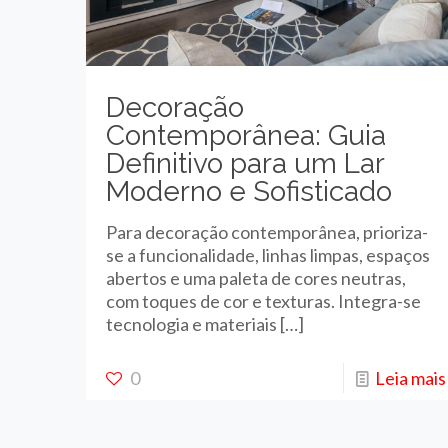
Decoração
Contemporânea: Guia
Definitivo para um Lar
Moderno e Sofisticado
Para decoração contemporânea, prioriza-
se a funcionalidade, linhas limpas, espaços
abertos e uma paleta de cores neutras,
com toques de cor e texturas. Integra-se
tecnologia e materiais
[…]
0
Leia mais