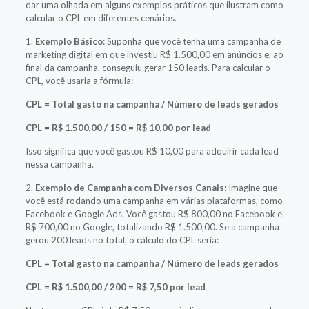
dar uma olhada em alguns exemplos práticos que ilustram como
calcular o CPL em diferentes cenários.
1.
Exemplo Básico
: Suponha que você tenha uma campanha de
marketing digital em que investiu R$ 1.500,00 em anúncios e, ao
final da campanha, conseguiu gerar 150 leads. Para calcular o
CPL, você usaria a fórmula:
CPL = Total gasto na campanha / Número de leads gerados
CPL = R$ 1.500,00 / 150 = R$ 10,00 por lead
Isso significa que você gastou R$ 10,00 para adquirir cada lead
nessa campanha.
2.
Exemplo de Campanha com Diversos Canais
: Imagine que
você está rodando uma campanha em várias plataformas, como
Facebook e Google Ads. Você gastou R$ 800,00 no Facebook e
R$ 700,00 no Google, totalizando R$ 1.500,00. Se a campanha
gerou 200 leads no total, o cálculo do CPL seria:
CPL = Total gasto na campanha / Número de leads gerados
CPL = R$ 1.500,00 / 200 = R$ 7,50 por lead