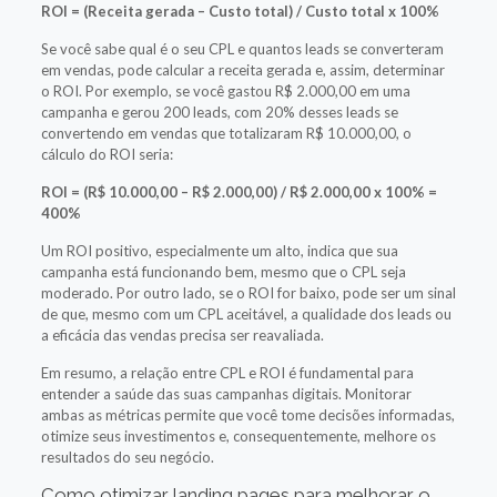
ROI = (Receita gerada – Custo total) / Custo total x 100%
Se você sabe qual é o seu CPL e quantos leads se converteram
em vendas, pode calcular a receita gerada e, assim, determinar
o ROI. Por exemplo, se você gastou R$ 2.000,00 em uma
campanha e gerou 200 leads, com 20% desses leads se
convertendo em vendas que totalizaram R$ 10.000,00, o
cálculo do ROI seria:
ROI = (R$ 10.000,00 – R$ 2.000,00) / R$ 2.000,00 x 100% =
400%
Um ROI positivo, especialmente um alto, indica que sua
campanha está funcionando bem, mesmo que o CPL seja
moderado. Por outro lado, se o ROI for baixo, pode ser um sinal
de que, mesmo com um CPL aceitável, a qualidade dos leads ou
a eficácia das vendas precisa ser reavaliada.
Em resumo, a relação entre CPL e ROI é fundamental para
entender a saúde das suas campanhas digitais. Monitorar
ambas as métricas permite que você tome decisões informadas,
otimize seus investimentos e, consequentemente, melhore os
resultados do seu negócio.
Como otimizar landing pages para melhorar o