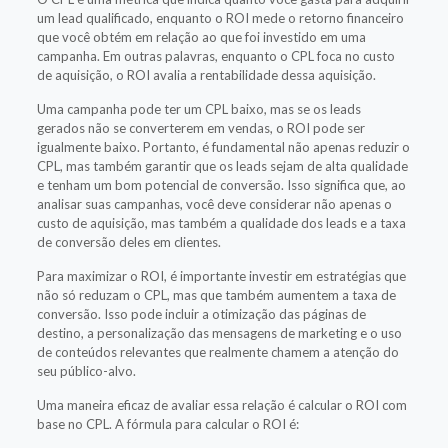
um lead qualificado, enquanto o ROI mede o retorno financeiro
que você obtém em relação ao que foi investido em uma
campanha. Em outras palavras, enquanto o CPL foca no custo
de aquisição, o ROI avalia a rentabilidade dessa aquisição.
Uma campanha pode ter um CPL baixo, mas se os leads
gerados não se converterem em vendas, o ROI pode ser
igualmente baixo. Portanto, é fundamental não apenas reduzir o
CPL, mas também garantir que os leads sejam de alta qualidade
e tenham um bom potencial de conversão. Isso significa que, ao
analisar suas campanhas, você deve considerar não apenas o
custo de aquisição, mas também a qualidade dos leads e a taxa
de conversão deles em clientes.
Para maximizar o ROI, é importante investir em estratégias que
não só reduzam o CPL, mas que também aumentem a taxa de
conversão. Isso pode incluir a otimização das páginas de
destino, a personalização das mensagens de marketing e o uso
de conteúdos relevantes que realmente chamem a atenção do
seu público-alvo.
Uma maneira eficaz de avaliar essa relação é calcular o ROI com
base no CPL. A fórmula para calcular o ROI é: