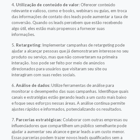
4.
Utilização de conteúdo de valor
: Oferecer conteúdo
relevante e valioso, como e-books, webinars ou guias, em troca
das informações de contato dos leads pode aumentar a taxa de
conversão. Quando os leads percebem que estão recebendo
algo útil, eles estão mais propensos a fornecer suas
informações.
5.
Retargeting
: Implementar campanhas de retargeting pode
ajudar a alcançar pessoas que já demonstraram interesse no seu
produto ou serviço, mas que não converteram na primeira
interação. Isso pode ser feito por meio de anúncios
direcionados para usuários que visitaram seu site ou
interagiram com suas redes sociais.
6.
Análise de dados
: Utilize ferramentas de análise para
monitorar o desempenho das suas campanhas. Identifique quais
canais e estratégias estão gerando leads a um custo mais baixo
e foque seus esforços nessas áreas. A análise contínua permite
ajustes rápidos e informados, potencializando os resultados.
7.
Parcerias estratégicas
: Colaborar com outras empresas ou
influenciadores que compartilhem um público semelhante pode
ajudar a aumentar seu alcance e gerar leads a um custo menor.
Essas parcerias podem trazer novos leads qualificados sem a