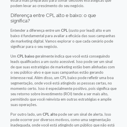
estará mais preparado para tomar decisões estratégicas que
podem levar ao crescimento do seu negócio.
Diferença entre CPL alto e baixo: o que
significa?
Entender a diferença entre um
CPL
(custo por lead) alto e um
baixo é fundamental para avaliar a eficácia das suas campanhas
de marketing digital. Vamos explorar o que cada cenário pode
significar para o seu negócio.
Um
CPL baixo
geralmente indica que você está conseguindo
leads qualificados a um custo acessível. Isso pode ser um sinal
de que suas estratégias de marketing estão bem alinhadas com
o seu público-alvo e que suas campanhas estão gerando
interesse real. Além disso, um CPL baixo pode refletir uma boa
segmentação, onde você está atingindo as pessoas certas, no
momento certo. Isso é especialmente positivo, pois significa que
seu retorno sobre investimento (ROI) tende a ser mais alto,
permitindo que você reinvista em outras estratégias e amplie
suas operações.
Por outro lado, um
CPL alto
pode ser um sinal de alerta. Isso
pode ocorrer por diversos motivos, como uma segmentação
inadequada, onde você está atingindo um público que não está