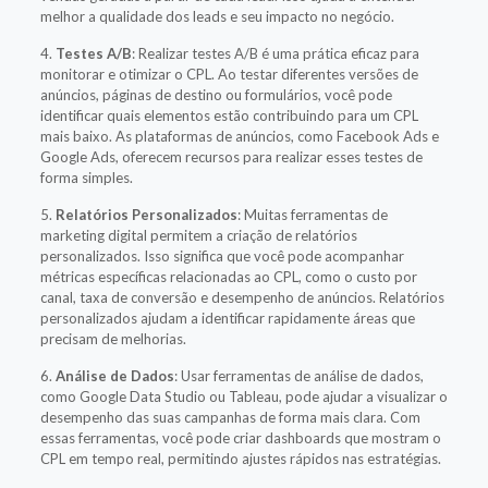
melhor a qualidade dos leads e seu impacto no negócio.
4.
Testes A/B
: Realizar testes A/B é uma prática eficaz para
monitorar e otimizar o CPL. Ao testar diferentes versões de
anúncios, páginas de destino ou formulários, você pode
identificar quais elementos estão contribuindo para um CPL
mais baixo. As plataformas de anúncios, como Facebook Ads e
Google Ads, oferecem recursos para realizar esses testes de
forma simples.
5.
Relatórios Personalizados
: Muitas ferramentas de
marketing digital permitem a criação de relatórios
personalizados. Isso significa que você pode acompanhar
métricas específicas relacionadas ao CPL, como o custo por
canal, taxa de conversão e desempenho de anúncios. Relatórios
personalizados ajudam a identificar rapidamente áreas que
precisam de melhorias.
6.
Análise de Dados
: Usar ferramentas de análise de dados,
como Google Data Studio ou Tableau, pode ajudar a visualizar o
desempenho das suas campanhas de forma mais clara. Com
essas ferramentas, você pode criar dashboards que mostram o
CPL em tempo real, permitindo ajustes rápidos nas estratégias.