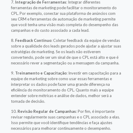
7.
Integração de Ferramentas
: Integrar diferentes
ferramentas de marketing pode facilitar o monitoramento do
CPL. Por exemplo, conectar sua plataforma de anúncios com
seu CRM e ferramentas de automação de marketing permite
que você tenha uma visão mais completa do desempenho das
campanhas e do custo associado a cada lead.
8.
Feedback Contínuo
: Coletar feedback da equipe de vendas
sobre a qualidade dos leads gerados pode ajudar a ajustar suas
estratégias de marketing. Se os leads não estiverem
convertendo, pode ser um sinal de que o CPL está alto e que é
necessário rever a segmentação ou a mensagem da campanha.
9.
Treinamento e Capacitação
: Investir em capacitação para a
equipe de marketing sobre como usar essas ferramentas e
interpretar os dados pode fazer uma grande diferença na
eficiência do monitoramento do CPL. Quanto mais a equipe
entender sobre métricas e análise de dados, melhor será a
tomada de decisão.
10.
Revisão Regular de Campanhas
: Por fim, é importante
revisar regularmente suas campanhas e o CPL associado a elas.
Isso permite que você identifique tendências e faça ajustes
necessários para melhorar continuamente o desempenho.