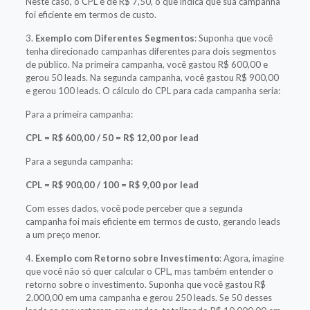
Neste caso, o CPL é de R$ 7,50, o que indica que sua campanha
foi eficiente em termos de custo.
3.
Exemplo com Diferentes Segmentos
: Suponha que você
tenha direcionado campanhas diferentes para dois segmentos
de público. Na primeira campanha, você gastou R$ 600,00 e
gerou 50 leads. Na segunda campanha, você gastou R$ 900,00
e gerou 100 leads. O cálculo do CPL para cada campanha seria:
Para a primeira campanha:
CPL = R$ 600,00 / 50 = R$ 12,00 por lead
Para a segunda campanha:
CPL = R$ 900,00 / 100 = R$ 9,00 por lead
Com esses dados, você pode perceber que a segunda
campanha foi mais eficiente em termos de custo, gerando leads
a um preço menor.
4.
Exemplo com Retorno sobre Investimento
: Agora, imagine
que você não só quer calcular o CPL, mas também entender o
retorno sobre o investimento. Suponha que você gastou R$
2.000,00 em uma campanha e gerou 250 leads. Se 50 desses