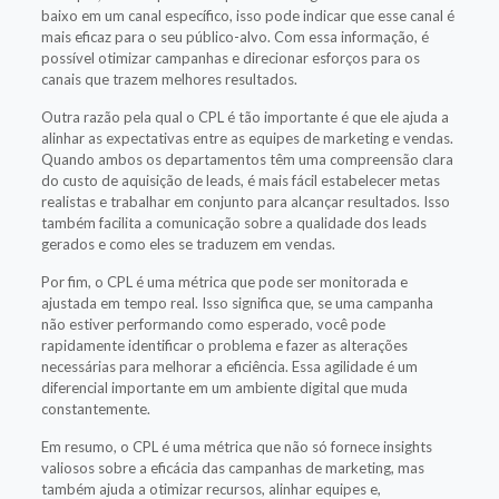
baixo em um canal específico, isso pode indicar que esse canal é
mais eficaz para o seu público-alvo. Com essa informação, é
possível otimizar campanhas e direcionar esforços para os
canais que trazem melhores resultados.
Outra razão pela qual o CPL é tão importante é que ele ajuda a
alinhar as expectativas entre as equipes de marketing e vendas.
Quando ambos os departamentos têm uma compreensão clara
do custo de aquisição de leads, é mais fácil estabelecer metas
realistas e trabalhar em conjunto para alcançar resultados. Isso
também facilita a comunicação sobre a qualidade dos leads
gerados e como eles se traduzem em vendas.
Por fim, o CPL é uma métrica que pode ser monitorada e
ajustada em tempo real. Isso significa que, se uma campanha
não estiver performando como esperado, você pode
rapidamente identificar o problema e fazer as alterações
necessárias para melhorar a eficiência. Essa agilidade é um
diferencial importante em um ambiente digital que muda
constantemente.
Em resumo, o CPL é uma métrica que não só fornece insights
valiosos sobre a eficácia das campanhas de marketing, mas
também ajuda a otimizar recursos, alinhar equipes e,