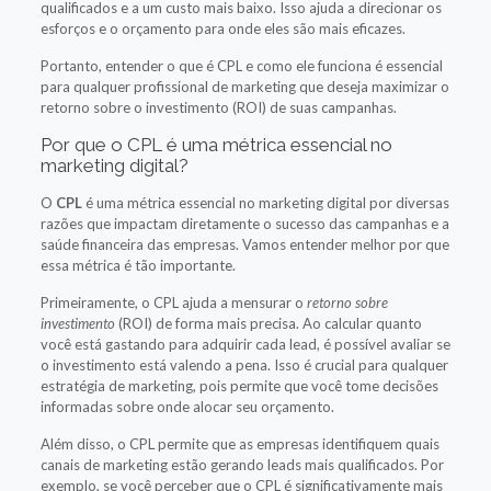
qualificados e a um custo mais baixo. Isso ajuda a direcionar os
esforços e o orçamento para onde eles são mais eficazes.
Portanto, entender o que é CPL e como ele funciona é essencial
para qualquer profissional de marketing que deseja maximizar o
retorno sobre o investimento (ROI) de suas campanhas.
Por que o CPL é uma métrica essencial no
marketing digital?
O
CPL
é uma métrica essencial no marketing digital por diversas
razões que impactam diretamente o sucesso das campanhas e a
saúde financeira das empresas. Vamos entender melhor por que
essa métrica é tão importante.
Primeiramente, o CPL ajuda a mensurar o
retorno sobre
investimento
(ROI) de forma mais precisa. Ao calcular quanto
você está gastando para adquirir cada lead, é possível avaliar se
o investimento está valendo a pena. Isso é crucial para qualquer
estratégia de marketing, pois permite que você tome decisões
informadas sobre onde alocar seu orçamento.
Além disso, o CPL permite que as empresas identifiquem quais
canais de marketing estão gerando leads mais qualificados. Por
exemplo, se você perceber que o CPL é significativamente mais