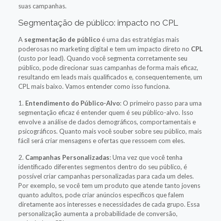
suas campanhas.
Segmentação de público: impacto no CPL
A
segmentação de público
é uma das estratégias mais
poderosas no marketing digital e tem um impacto direto no
CPL
(custo por lead). Quando você segmenta corretamente seu
público, pode direcionar suas campanhas de forma mais eficaz,
resultando em leads mais qualificados e, consequentemente, um
CPL mais baixo. Vamos entender como isso funciona.
1.
Entendimento do Público-Alvo
: O primeiro passo para uma
segmentação eficaz é entender quem é seu público-alvo. Isso
envolve a análise de dados demográficos, comportamentais e
psicográficos. Quanto mais você souber sobre seu público, mais
fácil será criar mensagens e ofertas que ressoem com eles.
2.
Campanhas Personalizadas
: Uma vez que você tenha
identificado diferentes segmentos dentro do seu público, é
possível criar campanhas personalizadas para cada um deles.
Por exemplo, se você tem um produto que atende tanto jovens
quanto adultos, pode criar anúncios específicos que falem
diretamente aos interesses e necessidades de cada grupo. Essa
personalização aumenta a probabilidade de conversão,