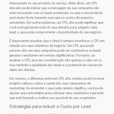
interessado no seu produto ou serviço. Além disso, um CPL
elevado pode indicar que a mensagem da sua campanha não
está ressoando com os leads potenciais, ou que a concorrência
está muito forte, fazendo com que os custos de anúncios
aumentem. Em outras palavras, um CPL alto pode significar que
você está gastando mais do que deveria para adquirir cada
lead, o que pode comprometer a lucratividade do seu negócio.
É importante ressaltar que o ideal é sempre monitorar o CPL em
relação aos seus objetivos de negócio. Um CPL que pode
parecer alto em uma campanha pode ser aceitável se os leads
gerados resultarem em vendas significativas. Portanto, ao
analisar o CPL, leve em consideração não apenas o valor em si,
mas também a qualidade dos leads e o potencial de conversão
deles em clientes.
Em resumo, a diferença entre um CPL alto e baixo pode fornecer
insights valiosos sobre a saúde das suas campanhas de
marketing. Ao entender o que cada cenário significa, você pode
ajustar suas estratégias para otimizar seus resultados e garantir
que está fazendo o melhor uso possível do seu orçamento.
Estratégias para reduzir o Custo por Lead