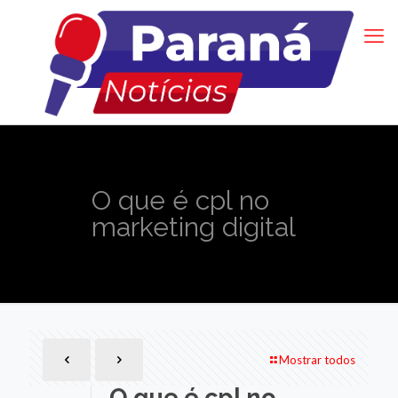
O que é cpl no
marketing digital
Mostrar todos
O que é cpl no