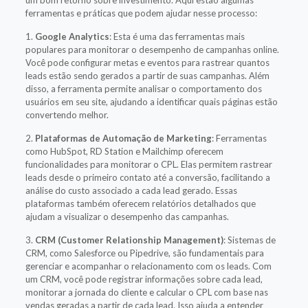
um bom retorno sobre investimento. Aqui estão algumas
ferramentas e práticas que podem ajudar nesse processo:
1.
Google Analytics
: Esta é uma das ferramentas mais
populares para monitorar o desempenho de campanhas online.
Você pode configurar metas e eventos para rastrear quantos
leads estão sendo gerados a partir de suas campanhas. Além
disso, a ferramenta permite analisar o comportamento dos
usuários em seu site, ajudando a identificar quais páginas estão
convertendo melhor.
2.
Plataformas de Automação de Marketing
: Ferramentas
como HubSpot, RD Station e Mailchimp oferecem
funcionalidades para monitorar o CPL. Elas permitem rastrear
leads desde o primeiro contato até a conversão, facilitando a
análise do custo associado a cada lead gerado. Essas
plataformas também oferecem relatórios detalhados que
ajudam a visualizar o desempenho das campanhas.
3.
CRM (Customer Relationship Management)
: Sistemas de
CRM, como Salesforce ou Pipedrive, são fundamentais para
gerenciar e acompanhar o relacionamento com os leads. Com
um CRM, você pode registrar informações sobre cada lead,
monitorar a jornada do cliente e calcular o CPL com base nas
vendas geradas a partir de cada lead. Isso ajuda a entender