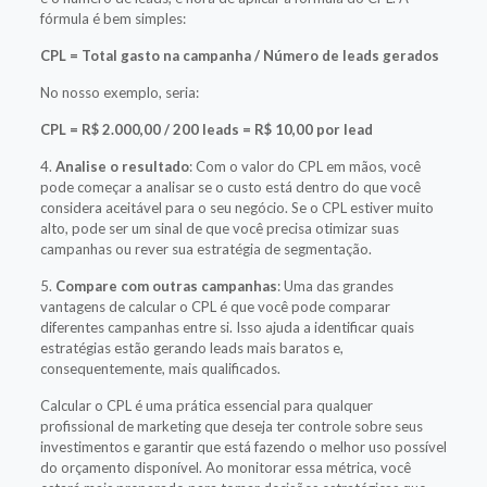
fórmula é bem simples:
CPL = Total gasto na campanha / Número de leads gerados
No nosso exemplo, seria:
CPL = R$ 2.000,00 / 200 leads = R$ 10,00 por lead
4.
Analise o resultado
: Com o valor do CPL em mãos, você
pode começar a analisar se o custo está dentro do que você
considera aceitável para o seu negócio. Se o CPL estiver muito
alto, pode ser um sinal de que você precisa otimizar suas
campanhas ou rever sua estratégia de segmentação.
5.
Compare com outras campanhas
: Uma das grandes
vantagens de calcular o CPL é que você pode comparar
diferentes campanhas entre si. Isso ajuda a identificar quais
estratégias estão gerando leads mais baratos e,
consequentemente, mais qualificados.
Calcular o CPL é uma prática essencial para qualquer
profissional de marketing que deseja ter controle sobre seus
investimentos e garantir que está fazendo o melhor uso possível
do orçamento disponível. Ao monitorar essa métrica, você