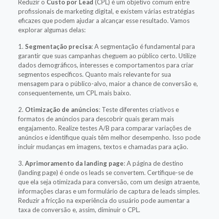
Reduzir o
Custo por Lead
(CPL) é um objetivo comum entre
profissionais de marketing digital, e existem várias estratégias
eficazes que podem ajudar a alcançar esse resultado. Vamos
explorar algumas delas:
1.
Segmentação precisa
: A segmentação é fundamental para
garantir que suas campanhas cheguem ao público certo. Utilize
dados demográficos, interesses e comportamentos para criar
segmentos específicos. Quanto mais relevante for sua
mensagem para o público-alvo, maior a chance de conversão e,
consequentemente, um CPL mais baixo.
2.
Otimização de anúncios
: Teste diferentes criativos e
formatos de anúncios para descobrir quais geram mais
engajamento. Realize testes A/B para comparar variações de
anúncios e identifique quais têm melhor desempenho. Isso pode
incluir mudanças em imagens, textos e chamadas para ação.
3.
Aprimoramento da landing page
: A página de destino
(landing page) é onde os leads se convertem. Certifique-se de
que ela seja otimizada para conversão, com um design atraente,
informações claras e um formulário de captura de leads simples.
Reduzir a fricção na experiência do usuário pode aumentar a
taxa de conversão e, assim, diminuir o CPL.