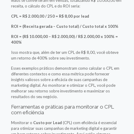
leads se converteram em vendas, totalizando R$ 10.000,00 em
receita, o cálculo do CPL e do ROI seria:
CPL = R$ 2.000,00 / 250 = R$ 8,00 por lead
ROI = (Receita gerada – Custo total) / Custo total x 100%
ROI = (R$ 10.000,00 – R$ 2.000,00) / R$ 2.000,00 x 100% =
400%
Isso mostra que, além de ter um CPL de R$ 8,00, você obteve
um retorno de 400% sobre seu investimento.
Esses exemplos práticos demonstram como calcular o CPL em
diferentes contextos e como essa métrica pode fornecer
insights valiosos sobre a eficácia de suas campanhas de
marketing digital. Ao monitorar e otimizar o CPL, você pode
melhorar seu retorno sobre investimento e maximizar os
resultados do seu negócio.
Ferramentas e práticas para monitorar o CPL
com eficiência
Monitorar o
Custo por Lead
(CPL) com eficiência é essencial
para otimizar suas campanhas de marketing digital e garantir