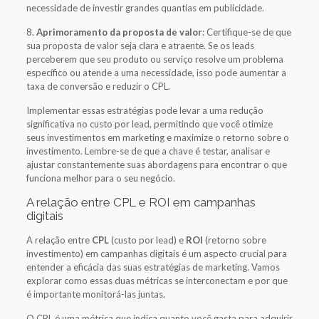
necessidade de investir grandes quantias em publicidade.
8.
Aprimoramento da proposta de valor
: Certifique-se de que
sua proposta de valor seja clara e atraente. Se os leads
perceberem que seu produto ou serviço resolve um problema
específico ou atende a uma necessidade, isso pode aumentar a
taxa de conversão e reduzir o CPL.
Implementar essas estratégias pode levar a uma redução
significativa no custo por lead, permitindo que você otimize
seus investimentos em marketing e maximize o retorno sobre o
investimento. Lembre-se de que a chave é testar, analisar e
ajustar constantemente suas abordagens para encontrar o que
funciona melhor para o seu negócio.
A relação entre CPL e ROI em campanhas
digitais
A relação entre
CPL
(custo por lead) e
ROI
(retorno sobre
investimento) em campanhas digitais é um aspecto crucial para
entender a eficácia das suas estratégias de marketing. Vamos
explorar como essas duas métricas se interconectam e por que
é importante monitorá-las juntas.
O CPL é uma métrica que indica quanto você gasta para adquirir