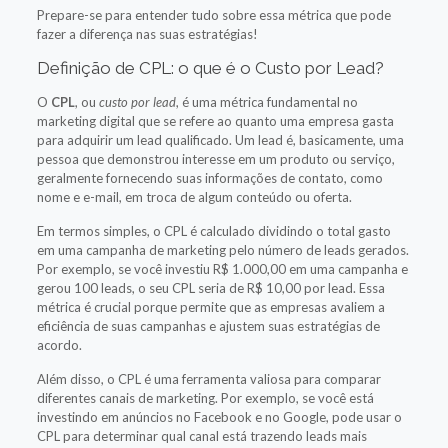
Prepare-se para entender tudo sobre essa métrica que pode
fazer a diferença nas suas estratégias!
Definição de CPL: o que é o Custo por Lead?
O
CPL
, ou
custo por lead
, é uma métrica fundamental no
marketing digital que se refere ao quanto uma empresa gasta
para adquirir um lead qualificado. Um lead é, basicamente, uma
pessoa que demonstrou interesse em um produto ou serviço,
geralmente fornecendo suas informações de contato, como
nome e e-mail, em troca de algum conteúdo ou oferta.
Em termos simples, o CPL é calculado dividindo o total gasto
em uma campanha de marketing pelo número de leads gerados.
Por exemplo, se você investiu R$ 1.000,00 em uma campanha e
gerou 100 leads, o seu CPL seria de R$ 10,00 por lead. Essa
métrica é crucial porque permite que as empresas avaliem a
eficiência de suas campanhas e ajustem suas estratégias de
acordo.
Além disso, o CPL é uma ferramenta valiosa para comparar
diferentes canais de marketing. Por exemplo, se você está
investindo em anúncios no Facebook e no Google, pode usar o
CPL para determinar qual canal está trazendo leads mais