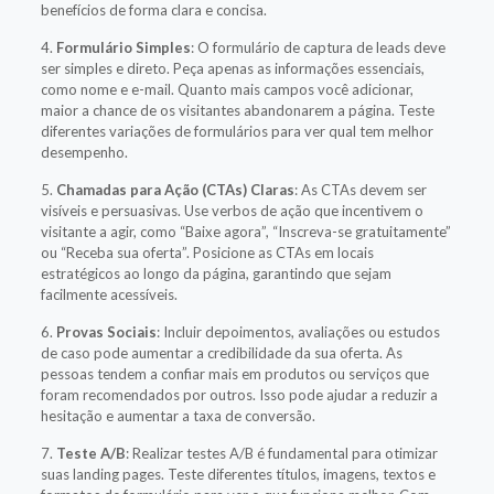
benefícios de forma clara e concisa.
4.
Formulário Simples
: O formulário de captura de leads deve
ser simples e direto. Peça apenas as informações essenciais,
como nome e e-mail. Quanto mais campos você adicionar,
maior a chance de os visitantes abandonarem a página. Teste
diferentes variações de formulários para ver qual tem melhor
desempenho.
5.
Chamadas para Ação (CTAs) Claras
: As CTAs devem ser
visíveis e persuasivas. Use verbos de ação que incentivem o
visitante a agir, como “Baixe agora”, “Inscreva-se gratuitamente”
ou “Receba sua oferta”. Posicione as CTAs em locais
estratégicos ao longo da página, garantindo que sejam
facilmente acessíveis.
6.
Provas Sociais
: Incluir depoimentos, avaliações ou estudos
de caso pode aumentar a credibilidade da sua oferta. As
pessoas tendem a confiar mais em produtos ou serviços que
foram recomendados por outros. Isso pode ajudar a reduzir a
hesitação e aumentar a taxa de conversão.
7.
Teste A/B
: Realizar testes A/B é fundamental para otimizar
suas landing pages. Teste diferentes títulos, imagens, textos e