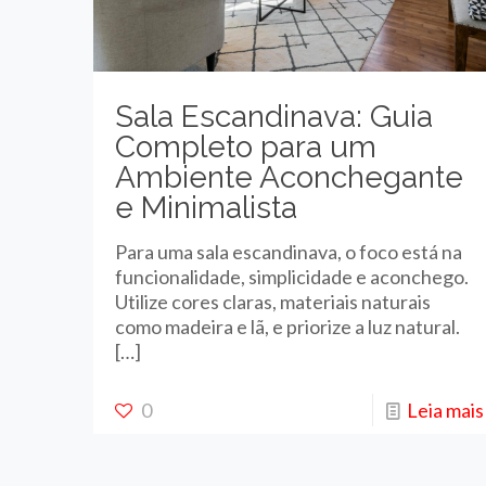
Sala Escandinava: Guia
Completo para um
Ambiente Aconchegante
e Minimalista
Para uma sala escandinava, o foco está na
funcionalidade, simplicidade e aconchego.
Utilize cores claras, materiais naturais
como madeira e lã, e priorize a luz natural.
[…]
0
Leia mais