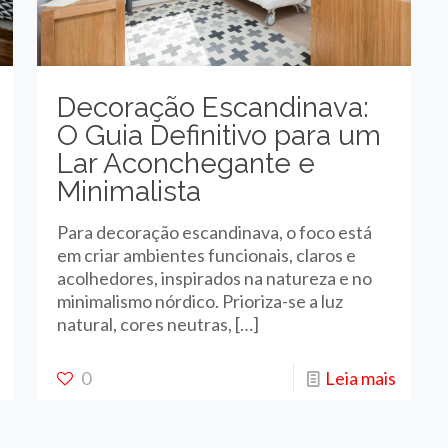
Decoração Escandinava:
O Guia Definitivo para um
Lar Aconchegante e
Minimalista
Para decoração escandinava, o foco está
em criar ambientes funcionais, claros e
acolhedores, inspirados na natureza e no
minimalismo nórdico. Prioriza-se a luz
natural, cores neutras,
[…]
0
Leia mais