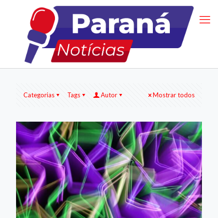
Categorias
Tags
Autor
Mostrar todos