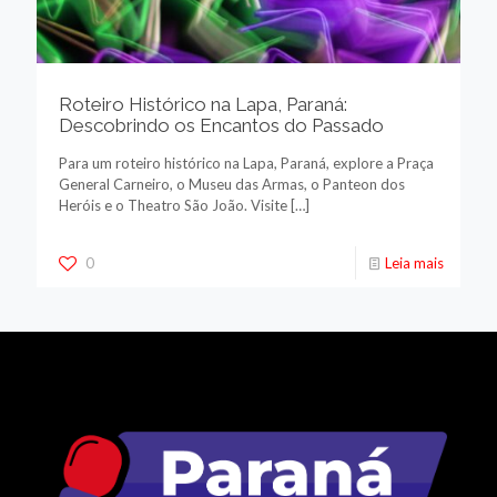
Roteiro Histórico na Lapa, Paraná:
Descobrindo os Encantos do Passado
Para um roteiro histórico na Lapa, Paraná, explore a Praça
General Carneiro, o Museu das Armas, o Panteon dos
Heróis e o Theatro São João. Visite
[…]
0
Leia mais