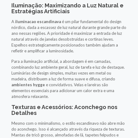
Iluminação: Maximizando a Luz Natural e
Estratégias Artificiais
A
iluminacao escandinava
é um pilar fundamental do design
nórdico, dada a escassez de luz natural durante grande parte do
ano nessas regiões. A prioridade é maximizar a entrada de luz
natural através de janelas desobstruídas e cortinas leves.
Espelhos estrategicamente posicionados também ajudam a
refletir e amplificar a luminosidade.
Para a iluminação artificial, a abordagem é em camadas,
combinando luz ambiente geral, luz de tarefa e luz de destaque.
Luminárias de design simples, muitas vezes em metal ou
madeira, distribuem a luz de forma suave e difusa, criando
ambientes hygge
e convidativos. Velas e lareiras são
elementos essenciais para adicionar um calor extra e uma
atmosfera relaxante.
Texturas e Acessórios: Aconchego nos
Detalhes
Mesmo com o minimalismo, o estilo escandinavo não abre mão
do aconchego. Isso é alcançado através da riqueza de texturas.
Mantas de tricô grosso, almofadas de lã, tapetes felpudos e