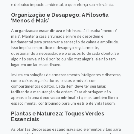
e de baixo impacto ambiental, o que reforça sua relevância.
Organização e Desapego: A Filosofia
‘Menos é Mais’
A
organizacao escandinava
é intrínseca à filosofia “menos é
mais”. Manter a casa arrumada e livre de desordem é
fundamental para preservar a sensação de calma e amplitude.
Isso implica em praticar o desapego regularmente,
questionando a necessidade e o propósito de cada objeto. Se
algo não serve, não é bonito ou não traz alegria, ele não tem
lugar em um lar escandinavo.
Invista em soluções de armazenamento inteligentes e discretas,
como caixas organizadoras, cestos e móveis com
compartimentos ocultos. Cada item deve ter seu lugar,
facilitando a manutenção da ordem. Essa abordagem não
apenas cria uma
decoracao minimalista
, mas também libera
espaço mental, contribuindo para um
estilo de vida lagom
.
Plantas e Natureza: Toques Verdes
Essenciais
As
plantas decoracao escandinava
são elementos vitais para