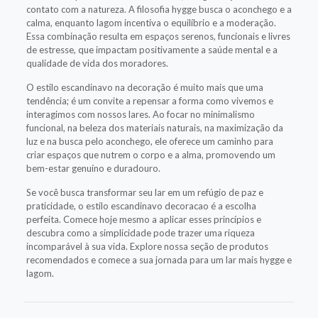
contato com a natureza. A filosofia hygge busca o aconchego e a
calma, enquanto lagom incentiva o equilíbrio e a moderação.
Essa combinação resulta em espaços serenos, funcionais e livres
de estresse, que impactam positivamente a saúde mental e a
qualidade de vida dos moradores.
O estilo escandinavo na decoração é muito mais que uma
tendência; é um convite a repensar a forma como vivemos e
interagimos com nossos lares. Ao focar no minimalismo
funcional, na beleza dos materiais naturais, na maximização da
luz e na busca pelo aconchego, ele oferece um caminho para
criar espaços que nutrem o corpo e a alma, promovendo um
bem-estar genuíno e duradouro.
Se você busca transformar seu lar em um refúgio de paz e
praticidade, o estilo escandinavo decoracao é a escolha
perfeita. Comece hoje mesmo a aplicar esses princípios e
descubra como a simplicidade pode trazer uma riqueza
incomparável à sua vida. Explore nossa seção de produtos
recomendados e comece a sua jornada para um lar mais hygge e
lagom.