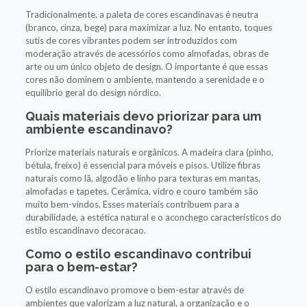
Tradicionalmente, a paleta de cores escandinavas é neutra
(branco, cinza, bege) para maximizar a luz. No entanto, toques
sutis de cores vibrantes podem ser introduzidos com
moderação através de acessórios como almofadas, obras de
arte ou um único objeto de design. O importante é que essas
cores não dominem o ambiente, mantendo a serenidade e o
equilíbrio geral do design nórdico.
Quais materiais devo priorizar para um
ambiente escandinavo?
Priorize materiais naturais e orgânicos. A madeira clara (pinho,
bétula, freixo) é essencial para móveis e pisos. Utilize fibras
naturais como lã, algodão e linho para texturas em mantas,
almofadas e tapetes. Cerâmica, vidro e couro também são
muito bem-vindos. Esses materiais contribuem para a
durabilidade, a estética natural e o aconchego característicos do
estilo escandinavo decoracao.
Como o estilo escandinavo contribui
para o bem-estar?
O estilo escandinavo promove o bem-estar através de
ambientes que valorizam a luz natural, a organização e o