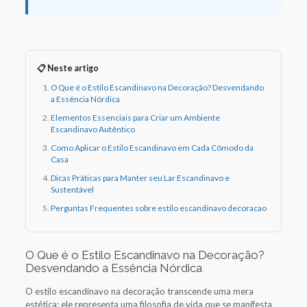
📋 Neste artigo
O Que é o Estilo Escandinavo na Decoração? Desvendando
a Essência Nórdica
Elementos Essenciais para Criar um Ambiente
Escandinavo Autêntico
Como Aplicar o Estilo Escandinavo em Cada Cômodo da
Casa
Dicas Práticas para Manter seu Lar Escandinavo e
Sustentável
Perguntas Frequentes sobre estilo escandinavo decoracao
O Que é o Estilo Escandinavo na Decoração?
Desvendando a Essência Nórdica
O estilo escandinavo na decoração transcende uma mera
estética; ele representa uma filosofia de vida que se manifesta