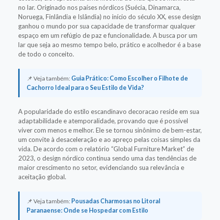
no lar. Originado nos países nórdicos (Suécia, Dinamarca,
Noruega, Finlândia e Islândia) no início do século XX, esse design
ganhou o mundo por sua capacidade de transformar qualquer
espaço em um refúgio de paz e funcionalidade. A busca por um
lar que seja ao mesmo tempo belo, prático e acolhedor é a base
de todo o conceito.
📌 Veja também:
Guia Prático: Como Escolher o Filhote de
Cachorro Ideal para o Seu Estilo de Vida?
A popularidade do estilo escandinavo decoracao reside em sua
adaptabilidade e atemporalidade, provando que é possível
viver com menos e melhor. Ele se tornou sinônimo de bem-estar,
um convite à desaceleração e ao apreço pelas coisas simples da
vida. De acordo com o relatório “Global Furniture Market” de
2023, o design nórdico continua sendo uma das tendências de
maior crescimento no setor, evidenciando sua relevância e
aceitação global.
📌 Veja também:
Pousadas Charmosas no Litoral
Paranaense: Onde se Hospedar com Estilo