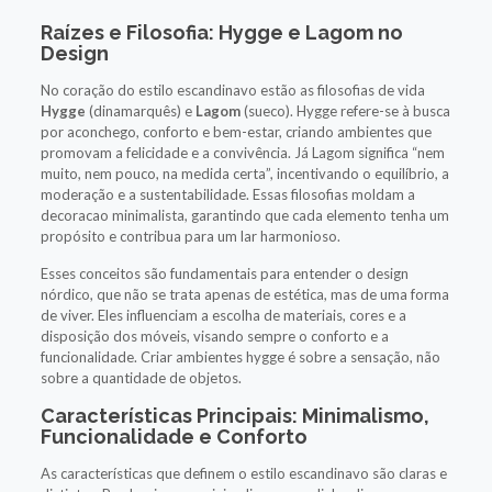
Raízes e Filosofia: Hygge e Lagom no
Design
No coração do estilo escandinavo estão as filosofias de vida
Hygge
(dinamarquês) e
Lagom
(sueco). Hygge refere-se à busca
por aconchego, conforto e bem-estar, criando ambientes que
promovam a felicidade e a convivência. Já Lagom significa “nem
muito, nem pouco, na medida certa”, incentivando o equilíbrio, a
moderação e a sustentabilidade. Essas filosofias moldam a
decoracao minimalista, garantindo que cada elemento tenha um
propósito e contribua para um lar harmonioso.
Esses conceitos são fundamentais para entender o design
nórdico, que não se trata apenas de estética, mas de uma forma
de viver. Eles influenciam a escolha de materiais, cores e a
disposição dos móveis, visando sempre o conforto e a
funcionalidade. Criar ambientes hygge é sobre a sensação, não
sobre a quantidade de objetos.
Características Principais: Minimalismo,
Funcionalidade e Conforto
As características que definem o estilo escandinavo são claras e