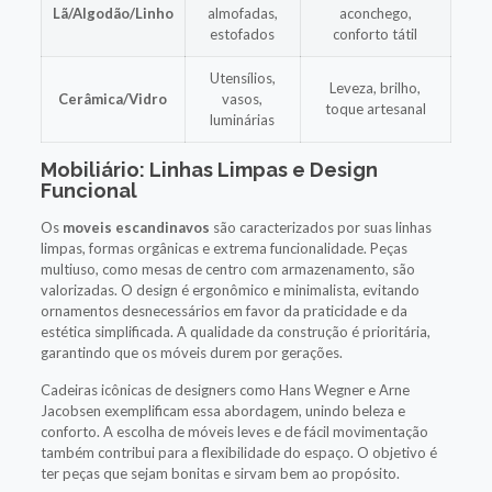
Lã/Algodão/Linho
almofadas,
aconchego,
estofados
conforto tátil
Utensílios,
Leveza, brilho,
Cerâmica/Vidro
vasos,
toque artesanal
luminárias
Mobiliário: Linhas Limpas e Design
Funcional
Os
moveis escandinavos
são caracterizados por suas linhas
limpas, formas orgânicas e extrema funcionalidade. Peças
multiuso, como mesas de centro com armazenamento, são
valorizadas. O design é ergonômico e minimalista, evitando
ornamentos desnecessários em favor da praticidade e da
estética simplificada. A qualidade da construção é prioritária,
garantindo que os móveis durem por gerações.
Cadeiras icônicas de designers como Hans Wegner e Arne
Jacobsen exemplificam essa abordagem, unindo beleza e
conforto. A escolha de móveis leves e de fácil movimentação
também contribui para a flexibilidade do espaço. O objetivo é
ter peças que sejam bonitas e sirvam bem ao propósito.