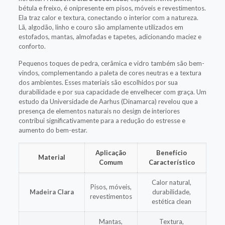
bétula e freixo, é onipresente em pisos, móveis e revestimentos.
Ela traz calor e textura, conectando o interior com a natureza.
Lã, algodão, linho e couro são amplamente utilizados em
estofados, mantas, almofadas e tapetes, adicionando maciez e
conforto.
Pequenos toques de pedra, cerâmica e vidro também são bem-
vindos, complementando a paleta de cores neutras e a textura
dos ambientes. Esses materiais são escolhidos por sua
durabilidade e por sua capacidade de envelhecer com graça. Um
estudo da Universidade de Aarhus (Dinamarca) revelou que a
presença de elementos naturais no design de interiores
contribui significativamente para a redução do estresse e
aumento do bem-estar.
Aplicação
Benefício
Material
Comum
Característico
Calor natural,
Pisos, móveis,
Madeira Clara
durabilidade,
revestimentos
estética clean
Mantas,
Textura,