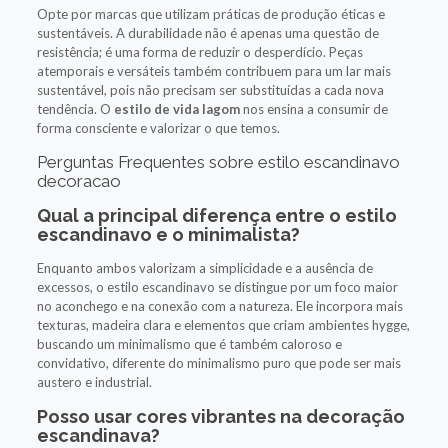
Opte por marcas que utilizam práticas de produção éticas e
sustentáveis. A durabilidade não é apenas uma questão de
resistência; é uma forma de reduzir o desperdício. Peças
atemporais e versáteis também contribuem para um lar mais
sustentável, pois não precisam ser substituídas a cada nova
tendência. O
estilo de vida lagom
nos ensina a consumir de
forma consciente e valorizar o que temos.
Perguntas Frequentes sobre estilo escandinavo
decoracao
Qual a principal diferença entre o estilo
escandinavo e o minimalista?
Enquanto ambos valorizam a simplicidade e a ausência de
excessos, o estilo escandinavo se distingue por um foco maior
no aconchego e na conexão com a natureza. Ele incorpora mais
texturas, madeira clara e elementos que criam ambientes hygge,
buscando um minimalismo que é também caloroso e
convidativo, diferente do minimalismo puro que pode ser mais
austero e industrial.
Posso usar cores vibrantes na decoração
escandinava?