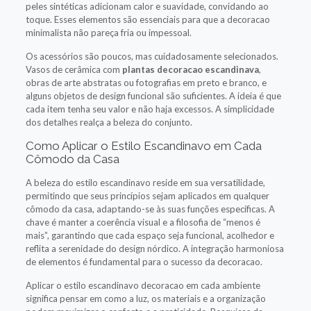
peles sintéticas adicionam calor e suavidade, convidando ao
toque. Esses elementos são essenciais para que a decoracao
minimalista não pareça fria ou impessoal.
Os acessórios são poucos, mas cuidadosamente selecionados.
Vasos de cerâmica com
plantas decoracao escandinava
,
obras de arte abstratas ou fotografias em preto e branco, e
alguns objetos de design funcional são suficientes. A ideia é que
cada item tenha seu valor e não haja excessos. A simplicidade
dos detalhes realça a beleza do conjunto.
Como Aplicar o Estilo Escandinavo em Cada
Cômodo da Casa
A beleza do estilo escandinavo reside em sua versatilidade,
permitindo que seus princípios sejam aplicados em qualquer
cômodo da casa, adaptando-se às suas funções específicas. A
chave é manter a coerência visual e a filosofia de “menos é
mais”, garantindo que cada espaço seja funcional, acolhedor e
reflita a serenidade do design nórdico. A integração harmoniosa
de elementos é fundamental para o sucesso da decoracao.
Aplicar o estilo escandinavo decoracao em cada ambiente
significa pensar em como a luz, os materiais e a organização