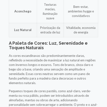
Texturas
Bem-estar,
macias,
Aconchego
ambientes hygge e
iluminação
convidativos
suave
Priorização da
Vitalidade, economia
Luz Natural
entrada de luz
de energia
A Paleta de Cores: Luz, Serenidade e
Toques Naturais
As cores escandinavas são predominantemente claras,
refletindo a necessidade de maximizar a luz natural em regiões
com invernos longos e escuros. Tons de branco, cinza claro e
bege são a base, criando uma sensação de amplitude e
serenidade. Essas cores neutras servem como um pano de
fundo perfeito para a madeira clara decoracao e outros
elementos naturais.
Pequenos toques de cores pastéis, como azul-claro, verde-
menta ou rosa pálido, podem ser introduzidos através de
almofadas, mantas ou obras de arte, adicionando
personalidade sem sobrecarregar o ambiente. O preto e o azul-