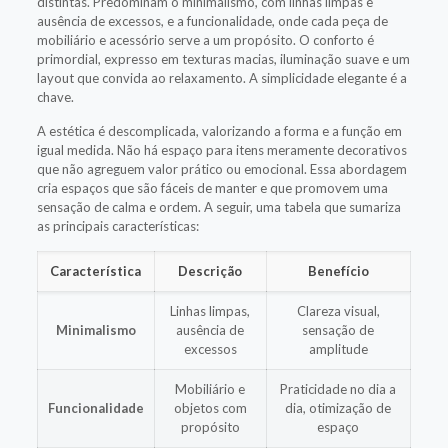
distintas. Predominam o minimalismo, com linhas limpas e
ausência de excessos, e a funcionalidade, onde cada peça de
mobiliário e acessório serve a um propósito. O conforto é
primordial, expresso em texturas macias, iluminação suave e um
layout que convida ao relaxamento. A simplicidade elegante é a
chave.
A estética é descomplicada, valorizando a forma e a função em
igual medida. Não há espaço para itens meramente decorativos
que não agreguem valor prático ou emocional. Essa abordagem
cria espaços que são fáceis de manter e que promovem uma
sensação de calma e ordem. A seguir, uma tabela que sumariza
as principais características:
Característica
Descrição
Benefício
Linhas limpas,
Clareza visual,
Minimalismo
ausência de
sensação de
excessos
amplitude
Mobiliário e
Praticidade no dia a
Funcionalidade
objetos com
dia, otimização de
propósito
espaço