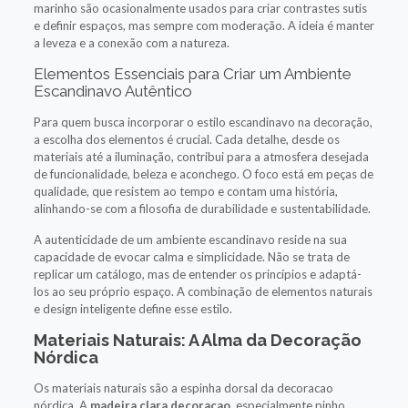
marinho são ocasionalmente usados para criar contrastes sutis
e definir espaços, mas sempre com moderação. A ideia é manter
a leveza e a conexão com a natureza.
Elementos Essenciais para Criar um Ambiente
Escandinavo Autêntico
Para quem busca incorporar o estilo escandinavo na decoração,
a escolha dos elementos é crucial. Cada detalhe, desde os
materiais até a iluminação, contribui para a atmosfera desejada
de funcionalidade, beleza e aconchego. O foco está em peças de
qualidade, que resistem ao tempo e contam uma história,
alinhando-se com a filosofia de durabilidade e sustentabilidade.
A autenticidade de um ambiente escandinavo reside na sua
capacidade de evocar calma e simplicidade. Não se trata de
replicar um catálogo, mas de entender os princípios e adaptá-
los ao seu próprio espaço. A combinação de elementos naturais
e design inteligente define esse estilo.
Materiais Naturais: A Alma da Decoração
Nórdica
Os materiais naturais são a espinha dorsal da decoracao
nórdica. A
madeira clara decoracao
, especialmente pinho,