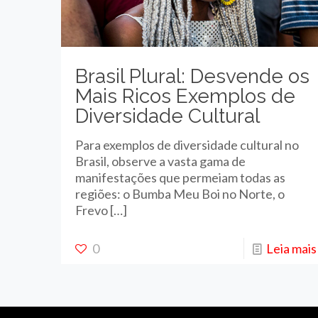
Brasil Plural: Desvende os
Mais Ricos Exemplos de
Diversidade Cultural
Para exemplos de diversidade cultural no
Brasil, observe a vasta gama de
manifestações que permeiam todas as
regiões: o Bumba Meu Boi no Norte, o
Frevo
[…]
0
Leia mais