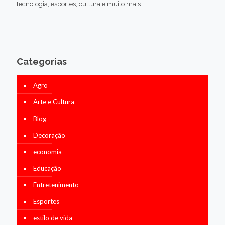
tecnologia, esportes, cultura e muito mais.
Categorias
Agro
Arte e Cultura
Blog
Decoração
economia
Educação
Entretenimento
Esportes
estilo de vida