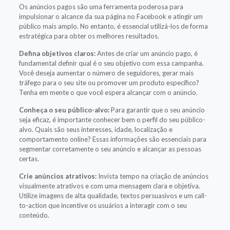
Os anúncios pagos são uma ferramenta poderosa para
impulsionar o alcance da sua página no Facebook e atingir um
público mais amplo. No entanto, é essencial utilizá-los de forma
estratégica para obter os melhores resultados.
Defina objetivos claros:
Antes de criar um anúncio pago, é
fundamental definir qual é o seu objetivo com essa campanha.
Você deseja aumentar o número de seguidores, gerar mais
tráfego para o seu site ou promover um produto específico?
Tenha em mente o que você espera alcançar com o anúncio.
Conheça o seu público-alvo:
Para garantir que o seu anúncio
seja eficaz, é importante conhecer bem o perfil do seu público-
alvo. Quais são seus interesses, idade, localização e
comportamento online? Essas informações são essenciais para
segmentar corretamente o seu anúncio e alcançar as pessoas
certas.
Crie anúncios atrativos:
Invista tempo na criação de anúncios
visualmente atrativos e com uma mensagem clara e objetiva.
Utilize imagens de alta qualidade, textos persuasivos e um call-
to-action que incentive os usuários a interagir com o seu
conteúdo.