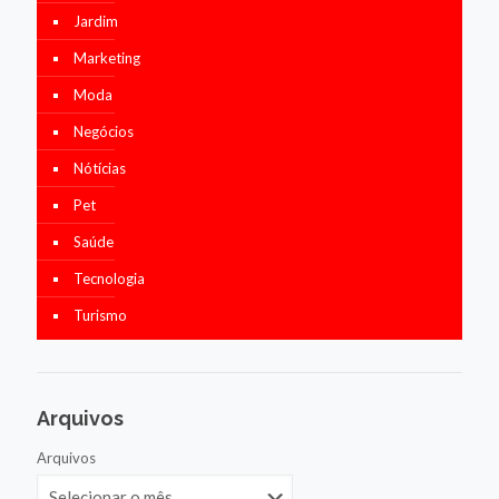
Jardim
Marketing
Moda
Negócios
Nótícias
Pet
Saúde
Tecnologia
Turismo
Arquivos
Arquivos