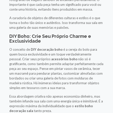
importante é que cada peça tenha um significado para você ou
conte uma história, evitando itens produzidos em massa.
A curadoria de objetos de diferentes culturas e estilos é o que
torna o boho tão único e autêntico. Isso transforma sua sala em
uma galeria de suas memórias e paixões.
DIY Boho: Crie Seu Próprio Charme e
Exclusividade
O conceito de
DIY decoração boho
é a cereja do bolo para
quem busca exclusividade e um toque verdadeiramente
pessoal. Criar seus próprios
acessórios boho
não só é
gratificante, como também permite adaptar perfeitamente cada
peça ao seu espaço. Pense em pintar vasos de cerâmica, tecer
um macramê para pendurar plantas, customizar almofadas com
bordados ou criar uma galeria de fotos com molduras de
madeira rústica. Há inúmeras ideias para transformar objetos
simples em tesouros com a sua marca.
Essa abordagem criativa não apenas economiza dinheiro, mas
também infunde sua sala com uma energia única e inimitável. É a
expressão máxima da individualidade que o
estilo boho
decoração sala
tanto preza.