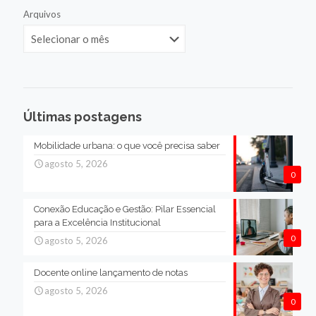
Arquivos
Últimas postagens
Mobilidade urbana: o que você precisa saber
agosto 5, 2026
0
Conexão Educação e Gestão: Pilar Essencial
para a Excelência Institucional
0
agosto 5, 2026
Docente online lançamento de notas
agosto 5, 2026
0