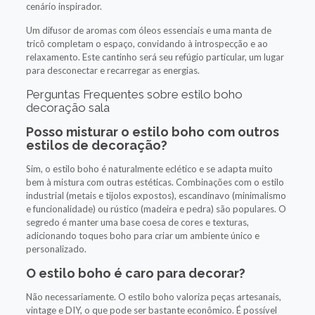
cenário inspirador.
Um difusor de aromas com óleos essenciais e uma manta de
tricô completam o espaço, convidando à introspecção e ao
relaxamento. Este cantinho será seu refúgio particular, um lugar
para desconectar e recarregar as energias.
Perguntas Frequentes sobre estilo boho
decoração sala
Posso misturar o estilo boho com outros
estilos de decoração?
Sim, o estilo boho é naturalmente eclético e se adapta muito
bem à mistura com outras estéticas. Combinações com o estilo
industrial (metais e tijolos expostos), escandinavo (minimalismo
e funcionalidade) ou rústico (madeira e pedra) são populares. O
segredo é manter uma base coesa de cores e texturas,
adicionando toques boho para criar um ambiente único e
personalizado.
O estilo boho é caro para decorar?
Não necessariamente. O estilo boho valoriza peças artesanais,
vintage e DIY, o que pode ser bastante econômico. É possível