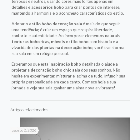
terrosos e neutros, usando cores mais fortes apenas em
detalhes e
acessórios boho
para criar pontos de interesse,
mantendo a harmonia e o aconchego característicos do estilo.
Adotar o
estilo boho decoração sala
é mais do que seguir
uma tendência; é criar um espaço que respira liberdade,
conforto e autenticidade. Ao incorporar elementos naturais,
texturas boho
ricas,
móveis estilo boho
com história e a
vivacidade das
plantas na decoração boho
, você transforma
sua sala em um refúgio pessoal.
Esperamos que esta
inspiração boho
detalhada o ajude a
projetar a
decoração boho chic sala
dos seus sonhos. Não
hesite em experimentar, misturar e, acima de tudo, infundir sua
própria personalidade em cada canto. Comece hoje a sua
jornada e veja sua sala ganhar uma alma nova e vibrante!
Artigos relacionados
agosto 2, 2026