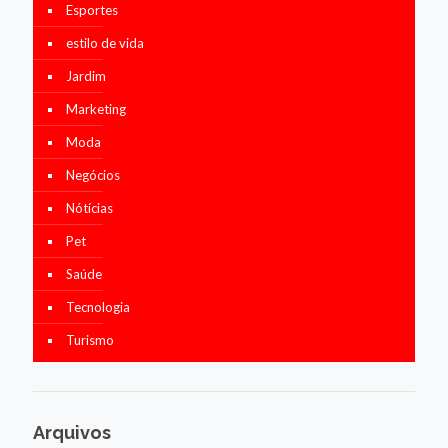
Esportes
estilo de vida
Jardim
Marketing
Moda
Negócios
Nótícias
Pet
Saúde
Tecnologia
Turismo
Arquivos