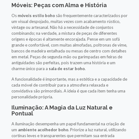
Móveis: Peças com Alma e História
Os
móveis estilo boho
são frequentemente caracterizados por
um visual despojado, muitas vezes com acabamento rústico,
vintage ou artesanal. Não há a necessidade de conjuntos
combinando; na verdade, a mistura de peças de diferentes
origens e épocas é altamente encorajada. Pense em um sofá
grande e confortável, com muitas almofadas, poltronas de vime,
bancos de madeira entalhada ou mesas de centro com detalhes
em metal. Peças de segunda mão ou garimpadas em feiras de
antiguidades são perfeitas, pois trazem uma história e um
charme único para a
sala de estar boho
.
A funcionalidade é importante, mas a estética e a capacidade de
cada móvel de contribuir para a atmosfera relaxada e
convidativa são primordiais. A ideia é que cada item tenha uma
personalidade própria.
Iluminação: A Magia da Luz Natural e
Pontual
A iluminação desempenha um papel fundamental na criação de
um
ambiente acolhedor boho
. Priorize a luz natural, utilizando
cortinas leves e transparentes que permitam sua entrada