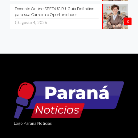
Docente Online SEEDUC RJ: Guia Definitivo
para sua Carreira e Oportunidades
0
agosto 4, 2026
Logo Paraná Notícias