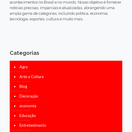
acontecimentos no Brasil e no mundo. Nosso objetivo é fornecer
notícias precisas, imparciais e atualizadas, abrangendo uma
ampla gama de categorias, incluindo política, economia,
tecnologia, esportes, cultura e muito mais.
Categorias
Agro
Arte e Cultura
Blog
Decoração
economia
Educação
Entretenimento