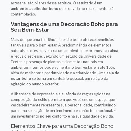
artesanal são pilares dessa estética. O resultado é um
ambiente acolhedor boho
que convida ao relaxamento e à
contemplação.
Vantagens de uma Decoração Boho para
Seu Bem-Estar
Mais do que uma tendência, o estilo boho oferece benefícios
tangíveis para o bem-estar. A predominância de elementos
naturais e cores suaves cria um ambiente que promove a calma
e reduz o estresse. Segundo um estudo da Universidade de
Exeter, a presença de plantas e elementos naturais em
ambientes internos pode aumentar o bem-estar em até 15%,
além de melhorar a produtividade e a criatividade. Uma
sala de
estar boho
se torna um santuário pessoal, um refúgio da
agitação do mundo exterior.
A liberdade de expressão e a ausência de regras rígidas na
composição do estilo permitem que você crie um espaço que
verdadeiramente represente sua personalidade, contribuindo
para uma sensação de pertencimento e conforto emocional. É
um investimento no seu conforto e na sua qualidade de vida.
Elementos Chave para uma Decoração Boho