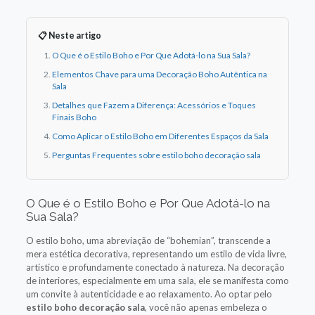
📋 Neste artigo
O Que é o Estilo Boho e Por Que Adotá-lo na Sua Sala?
Elementos Chave para uma Decoração Boho Autêntica na
Sala
Detalhes que Fazem a Diferença: Acessórios e Toques
Finais Boho
Como Aplicar o Estilo Boho em Diferentes Espaços da Sala
Perguntas Frequentes sobre estilo boho decoração sala
O Que é o Estilo Boho e Por Que Adotá-lo na
Sua Sala?
O estilo boho, uma abreviação de “bohemian”, transcende a
mera estética decorativa, representando um estilo de vida livre,
artístico e profundamente conectado à natureza. Na decoração
de interiores, especialmente em uma sala, ele se manifesta como
um convite à autenticidade e ao relaxamento. Ao optar pelo
estilo boho decoração sala
, você não apenas embeleza o