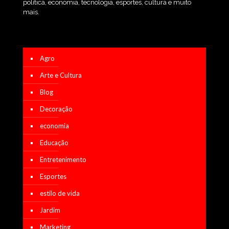
política, economia, tecnologia, esportes, cultura e muito
mais.
Agro
Arte e Cultura
Blog
Decoração
economia
Educação
Entretenimento
Esportes
estilo de vida
Jardim
Marketing