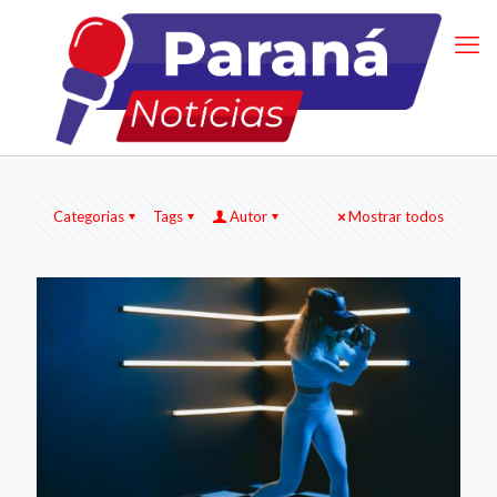
Categorias
Tags
Autor
Mostrar todos