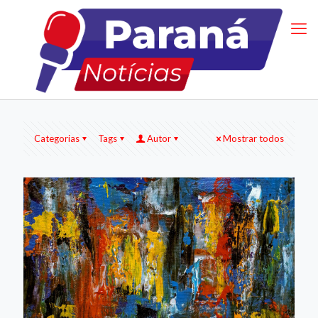
Categorias
Tags
Autor
Mostrar todos