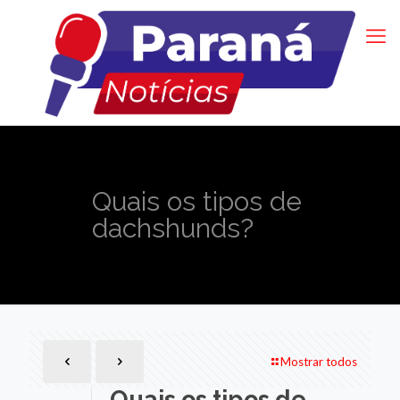
Quais os tipos de
dachshunds?
Mostrar todos
Quais os tipos de