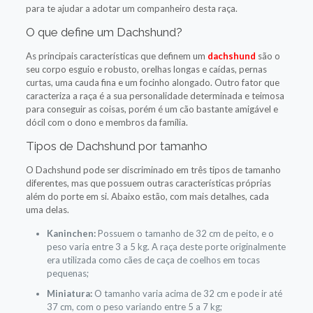
para te ajudar a adotar um companheiro desta raça.
O que define um Dachshund?
As principais características que definem um
dachshund
são o
seu corpo esguio e robusto, orelhas longas e caídas, pernas
curtas, uma cauda fina e um focinho alongado. Outro fator que
caracteriza a raça é a sua personalidade determinada e teimosa
para conseguir as coisas, porém é um cão bastante amigável e
dócil com o dono e membros da família.
Tipos de Dachshund por tamanho
O Dachshund pode ser discriminado em três tipos de tamanho
diferentes, mas que possuem outras características próprias
além do porte em si. Abaixo estão, com mais detalhes, cada
uma delas.
Kaninchen:
Possuem o tamanho de 32 cm de peito, e o
peso varia entre 3 a 5 kg. A raça deste porte originalmente
era utilizada como cães de caça de coelhos em tocas
pequenas;
Miniatura:
O tamanho varia acima de 32 cm e pode ir até
37 cm, com o peso variando entre 5 a 7 kg;