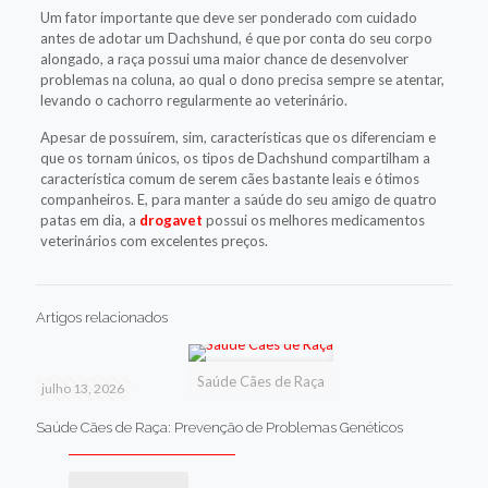
Um fator importante que deve ser ponderado com cuidado
antes de adotar um Dachshund, é que por conta do seu corpo
alongado, a raça possui uma maior chance de desenvolver
problemas na coluna, ao qual o dono precisa sempre se atentar,
levando o cachorro regularmente ao veterinário.
Apesar de possuírem, sim, características que os diferenciam e
que os tornam únicos, os tipos de Dachshund compartilham a
característica comum de serem cães bastante leais e ótimos
companheiros. E, para manter a saúde do seu amigo de quatro
patas em dia, a
drogavet
possui os melhores medicamentos
veterinários com excelentes preços.
Artigos relacionados
Saúde Cães de Raça
julho 13, 2026
Saúde Cães de Raça: Prevenção de Problemas Genéticos