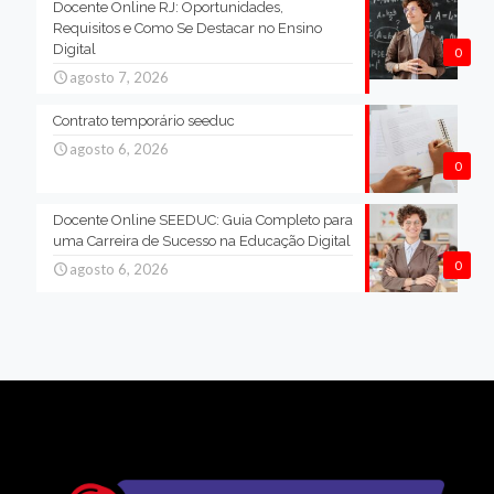
Docente Online RJ: Oportunidades,
Requisitos e Como Se Destacar no Ensino
Digital
0
agosto 7, 2026
Contrato temporário seeduc
agosto 6, 2026
0
Docente Online SEEDUC: Guia Completo para
uma Carreira de Sucesso na Educação Digital
0
agosto 6, 2026