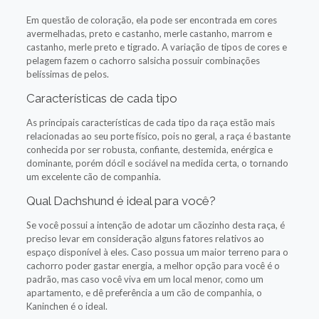
Em questão de coloração, ela pode ser encontrada em cores
avermelhadas, preto e castanho, merle castanho, marrom e
castanho, merle preto e tigrado. A variação de tipos de cores e
pelagem fazem o cachorro salsicha possuir combinações
belíssimas de pelos.
Características de cada tipo
As principais características de cada tipo da raça estão mais
relacionadas ao seu porte físico, pois no geral, a raça é bastante
conhecida por ser robusta, confiante, destemida, enérgica e
dominante, porém dócil e sociável na medida certa, o tornando
um excelente cão de companhia.
Qual Dachshund é ideal para você?
Se você possui a intenção de adotar um cãozinho desta raça, é
preciso levar em consideração alguns fatores relativos ao
espaço disponível à eles. Caso possua um maior terreno para o
cachorro poder gastar energia, a melhor opção para você é o
padrão, mas caso você viva em um local menor, como um
apartamento, e dê preferência a um cão de companhia, o
Kaninchen é o ideal.