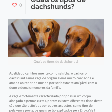
0
dachshunds?
Quais os tipos de dachshunds?
Apelidado carinhosamente como salsicha, o cachorro
dachshund é uma raça de origem alemã muito conhecida e
amada ao redor do mundo por ser bastante amigável com o
dono e demais membros da família.
A raça é fortemente caracterizada por possuir um corpo
alongado e pernas curtas, porém existem diferentes tipos deste
cão que são definidos por outros aspectos, como tipo de
pelagem e porte, os quais serão explicados pela DrogaVET