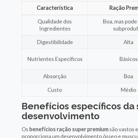
Característica
Ração Pre
Qualidade dos
Boa, mas pode
Ingredientes
subprodu
Digestibilidade
Alta
Nutrientes Específicos
Básicos
Absorção
Boa
Custo
Médio
Benefícios específicos da
desenvolvimento
Os
benefícios ração super premium
são vastos e
proporciona um desenvolvimento ósseo e muscular 