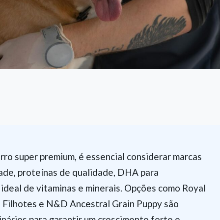
orro super premium, é essencial considerar marcas
ade, proteínas de qualidade, DHA para
 ideal de vitaminas e minerais. Opções como Royal
 Filhotes e N&D Ancestral Grain Puppy são
ários para garantir um crescimento forte e