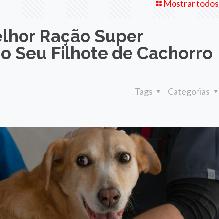
Mostrar todos
lhor Ração Super
o Seu Filhote de Cachorro
Tags
Categorias