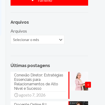
Turismo
Arquivos
Arquivos
Últimas postagens
Conexão Diretor: Estratégias
Essenciais para
Relacionamentos de Alto
0
Nível e Sucesso
agosto 7, 2026
Docente Online RJ: