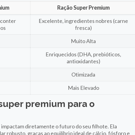
mium
Ração Super Premium
 conter
Excelente, ingredientes nobres (carne
tos
fresca)
Muito Alta
Enriquecidos (DHA, prebióticos,
antioxidantes)
Otimizada
Mais Elevado
 super premium para o
 impactam diretamente o futuro do seu filhote. Ela
robusto, graças ao equilíbrio ideal de cálcio, fósforo e