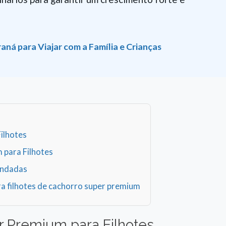
aná para Viajar com a Família e Crianças
ilhotes
 para Filhotes
endadas
a filhotes de cachorro super premium
r Premium para Filhotes