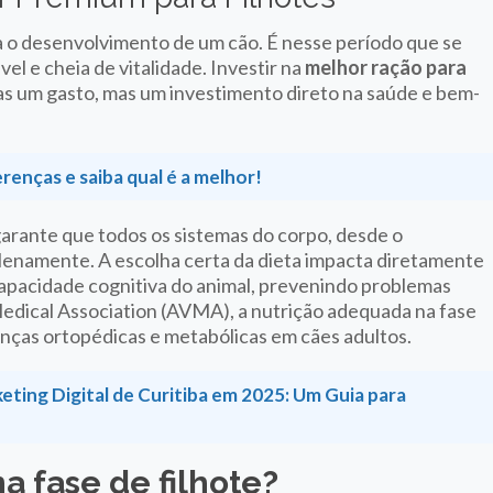
ara o desenvolvimento de um cão. É nesse período que se
el e cheia de vitalidade. Investir na
melhor ração para
s um gasto, mas um investimento direto na saúde e bem-
enças e saiba qual é a melhor!
rante que todos os sistemas do corpo, desde o
lenamente. A escolha certa da dieta impacta diretamente
 capacidade cognitiva do animal, prevenindo problemas
edical Association (AVMA), a nutrição adequada na fase
nças ortopédicas e metabólicas em cães adultos.
ting Digital de Curitiba em 2025: Um Guia para
na fase de filhote?