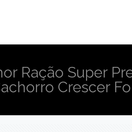
hor Ração Super Pr
Cachorro Crescer Fo