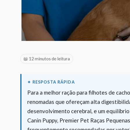
📖 12 minutos de leitura
Para a melhor ração para filhotes de cach
renomadas que ofereçam alta digestibilid
desenvolvimento cerebral, e um equilíbrio
Canin Puppy, Premier Pet Raças Pequenas
frequentemente recomendadas por veterin