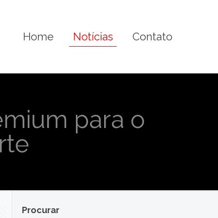
Home
Notícias
Contato
emium para o
rte
Procurar