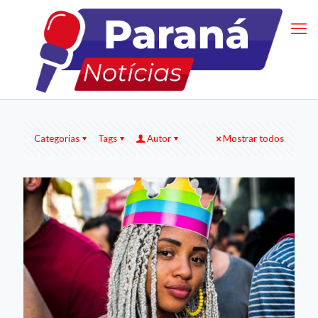
Categorias
Tags
Autor
Mostrar todos