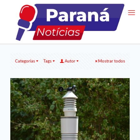
Categorias
Tags
Autor
Mostrar todos