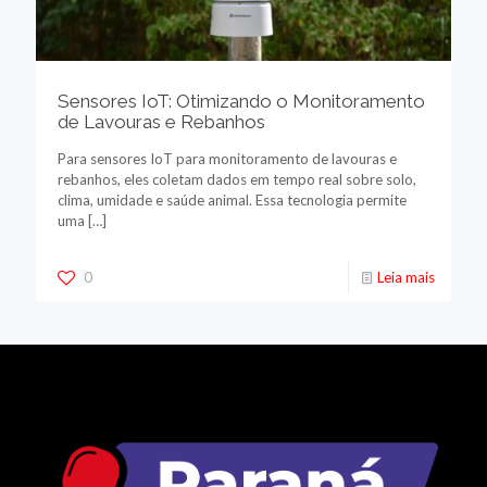
Sensores IoT: Otimizando o Monitoramento
de Lavouras e Rebanhos
Para sensores IoT para monitoramento de lavouras e
rebanhos, eles coletam dados em tempo real sobre solo,
clima, umidade e saúde animal. Essa tecnologia permite
uma
[…]
0
Leia mais