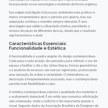
incorporando novas tecnologias e materiais de forma orgânica.
Sua origem está ligada à busca por ambientes mais práticos e
menos ornamentados após o período pós-guerra, mas sua
adaptação contínua o mantém sempre relevante. É uma
abordagem que celebra a liberdade criativa, permitindo a
mistura de peças de diferentes épocas, desde que o resultado
seja harmonioso e atual.
Características Essenciais:
Funcionalidade e Estética
A funcionalidade é a pedra angular do design contemporâneo.
Cada peça e cada arranjo são pensados para otimizar o uso do
espaço e facilitar o dia a dia. Linhas limpas, formas geométricas
e a ausência de excessos são marcas registradas, promovendo
uma sensação de ordem e serenidade. O minimalismo na
decoração é frequentemente associado, mas o contemporâneo
permite mais flexibilidade e calor.
A estética contemporânea valoriza a qualidade dos materiais e
o acabamento impecável. É um estilo que comunica sofisticação
sem ostentação, onde o conforto é tão importante quanto o
visual. Segundo dados da Associação Brasileira de Designers de