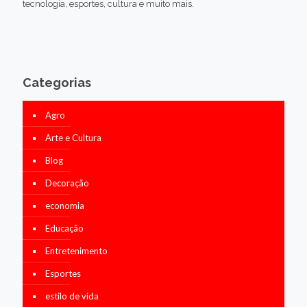
tecnologia, esportes, cultura e muito mais.
Categorias
Agro
Arte e Cultura
Blog
Decoração
economia
Educação
Entretenimento
Esportes
estilo de vida