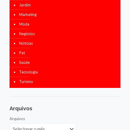
Jardim
Marketing
Moda
Negócios
Nótícias
Pet
Saúde
Tecnologia
Turismo
Arquivos
Arquivos