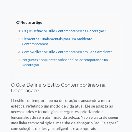
📋 Neste artigo
O Que Define o Estilo Contemporâneo na Decoração?
Elementos Fundamentais para um Ambiente
Contemporâneo
Como Aplicar o Estilo Contemporâneo em Cada Ambiente
Perguntas Frequentes sobre Estilo Contemporâneo na
Decoração
O Que Define o Estilo Contemporâneo na
Decoração?
O estilo contemporâneo na decoração transcende a mera
estética, refletindo um modo de vida atual. Ele se adapta às
necessidades e tecnologias emergentes, priorizando a
funcionalidade sem abrir mão da beleza. Não se trata de seguir
uma linha temporal rígida, mas sim de abraçar o “aqui e agora”
com soluções de design inteligentes e atemporais.