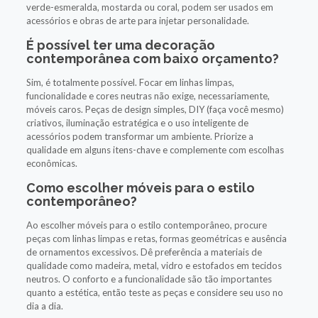
verde-esmeralda, mostarda ou coral, podem ser usados em
acessórios e obras de arte para injetar personalidade.
É possível ter uma decoração
contemporânea com baixo orçamento?
Sim, é totalmente possível. Focar em linhas limpas,
funcionalidade e cores neutras não exige, necessariamente,
móveis caros. Peças de design simples, DIY (faça você mesmo)
criativos, iluminação estratégica e o uso inteligente de
acessórios podem transformar um ambiente. Priorize a
qualidade em alguns itens-chave e complemente com escolhas
econômicas.
Como escolher móveis para o estilo
contemporâneo?
Ao escolher móveis para o estilo contemporâneo, procure
peças com linhas limpas e retas, formas geométricas e ausência
de ornamentos excessivos. Dê preferência a materiais de
qualidade como madeira, metal, vidro e estofados em tecidos
neutros. O conforto e a funcionalidade são tão importantes
quanto a estética, então teste as peças e considere seu uso no
dia a dia.