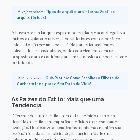
📌 Veja também:
Tipos de arquitetura interna: 9 estilos
arquitetônicos!
A busca por um lar que respire modernidade e aconchego leva
muitos a explorar o universo dos interiores contemporâneos.
Este estilo oferece uma base sólida para criar ambientes
sofisticados e convidativos, onde cada elemento tem um
propósito claro e contribui para uma atmosfera de bem-estar e
praticidade.
📌 Veja também:
Guia Prático: Como Escolher o Filhote de
Cachorro Ideal para o Seu Estilo de Vida?
As Raízes do Estilo: Mais que uma
Tendência
Diferente de outros estilos com datas de início e fim bem
definidas, o estilo contemporâneo é fluido e em constante
evolução. Ele absorve as tendências atuais, mas mantém sua
essência focada na simplicidade, na funcionalidade e na
valorização do espaço. É um estilo que respira inovação,