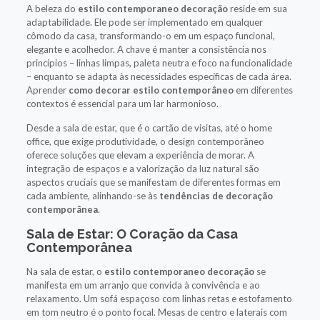
A beleza do
estilo contemporaneo decoração
reside em sua
adaptabilidade. Ele pode ser implementado em qualquer
cômodo da casa, transformando-o em um espaço funcional,
elegante e acolhedor. A chave é manter a consistência nos
princípios – linhas limpas, paleta neutra e foco na funcionalidade
– enquanto se adapta às necessidades específicas de cada área.
Aprender
como decorar estilo contemporâneo
em diferentes
contextos é essencial para um lar harmonioso.
Desde a sala de estar, que é o cartão de visitas, até o home
office, que exige produtividade, o design contemporâneo
oferece soluções que elevam a experiência de morar. A
integração de espaços e a valorização da luz natural são
aspectos cruciais que se manifestam de diferentes formas em
cada ambiente, alinhando-se às
tendências de decoração
contemporânea
.
Sala de Estar: O Coração da Casa
Contemporânea
Na sala de estar, o
estilo contemporaneo decoração
se
manifesta em um arranjo que convida à convivência e ao
relaxamento. Um sofá espaçoso com linhas retas e estofamento
em tom neutro é o ponto focal. Mesas de centro e laterais com