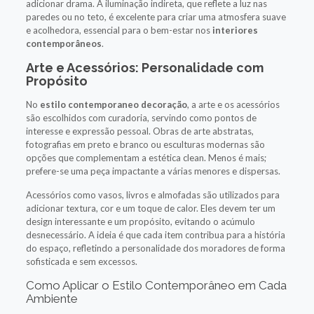
adicionar drama. A iluminação indireta, que reflete a luz nas
paredes ou no teto, é excelente para criar uma atmosfera suave
e acolhedora, essencial para o bem-estar nos
interiores
contemporâneos
.
Arte e Acessórios: Personalidade com
Propósito
No
estilo contemporaneo decoração
, a arte e os acessórios
são escolhidos com curadoria, servindo como pontos de
interesse e expressão pessoal. Obras de arte abstratas,
fotografias em preto e branco ou esculturas modernas são
opções que complementam a estética clean. Menos é mais;
prefere-se uma peça impactante a várias menores e dispersas.
Acessórios como vasos, livros e almofadas são utilizados para
adicionar textura, cor e um toque de calor. Eles devem ter um
design interessante e um propósito, evitando o acúmulo
desnecessário. A ideia é que cada item contribua para a história
do espaço, refletindo a personalidade dos moradores de forma
sofisticada e sem excessos.
Como Aplicar o Estilo Contemporâneo em Cada
Ambiente