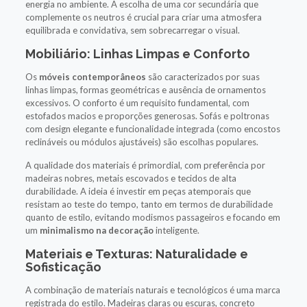
energia no ambiente. A escolha de uma cor secundária que
complemente os neutros é crucial para criar uma atmosfera
equilibrada e convidativa, sem sobrecarregar o visual.
Mobiliário: Linhas Limpas e Conforto
Os
móveis contemporâneos
são caracterizados por suas
linhas limpas, formas geométricas e ausência de ornamentos
excessivos. O conforto é um requisito fundamental, com
estofados macios e proporções generosas. Sofás e poltronas
com design elegante e funcionalidade integrada (como encostos
reclináveis ou módulos ajustáveis) são escolhas populares.
A qualidade dos materiais é primordial, com preferência por
madeiras nobres, metais escovados e tecidos de alta
durabilidade. A ideia é investir em peças atemporais que
resistam ao teste do tempo, tanto em termos de durabilidade
quanto de estilo, evitando modismos passageiros e focando em
um
minimalismo na decoração
inteligente.
Materiais e Texturas: Naturalidade e
Sofisticação
A combinação de materiais naturais e tecnológicos é uma marca
registrada do estilo. Madeiras claras ou escuras, concreto