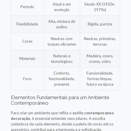
Atual e em
Século XX (1920s-
Período
evolução
1970s)
Alta, mistura de
Flexibilidade
Rígida, purista
estilos
Neutras com
Neutras, primárias,
Cores
toques vibrantes
terrosas
Naturais e
Madeira, couro,
Materiais
tecnológicos
cromo, vidro
Conforto,
Funcionalidade,
Foco
funcionalidade,
formas limpas,
presente
futuro na época
Elementos Fundamentais para um Ambiente
Contemporâneo
Para criar um ambiente que reflita o
estilo contemporaneo
decoração
, é essencial entender seus pilares. A escolha
cuidadosa de cada elemento, desde a paleta de cores até os
acessórios, contribui para a harmonia e a sofisticação