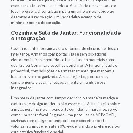
criam uma atmosfera acolhedora. A ausência de excessos e o
foco no essencial contribuem para um ambiente propício ao
descanso e à renovação, um verdadeiro exemplo de
minimalismo na decoração
.
Cozinha e Sala de Jantar: Funcionalidade
e Integração
Cozinhas contemporâneas são sinônimo de eficiência e design
inteligente. Armários com portas lisas e sem puxadores,
eletrodomésticos embutidos e bancadas em materiais como
quartzo ou Corian são escolhas populares. A funcionalidade é
primordial, com soluções de armazenamento que mantêm a
bancada livre e organizada. A sala de jantar, por sua vez,
complementa a cozinha, especialmente em
ambientes
integrados
.
Uma mesa de jantar com tampo de vidro ou madeira maciça e
cadeiras de design moderno são essenciais. A iluminação sobre
a mesa, geralmente um pendente com design marcante, serve
como um ponto focal. Segundo uma pesquisa da ABIMÓVEL,
cozinhas com design contemporâneo e conceito aberto
valorizam o imóvel em até 20%, evidenciando a preferência por
esta estética funcional e social.