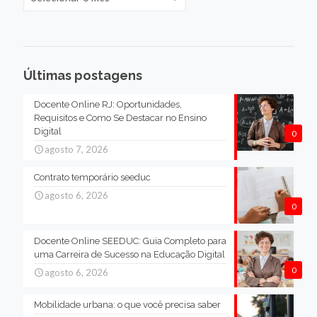
Últimas postagens
Docente Online RJ: Oportunidades,
Requisitos e Como Se Destacar no Ensino
Digital
0
agosto 7, 2026
Contrato temporário seeduc
agosto 6, 2026
0
Docente Online SEEDUC: Guia Completo para
uma Carreira de Sucesso na Educação Digital
0
agosto 6, 2026
Mobilidade urbana: o que você precisa saber