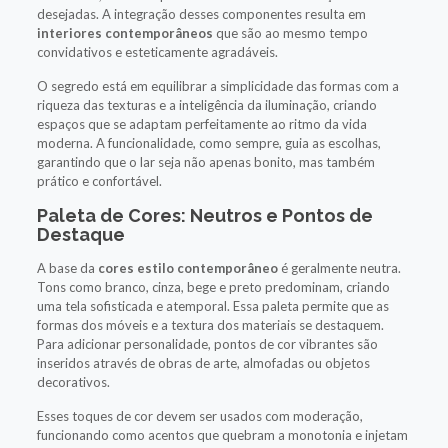
desejadas. A integração desses componentes resulta em
interiores contemporâneos
que são ao mesmo tempo
convidativos e esteticamente agradáveis.
O segredo está em equilibrar a simplicidade das formas com a
riqueza das texturas e a inteligência da iluminação, criando
espaços que se adaptam perfeitamente ao ritmo da vida
moderna. A funcionalidade, como sempre, guia as escolhas,
garantindo que o lar seja não apenas bonito, mas também
prático e confortável.
Paleta de Cores: Neutros e Pontos de
Destaque
A base da
cores estilo contemporâneo
é geralmente neutra.
Tons como branco, cinza, bege e preto predominam, criando
uma tela sofisticada e atemporal. Essa paleta permite que as
formas dos móveis e a textura dos materiais se destaquem.
Para adicionar personalidade, pontos de cor vibrantes são
inseridos através de obras de arte, almofadas ou objetos
decorativos.
Esses toques de cor devem ser usados com moderação,
funcionando como acentos que quebram a monotonia e injetam