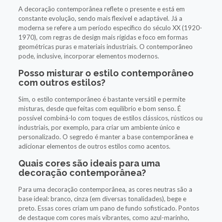
A decoração contemporânea reflete o presente e está em
constante evolução, sendo mais flexível e adaptável. Já a
moderna se refere a um período específico do século XX (1920-
1970), com regras de design mais rígidas e foco em formas
geométricas puras e materiais industriais. O contemporâneo
pode, inclusive, incorporar elementos modernos.
Posso misturar o estilo contemporâneo
com outros estilos?
Sim, o estilo contemporâneo é bastante versátil e permite
misturas, desde que feitas com equilíbrio e bom senso. É
possível combiná-lo com toques de estilos clássicos, rústicos ou
industriais, por exemplo, para criar um ambiente único e
personalizado. O segredo é manter a base contemporânea e
adicionar elementos de outros estilos como acentos.
Quais cores são ideais para uma
decoração contemporânea?
Para uma decoração contemporânea, as cores neutras são a
base ideal: branco, cinza (em diversas tonalidades), bege e
preto. Essas cores criam um pano de fundo sofisticado. Pontos
de destaque com cores mais vibrantes, como azul-marinho,