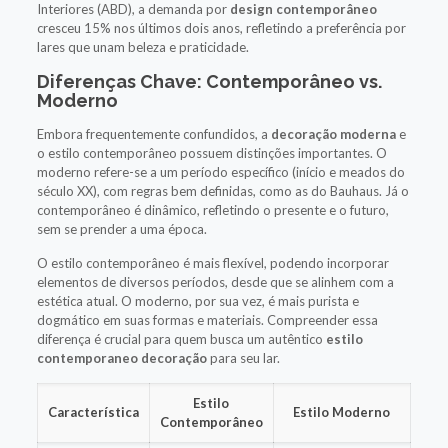
Interiores (ABD), a demanda por
design contemporâneo
cresceu 15% nos últimos dois anos, refletindo a preferência por
lares que unam beleza e praticidade.
Diferenças Chave: Contemporâneo vs.
Moderno
Embora frequentemente confundidos, a
decoração moderna
e
o estilo contemporâneo possuem distinções importantes. O
moderno refere-se a um período específico (início e meados do
século XX), com regras bem definidas, como as do Bauhaus. Já o
contemporâneo é dinâmico, refletindo o presente e o futuro,
sem se prender a uma época.
O estilo contemporâneo é mais flexível, podendo incorporar
elementos de diversos períodos, desde que se alinhem com a
estética atual. O moderno, por sua vez, é mais purista e
dogmático em suas formas e materiais. Compreender essa
diferença é crucial para quem busca um autêntico
estilo
contemporaneo decoração
para seu lar.
Estilo
Característica
Estilo Moderno
Contemporâneo