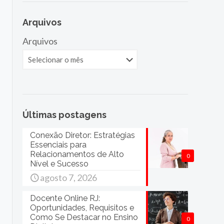
Arquivos
Arquivos
Últimas postagens
Conexão Diretor: Estratégias
Essenciais para
Relacionamentos de Alto
0
Nível e Sucesso
agosto 7, 2026
Docente Online RJ:
Oportunidades, Requisitos e
Como Se Destacar no Ensino
0