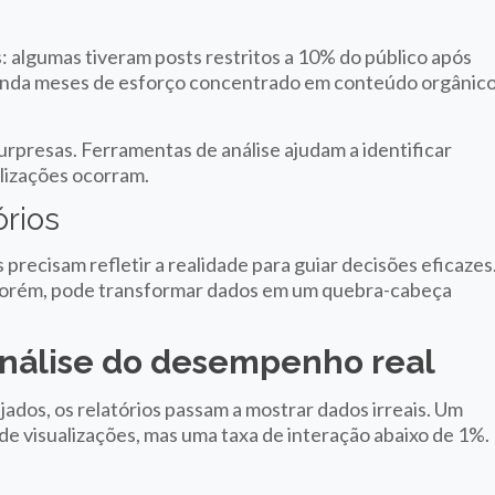
: algumas tiveram posts restritos a 10% do público após
anda meses de esforço concentrado em conteúdo orgânic
urpresas. Ferramentas de análise ajudam a identificar
alizações ocorram.
órios
s precisam refletir a realidade para guiar decisões eficazes
, porém, pode transformar dados em um quebra-cabeça
 análise do desempenho real
dos, os relatórios passam a mostrar dados irreais. Um
 de visualizações, mas uma taxa de interação abaixo de 1%.