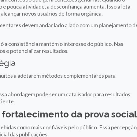
 e pouca atividade, a desconfiança aumenta. Isso afeta
alcançar novos usuários de forma orgânica.
lementares devem andar lado a lado com um planejamento d
só a consistência mantém o interesse do público. Nas
s e potencializar resultados.
tégia
 muitos a adotarem métodos complementares para
sa abordagem pode ser um catalisador para resultados
ciente.
 fortalecimento da prova socia
bidas como mais confiáveis pelo público. Essa percepção
icial das publicações.