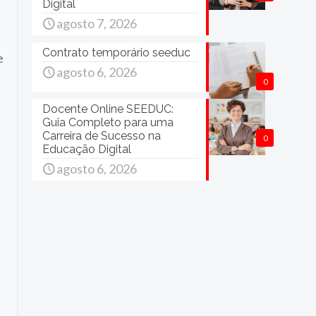
Digital
agosto 7, 2026
Contrato temporário seeduc
e
agosto 6, 2026
0
Docente Online SEEDUC:
Guia Completo para uma
Carreira de Sucesso na
0
Educação Digital
agosto 6, 2026
l