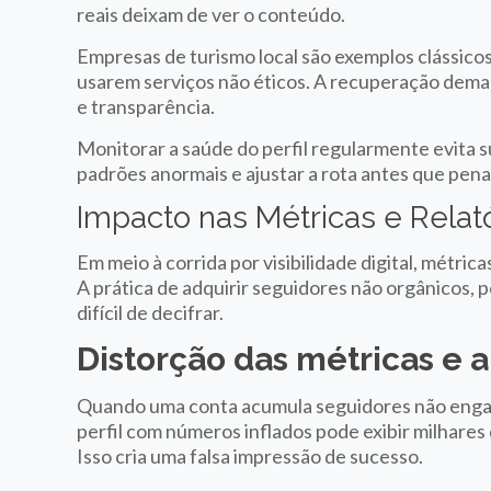
reais deixam de ver o conteúdo.
Empresas de turismo local são exemplos clássicos
usarem serviços não éticos. A recuperação dem
e transparência.
Monitorar a saúde do perfil regularmente evita s
padrões anormais e ajustar a rota antes que pen
Impacto nas Métricas e Relat
Em meio à corrida por visibilidade digital, métrica
A prática de adquirir seguidores não orgânicos
difícil de decifrar.
Distorção das métricas e
Quando uma conta acumula seguidores não engaja
perfil com números inflados pode exibir milhares
Isso cria uma falsa impressão de sucesso.