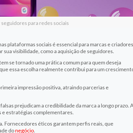
 seguidores para redes sociais
 nas plataformas sociais é essencial para marcas e criadores
sua visibilidade, como a aquisição de seguidores.
tem se tornado uma prática comum para quem deseja
á que essa escolha realmente contribui para um cresciment
meira impressão positiva, atraindo parcerias e
 falsas prejudicam a credibilidade da marca a longo prazo. 
s e estratégias complementares.
ça. Fornecedores éticos garantem perfis reais, que
dade do
negócio
.