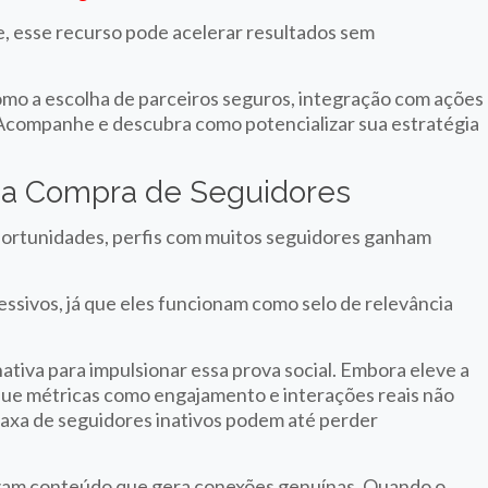
, esse recurso pode acelerar resultados sem
omo a escolha de parceiros seguros, integração com ações
l. Acompanhe e descubra como potencializar sua estratégia
o a Compra de Seguidores
ortunidades, perfis com muitos seguidores ganham
ssivos, já que eles funcionam como selo de relevância
tiva para impulsionar essa prova social. Embora eleve a
 que métricas como engajamento e interações reais não
axa de seguidores inativos podem até perder
izam conteúdo que gera conexões genuínas. Quando o