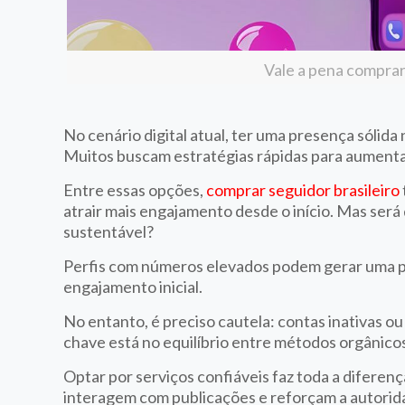
Vale a pena comprar
No cenário digital atual, ter uma presença sólida
Muitos buscam estratégias rápidas para aumentar 
Entre essas opções,
comprar seguidor brasileiro
atrair mais engajamento desde o início. Mas ser
sustentável?
Perfis com números elevados podem gerar uma pri
engajamento inicial.
No entanto, é preciso cautela: contas inativas ou
chave está no equilíbrio entre métodos orgânico
Optar por serviços confiáveis faz toda a diferen
interagem com publicações e reforçam a autori