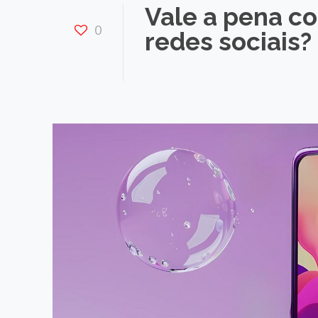
Vale a pena c
0
redes sociais?