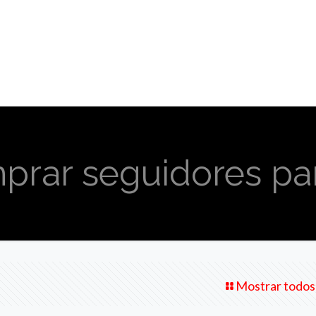
prar seguidores par
Mostrar todos