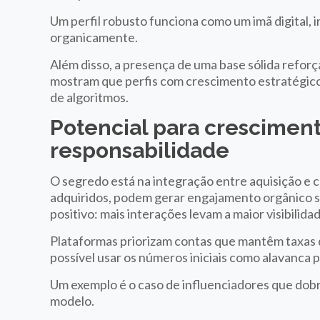
Um perfil robusto funciona como um imã digital, 
organicamente.
Além disso, a presença de uma base sólida reforç
mostram que perfis com crescimento estratégic
de algoritmos.
Potencial para crescimen
responsabilidade
O segredo está na integração entre aquisição e
adquiridos, podem gerar engajamento orgânico se 
positivo: mais interações levam a maior visibilida
Plataformas priorizam contas que mantêm taxas d
possível usar os números iniciais como alavanca
Um exemplo é o caso de influenciadores que dob
modelo.