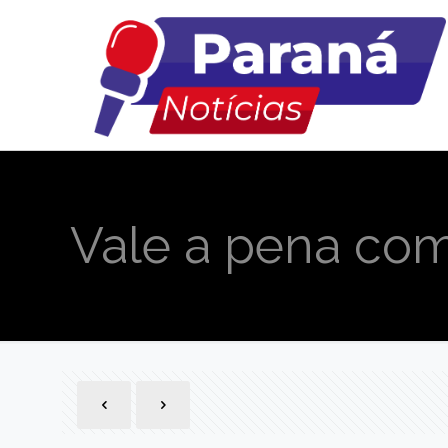
Vale a pena com