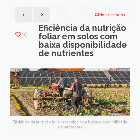
Mostrar todos
Eficiência da nutrição
0
foliar em solos com
baixa disponibilidade
de nutrientes
Eficiência da nutrição foliar em solos com baixa disponibilidade
de nutrientes