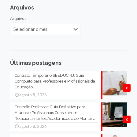
Arquivos
Arquivos
Últimas postagens
Contrato Temporário SEEDUC RJ: Guia
Completo para Professores e Profissionais da
Educação
0
agosto 8, 2026
Conexão Professor: Guia Definitivo para
Alunos e Profissionais Construírem
Relacionamentos Acadêmicos e de Mentoria
0
agosto 8, 2026