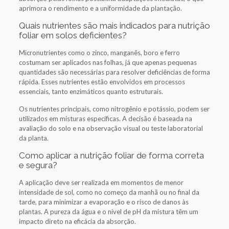
aprimora o rendimento e a uniformidade da plantação.
Quais nutrientes são mais indicados para nutrição
foliar em solos deficientes?
Micronutrientes como o zinco, manganês, boro e ferro
costumam ser aplicados nas folhas, já que apenas pequenas
quantidades são necessárias para resolver deficiências de forma
rápida. Esses nutrientes estão envolvidos em processos
essenciais, tanto enzimáticos quanto estruturais.
Os nutrientes principais, como nitrogênio e potássio, podem ser
utilizados em misturas específicas. A decisão é baseada na
avaliação do solo e na observação visual ou teste laboratorial
da planta.
Como aplicar a nutrição foliar de forma correta
e segura?
A aplicação deve ser realizada em momentos de menor
intensidade de sol, como no começo da manhã ou no final da
tarde, para minimizar a evaporação e o risco de danos às
plantas. A pureza da água e o nível de pH da mistura têm um
impacto direto na eficácia da absorção.