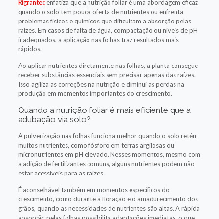
Rigrantec
enfatiza que a nutrição foliar é uma abordagem eficaz
quando o solo tem pouca oferta de nutrientes ou enfrenta
problemas físicos e químicos que dificultam a absorção pelas
raízes. Em casos de falta de água, compactação ou níveis de pH
inadequados, a aplicação nas folhas traz resultados mais
rápidos.
Ao aplicar nutrientes diretamente nas folhas, a planta consegue
receber substâncias essenciais sem precisar apenas das raízes.
Isso agiliza as correções na nutrição e diminui as perdas na
produção em momentos importantes do crescimento.
Quando a nutrição foliar é mais eficiente que a
adubação via solo?
A pulverização nas folhas funciona melhor quando o solo retém
muitos nutrientes, como fósforo em terras argilosas ou
micronutrientes em pH elevado. Nesses momentos, mesmo com
a adição de fertilizantes comuns, alguns nutrientes podem não
estar acessíveis para as raízes.
É aconselhável também em momentos específicos do
crescimento, como durante a floração e o amadurecimento dos
grãos, quando as necessidades de nutrientes são altas. A rápida
absorção pelas folhas possibilita adaptações imediatas, o que