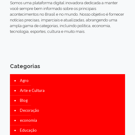
Somos uma plataforma digital inovadora dedicada a manter
você sempre bem informado sobre os principais
acontecimentos no Brasil e no mundo. Nosso objetivo é fornecer
notícias precisas, imparciais e atualizadas, abrangendo uma
ampla gama de categorias, incluindo política, economia,
tecnologia, esportes, cultura e muito mais.
Categorias
Agro
Arte e Cultura
Blog
Decoração
economia
Educação