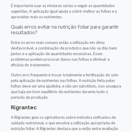
É importante usar as misturas certas e seguir as quantidades
sugeridas. A aplicação igual ajuda a cobrir melhor as folhas e a
aproveitar mais os nutrientes.
Quais erros evitar na nutrição foliar para garantir
resultados?
Entre os erros mais comuns estão a utilização em clima
desfavorável, a combinação de produtos que não se dão bem
juntos e a aplicação de quantidades excessivas. Esses
problemas podem provocar danos nas folhas e diminuir a
eficácia do tratamento.
Outro erro frequente é trocar totalmente a fertilização do solo
pela aplicação de nutrientes nas folhas. A nutrição feita pelas
folhas deve ser uma ajudinha, e não um substituto, isso assegura
que haja um bom equilíbrio de nutrientes durante todo o
período de produção.
Rigrantec
A Rigrantec guia os agricultores sobre métodos unificados de
cuidado nutricional, o que envolve a utilização apropriada de
nutrição foliar. A Rigrantec destaca que a união entre avaliação