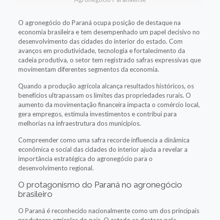
O agronegócio do Paraná ocupa posição de destaque na
economia brasileira e tem desempenhado um papel decisivo no
desenvolvimento das cidades do interior do estado. Com
avanços em produtividade, tecnologia e fortalecimento da
cadeia produtiva, o setor tem registrado safras expressivas que
movimentam diferentes segmentos da economia.
Quando a produção agrícola alcança resultados históricos, os
benefícios ultrapassam os limites das propriedades rurais. O
aumento da movimentação financeira impacta o comércio local,
gera empregos, estimula investimentos e contribui para
melhorias na infraestrutura dos municípios.
Compreender como uma safra recorde influencia a dinâmica
econômica e social das cidades do interior ajuda a revelar a
importância estratégica do agronegócio para o
desenvolvimento regional.
O protagonismo do Paraná no agronegócio
brasileiro
O Paraná é reconhecido nacionalmente como um dos principais
produtores agrícolas do país. O estado se destaca pela