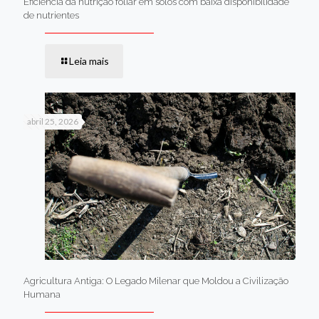
Eficiência da nutrição foliar em solos com baixa disponibilidade
de nutrientes
Leia mais
abril 25, 2026
Agricultura Antiga: O Legado Milenar que Moldou a Civilização
Humana