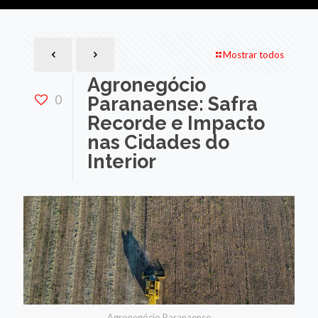
Mostrar todos
Agronegócio
0
Paranaense: Safra
Recorde e Impacto
nas Cidades do
Interior
Agronegócio Paranaense