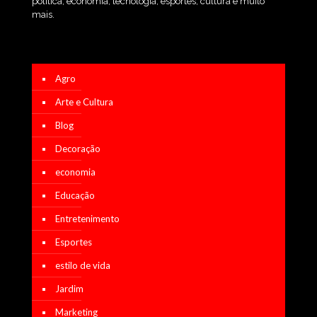
política, economia, tecnologia, esportes, cultura e muito
mais.
Agro
Arte e Cultura
Blog
Decoração
economia
Educação
Entretenimento
Esportes
estilo de vida
Jardim
Marketing