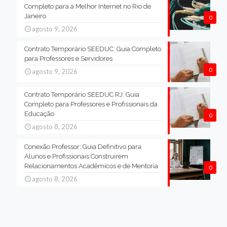
Completo para a Melhor Internet no Rio de
Janeiro
0
agosto 9, 2026
Contrato Temporário SEEDUC: Guia Completo
para Professores e Servidores
0
agosto 9, 2026
Contrato Temporário SEEDUC RJ: Guia
Completo para Professores e Profissionais da
Educação
0
agosto 8, 2026
Conexão Professor: Guia Definitivo para
Alunos e Profissionais Construírem
Relacionamentos Acadêmicos e de Mentoria
0
agosto 8, 2026