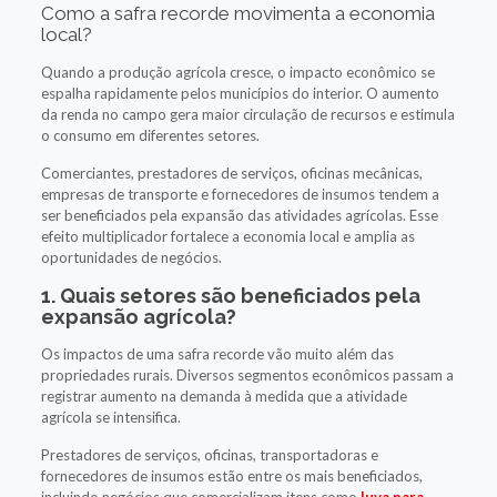
Como a safra recorde movimenta a economia
local?
Quando a produção agrícola cresce, o impacto econômico se
espalha rapidamente pelos municípios do interior. O aumento
da renda no campo gera maior circulação de recursos e estimula
o consumo em diferentes setores.
Comerciantes, prestadores de serviços, oficinas mecânicas,
empresas de transporte e fornecedores de insumos tendem a
ser beneficiados pela expansão das atividades agrícolas. Esse
efeito multiplicador fortalece a economia local e amplia as
oportunidades de negócios.
1. Quais setores são beneficiados pela
expansão agrícola?
Os impactos de uma safra recorde vão muito além das
propriedades rurais. Diversos segmentos econômicos passam a
registrar aumento na demanda à medida que a atividade
agrícola se intensifica.
Prestadores de serviços, oficinas, transportadoras e
fornecedores de insumos estão entre os mais beneficiados,
incluindo negócios que comercializam itens como
luva para