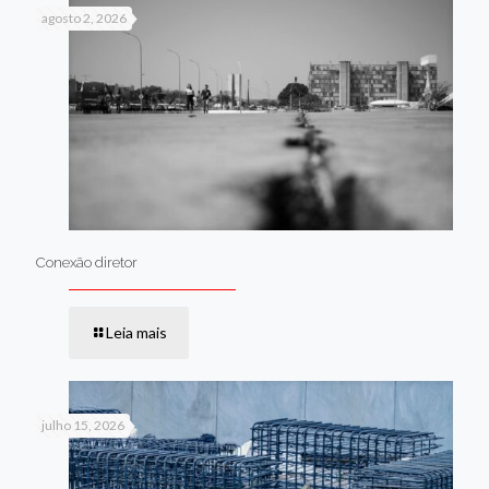
agosto 2, 2026
Conexão diretor
Leia mais
julho 15, 2026