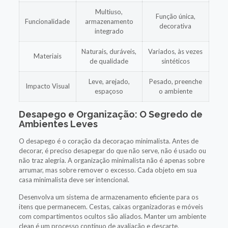
Multiuso,
Função única,
Funcionalidade
armazenamento
decorativa
integrado
Naturais, duráveis,
Variados, às vezes
Materiais
de qualidade
sintéticos
Leve, arejado,
Pesado, preenche
Impacto Visual
espaçoso
o ambiente
Desapego e Organização: O Segredo de
Ambientes Leves
O desapego é o coração da decoraçao minimalista. Antes de
decorar, é preciso desapegar do que não serve, não é usado ou
não traz alegria. A organização minimalista não é apenas sobre
arrumar, mas sobre remover o excesso. Cada objeto em sua
casa minimalista deve ser intencional.
Desenvolva um sistema de armazenamento eficiente para os
itens que permanecem. Cestas, caixas organizadoras e móveis
com compartimentos ocultos são aliados. Manter um ambiente
clean é um processo contínuo de avaliação e descarte,