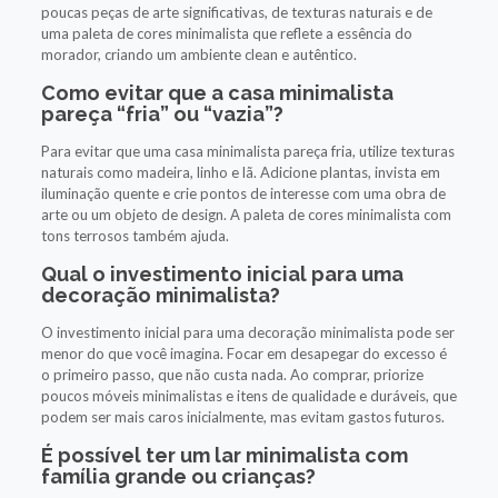
poucas peças de arte significativas, de texturas naturais e de
uma paleta de cores minimalista que reflete a essência do
morador, criando um ambiente clean e autêntico.
Como evitar que a casa minimalista
pareça “fria” ou “vazia”?
Para evitar que uma casa minimalista pareça fria, utilize texturas
naturais como madeira, linho e lã. Adicione plantas, invista em
iluminação quente e crie pontos de interesse com uma obra de
arte ou um objeto de design. A paleta de cores minimalista com
tons terrosos também ajuda.
Qual o investimento inicial para uma
decoração minimalista?
O investimento inicial para uma decoração minimalista pode ser
menor do que você imagina. Focar em desapegar do excesso é
o primeiro passo, que não custa nada. Ao comprar, priorize
poucos móveis minimalistas e itens de qualidade e duráveis, que
podem ser mais caros inicialmente, mas evitam gastos futuros.
É possível ter um lar minimalista com
família grande ou crianças?