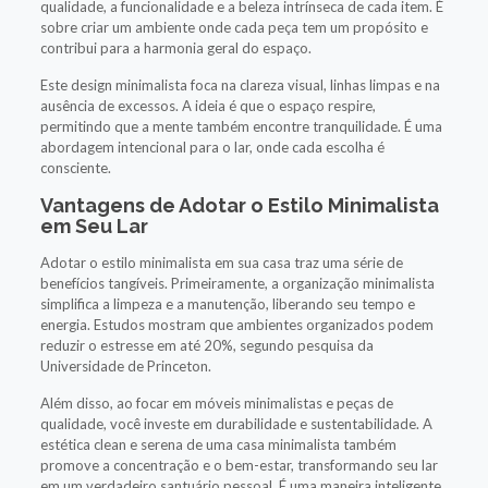
qualidade, a funcionalidade e a beleza intrínseca de cada item. É
sobre criar um ambiente onde cada peça tem um propósito e
contribui para a harmonia geral do espaço.
Este design minimalista foca na clareza visual, linhas limpas e na
ausência de excessos. A ideia é que o espaço respire,
permitindo que a mente também encontre tranquilidade. É uma
abordagem intencional para o lar, onde cada escolha é
consciente.
Vantagens de Adotar o Estilo Minimalista
em Seu Lar
Adotar o estilo minimalista em sua casa traz uma série de
benefícios tangíveis. Primeiramente, a organização minimalista
simplifica a limpeza e a manutenção, liberando seu tempo e
energia. Estudos mostram que ambientes organizados podem
reduzir o estresse em até 20%, segundo pesquisa da
Universidade de Princeton.
Além disso, ao focar em móveis minimalistas e peças de
qualidade, você investe em durabilidade e sustentabilidade. A
estética clean e serena de uma casa minimalista também
promove a concentração e o bem-estar, transformando seu lar
em um verdadeiro santuário pessoal. É uma maneira inteligente