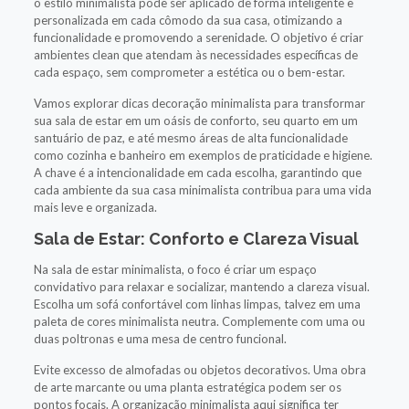
o estilo minimalista pode ser aplicado de forma inteligente e
personalizada em cada cômodo da sua casa, otimizando a
funcionalidade e promovendo a serenidade. O objetivo é criar
ambientes clean que atendam às necessidades específicas de
cada espaço, sem comprometer a estética ou o bem-estar.
Vamos explorar dicas decoração minimalista para transformar
sua sala de estar em um oásis de conforto, seu quarto em um
santuário de paz, e até mesmo áreas de alta funcionalidade
como cozinha e banheiro em exemplos de praticidade e higiene.
A chave é a intencionalidade em cada escolha, garantindo que
cada ambiente da sua casa minimalista contribua para uma vida
mais leve e organizada.
Sala de Estar: Conforto e Clareza Visual
Na sala de estar minimalista, o foco é criar um espaço
convidativo para relaxar e socializar, mantendo a clareza visual.
Escolha um sofá confortável com linhas limpas, talvez em uma
paleta de cores minimalista neutra. Complemente com uma ou
duas poltronas e uma mesa de centro funcional.
Evite excesso de almofadas ou objetos decorativos. Uma obra
de arte marcante ou uma planta estratégica podem ser os
pontos focais. A organização minimalista aqui significa ter