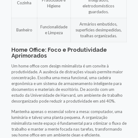
Cozinha
Higiene
eletrodomésticos
guardados.
Armários embutidos,
Funcionalidade
Banheiro
superfícies desimpedidas,
e Limpeza
toalhas organizadas.
Home Office: Foco e Produtividade
Aprimorados
Um home office com design minimalista é um convite à
produtividade. A ausência de distrações visuais permite maior
concentração. Escolha uma mesa funcional, uma cadeira
ergonômica e um sistema de armazenamento inteligente para
documentos e materiais de escritório. De acordo com um
estudo da Universidade de Harvard, um ambiente de trabalho
desorganizado pode reduzir a produtividade em até 40%.
Mantenha apenas o essencial sobre a mesa: computador, uma
luminária e talvez uma planta pequena. A organização
minimalista neste espaço é fundamental para otimizar o fluxo de
trabalho e manter a mente focada nas tarefas, transformando
seu home office em um ambiente clean e eficiente.