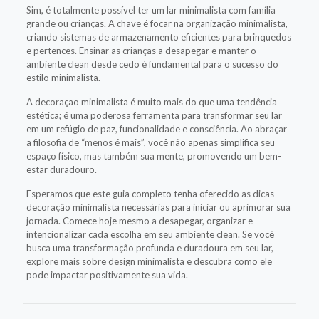
Sim, é totalmente possível ter um lar minimalista com família
grande ou crianças. A chave é focar na organização minimalista,
criando sistemas de armazenamento eficientes para brinquedos
e pertences. Ensinar as crianças a desapegar e manter o
ambiente clean desde cedo é fundamental para o sucesso do
estilo minimalista.
A decoraçao minimalista é muito mais do que uma tendência
estética; é uma poderosa ferramenta para transformar seu lar
em um refúgio de paz, funcionalidade e consciência. Ao abraçar
a filosofia de “menos é mais”, você não apenas simplifica seu
espaço físico, mas também sua mente, promovendo um bem-
estar duradouro.
Esperamos que este guia completo tenha oferecido as dicas
decoração minimalista necessárias para iniciar ou aprimorar sua
jornada. Comece hoje mesmo a desapegar, organizar e
intencionalizar cada escolha em seu ambiente clean. Se você
busca uma transformação profunda e duradoura em seu lar,
explore mais sobre design minimalista e descubra como ele
pode impactar positivamente sua vida.