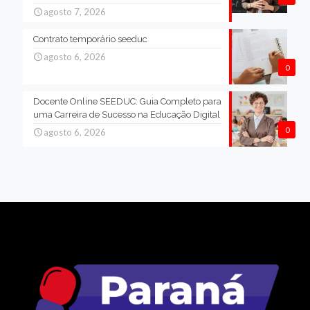
agosto 7, 2026
Contrato temporário seeduc
agosto 6, 2026
0
Docente Online SEEDUC: Guia Completo para
uma Carreira de Sucesso na Educação Digital
0
agosto 6, 2026