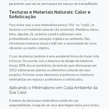
garantindo que seu lar permaneça um espaço de tranquilidade.
Texturas e Materiais Naturais: Calor e
Sofisticação
Para evitar que a casa minimalista pareça “fria” ou “vazia”, as
texturas e os materiais naturais são essenciais. Madeiras claras,
linho, algodão, lã, cerâmica e pedra adicionam calor,
profundidade e uma sensação orgânica ao ambiente. Eles
introduzem interesse visual e tátil sem a necessidade de cores
vibrantes ou muitos objetos.
O uso de plantas também é uma excelente forma de trazer vida
e frescor. De acordo com a empresa de design de interiores
Houzz, 80% dos proprietários de imóveis que reformaram em
2022 adicionaram plantas ou elementos naturais em seus
projetos. Priorizar esses elementos transforma os interiores
minimalistas em espaços acolhedores e sofisticados.
Aplicando o Minimalismo em Cada Ambiente da
Sua Casa
A beleza da decoraçao minimalista reside em sua
adaptabilidade. Longe de ser uma abordagem única para todos,