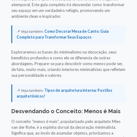
atemporal. Este guia completo irá desvendar como transformar
seu espaço em um verdadeiro refúgio, promovendo um
ambiente clean e inspirador.
📌 Veja também:
Como Decorar Mesa de Canto: Guia
Completo para Transformar Seus Espaços
Exploraremos as bases do minimalismo na decoração, seus
benefícios profundos e como ele se diferencia de outras
abordagens. Prepare-se para descobrir como menos pode ser,
de fato, muito mais, criando interiores minimalistas que refletem
sua personalidade e valores.
📌 Veja também:
Tipos de arquitetura interna: 9 estilos
arquitetônicos!
Desvendando o Conceito: Menos é Mais
O conceito “menos é mais”, popularizado pelo arquiteto Mies
van der Rohe, é a espinha dorsal da decoração minimalista.
Significa que, ao invés de acumular objetos, priorizamos a