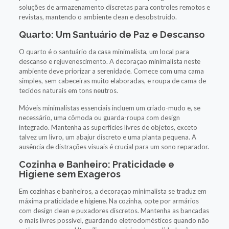
soluções de armazenamento discretas para controles remotos e
revistas, mantendo o ambiente clean e desobstruído.
Quarto: Um Santuário de Paz e Descanso
O quarto é o santuário da casa minimalista, um local para
descanso e rejuvenescimento. A decoraçao minimalista neste
ambiente deve priorizar a serenidade. Comece com uma cama
simples, sem cabeceiras muito elaboradas, e roupa de cama de
tecidos naturais em tons neutros.
Móveis minimalistas essenciais incluem um criado-mudo e, se
necessário, uma cômoda ou guarda-roupa com design
integrado. Mantenha as superfícies livres de objetos, exceto
talvez um livro, um abajur discreto e uma planta pequena. A
ausência de distrações visuais é crucial para um sono reparador.
Cozinha e Banheiro: Praticidade e
Higiene sem Exageros
Em cozinhas e banheiros, a decoraçao minimalista se traduz em
máxima praticidade e higiene. Na cozinha, opte por armários
com design clean e puxadores discretos. Mantenha as bancadas
o mais livres possível, guardando eletrodomésticos quando não