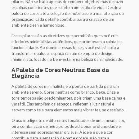
pilares. Não se trata apenas de remover objetos, mas de fazer
escolhas conscientes que refletem um estilo de vida. Desde a
paleta de cores até a seleção de mobiliário e a manutenção da
organização, cada detalhe contribui para a criação de um
ambiente clean e harmonioso.
Esses pilares são as diretrizes que permitirão que você crie
interiores minimalistas autênticos, que promovam a calma e a
funcionalidade. Ao dominar essas bases, você estará apto a
transformar qualquer espaço em um exemplo de design
minimalista, focado no bem-estar e na beleza da simplicidade.
A Paleta de Cores Neutras: Base da
Elegância
A paleta de cores minimalista é o ponto de partida para um
ambiente sereno. Cores neutras como branco, bege, cinza e
tons terrosos são predominantes, pois criam uma base calma e
versátil. Elas ampliam os espaços, refletem a luz natural e
servem como tela para elementos mais vibrantes, se desejado.
O uso inteligente de diferentes tonalidades de uma mesma cor,
ou a combinação de neutros, pode adicionar profundidade e
interesse sem sobrecarregar o visual. A ideia é que a cor
contribua para a sensação de paz e ordem, não para a