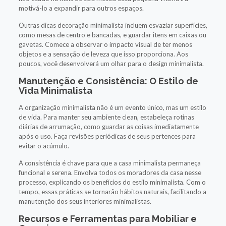
motivá-lo a expandir para outros espaços.
Outras dicas decoração minimalista incluem esvaziar superfícies,
como mesas de centro e bancadas, e guardar itens em caixas ou
gavetas. Comece a observar o impacto visual de ter menos
objetos e a sensação de leveza que isso proporciona. Aos
poucos, você desenvolverá um olhar para o design minimalista.
Manutenção e Consistência: O Estilo de
Vida Minimalista
A organização minimalista não é um evento único, mas um estilo
de vida. Para manter seu ambiente clean, estabeleça rotinas
diárias de arrumação, como guardar as coisas imediatamente
após o uso. Faça revisões periódicas de seus pertences para
evitar o acúmulo.
A consistência é chave para que a casa minimalista permaneça
funcional e serena. Envolva todos os moradores da casa nesse
processo, explicando os benefícios do estilo minimalista. Com o
tempo, essas práticas se tornarão hábitos naturais, facilitando a
manutenção dos seus interiores minimalistas.
Recursos e Ferramentas para Mobiliar e