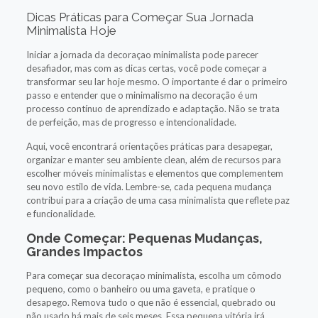
Dicas Práticas para Começar Sua Jornada
Minimalista Hoje
Iniciar a jornada da decoraçao minimalista pode parecer
desafiador, mas com as dicas certas, você pode começar a
transformar seu lar hoje mesmo. O importante é dar o primeiro
passo e entender que o minimalismo na decoração é um
processo contínuo de aprendizado e adaptação. Não se trata
de perfeição, mas de progresso e intencionalidade.
Aqui, você encontrará orientações práticas para desapegar,
organizar e manter seu ambiente clean, além de recursos para
escolher móveis minimalistas e elementos que complementem
seu novo estilo de vida. Lembre-se, cada pequena mudança
contribui para a criação de uma casa minimalista que reflete paz
e funcionalidade.
Onde Começar: Pequenas Mudanças,
Grandes Impactos
Para começar sua decoraçao minimalista, escolha um cômodo
pequeno, como o banheiro ou uma gaveta, e pratique o
desapego. Remova tudo o que não é essencial, quebrado ou
não usado há mais de seis meses. Essa pequena vitória irá