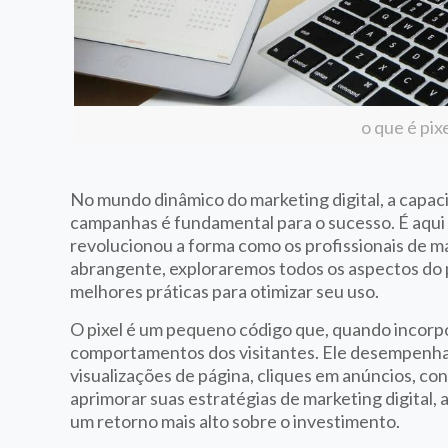
o que é pix
No mundo dinâmico do marketing digital, a capa
campanhas é fundamental para o sucesso. É aqui
revolucionou a forma como os profissionais de m
abrangente, exploraremos todos os aspectos do pi
melhores práticas para otimizar seu uso.
O pixel é um pequeno código que, quando incorpo
comportamentos dos visitantes. Ele desempenha 
visualizações de página, cliques em anúncios, co
aprimorar suas estratégias de marketing digital, 
um retorno mais alto sobre o investimento.