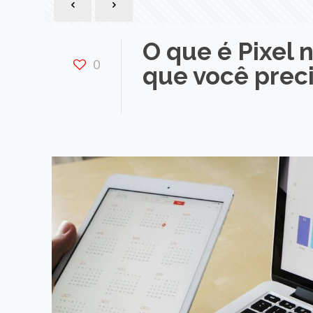
O que é Pixel 
0
que você prec