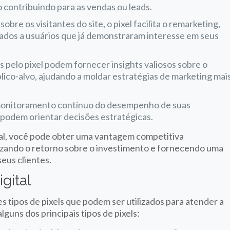
o contribuindo para as vendas ou leads.
obre os visitantes do site, o pixel facilita o remarketing,
ados a usuários que já demonstraram interesse em seus
s pelo pixel podem fornecer insights valiosos sobre o
ico-alvo, ajudando a moldar estratégias de marketing mai
o monitoramento contínuo do desempenho de suas
podem orientar decisões estratégicas.
ital, você pode obter uma vantagem competitiva
mizando o retorno sobre o investimento e fornecendo uma
seus clientes.
gital
s tipos de pixels que podem ser utilizados para atender a
lguns dos principais tipos de pixels: