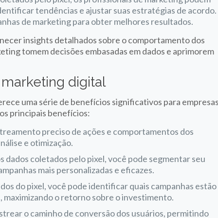
ntificar tendências e ajustar suas estratégias de acordo.
anhas de marketing para obter melhores resultados.
ornecer insights detalhados sobre o comportamento dos
arketing tomem decisões embasadas em dados e aprimorem
 marketing digital
erece uma série de benefícios significativos para empresa
os principais benefícios:
rastreamento preciso de ações e comportamentos dos
nálise e otimização.
s dados coletados pelo pixel, você pode segmentar seu
campanhas mais personalizadas e eficazes.
dados do pixel, você pode identificar quais campanhas estão
, maximizando o retorno sobre o investimento.
rastrear o caminho de conversão dos usuários, permitindo