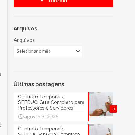
Turismo
Arquivos
Arquivos
s
Últimas postagens
Contrato Temporário
SEEDUC: Guia Completo para
Professores e Servidores
0
agosto 9, 2026
é
Contrato Temporário
SEEDUC RJ: Guia Completo