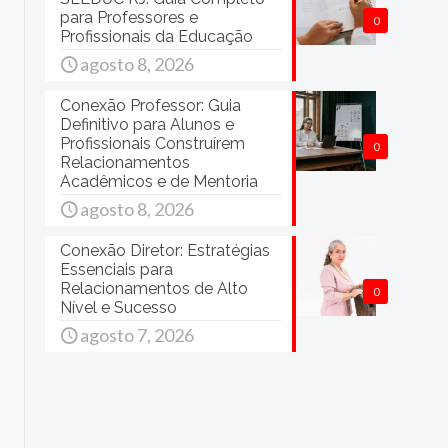
para Professores e
0
Profissionais da Educação
agosto 8, 2026
Conexão Professor: Guia
Definitivo para Alunos e
Profissionais Construírem
0
Relacionamentos
Acadêmicos e de Mentoria
agosto 8, 2026
Conexão Diretor: Estratégias
Essenciais para
Relacionamentos de Alto
0
Nível e Sucesso
agosto 7, 2026