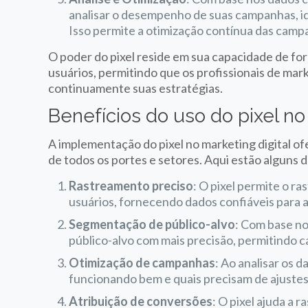
analisar o desempenho de suas campanhas, ide
Isso permite a otimização contínua das camp
O poder do pixel reside em sua capacidade de f
usuários, permitindo que os profissionais de m
continuamente suas estratégias.
Benefícios do uso do pixel no
A implementação do pixel no marketing digital of
de todos os portes e setores. Aqui estão alguns d
Rastreamento preciso
: O pixel permite o 
usuários, fornecendo dados confiáveis para a
Segmentação de público-alvo
: Com base no
público-alvo com mais precisão, permitindo 
Otimização de campanhas
: Ao analisar os 
funcionando bem e quais precisam de ajustes
Atribuição de conversões
: O pixel ajuda a 