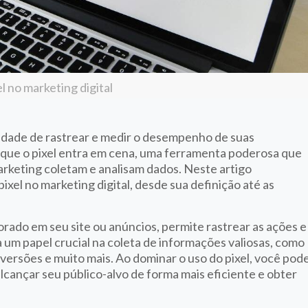
el no marketing digital
cidade de rastrear e medir o desempenho de suas
 que o pixel entra em cena, uma ferramenta poderosa que
arketing coletam e analisam dados. Neste artigo
xel no marketing digital, desde sua definição até as
rado em seu site ou anúncios, permite rastrear as ações e
um papel crucial na coleta de informações valiosas, como
nversões e muito mais. Ao dominar o uso do pixel, você pod
alcançar seu público-alvo de forma mais eficiente e obter