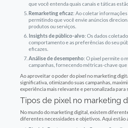
que você entenda quais canais e táticas estã
Remarketing eficaz
: Ao coletar informações s
permitindo que você envie anúncios direcion
produtos ou serviços.
Insights de público-alvo
: Os dados coletado
comportamento e as preferências do seu públ
eficazes.
Análise de desempenho
: O pixel permite 
campanhas, fornecendo métricas-chave que 
Ao aproveitar o poder do pixel no marketing dig
significativa, otimizando suas campanhas, maxi
experiência mais relevante e personalizada para 
Tipos de pixel no marketing di
No mundo do marketing digital, existem diferente
diferentes necessidades e objetivos. Aqui estão a