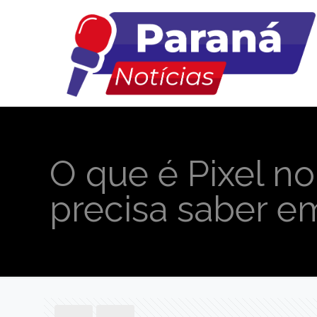
O que é Pixel no
precisa saber e