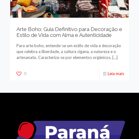
Arte Boho: Guia Definitivo para Decoração e
Estilo de Vida com Alma e Autenticidade
Para arte boho, entende-se um estilo de vida e decoração
que celebra a liberdade, a cultura cigana, a natureza e o
artesanato. Caracteriza-se por elementos orgânicos,
[…]
0
Leia mais