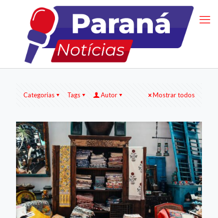
Categorias
Tags
Autor
Mostrar todos