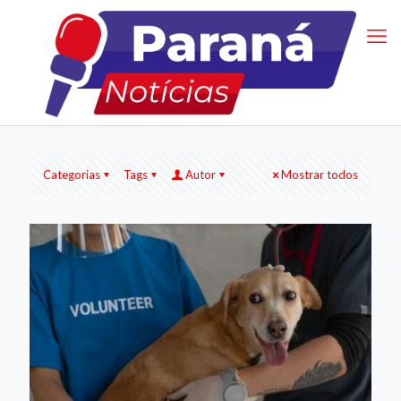
Categorias
Tags
Autor
Mostrar todos