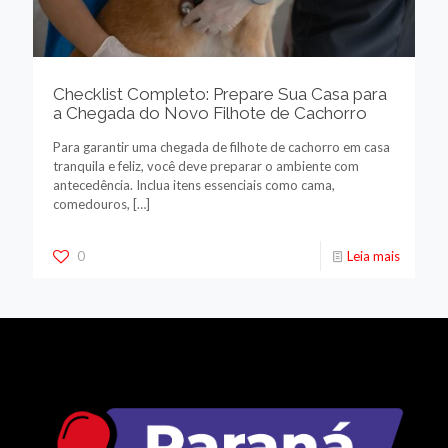
Checklist Completo: Prepare Sua Casa para
a Chegada do Novo Filhote de Cachorro
Para garantir uma chegada de filhote de cachorro em casa
tranquila e feliz, você deve preparar o ambiente com
antecedência. Inclua itens essenciais como cama,
comedouros,
[…]
0
Leia mais